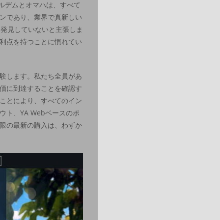
ールデムとオマハは、すべて
ンであり、業界で真新しい
を発見していないと主張しま
利点を持つことに慣れてい
験します。私たち全員があ
価に到達することを確認す
ことにより、すべてのイン
、YA Webベースのポ
の最新​​の購入は、わずか