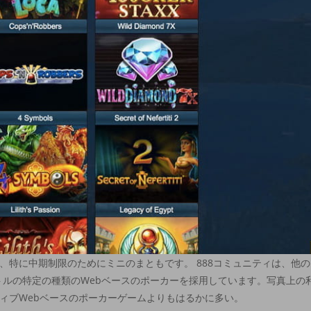
、特に中期制限のためにミニのまともです。 888コミュニティは、他の
タイトルの特定の種類のWebベースのポーカーを採用しています。写真上の
ィブWebベースのポーカーゲームよりもはるかに多い。