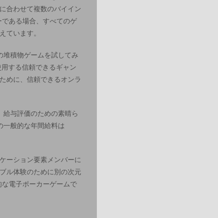
に合わせて複数のバイイン
ーである場合、すべてのゲ
えています。
の堆積物ゲームを試してみ
使用する信頼できるギャン
ために、信頼できるオンラ
。給与評価のための素晴ら
らの一般的な年間給料は
ケーション要素メンバーに
ブル体験のために別の次元
的な電子ポーカーゲームで