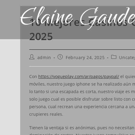
Elaine Gaude
10 Mejores Casinos 
2025
admin
February 24, 2025
Uncate
Con
https://vogueplay.com/ar/pagos/paypal/
el quie
móviles, nuestro juego iphone se ha realizado aún 
lo tanto si una escapada es corta, nuestro viaje es 
solo juego cual es posible disfrutar sobre listo co
persona, cual recrean una experiencia cercana a una 
crupieres reales.
Tienen la ventaja si es anónimas, pues no necesita