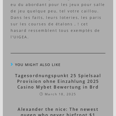
eu du abordant pour les jeux pour salle
de jeu quelque peu, tel votre caillou.
Dans les faits, leurs loteries, les paris
sur les courses de étalons , ! cet
hasard ressemblent tous exemptés de
l’UIGEA.
YOU MIGHT ALSO LIKE
Tagesordnungspunkt 25 Spielsaal
Provision ohne Einzahlung 2025
Casino Mybet Bewertung in Brd
March 18, 2025
Alexander the nice: The newest
queen who never bigfroot $1