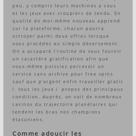
peu, y compris leurs machines a sous
et les jeux avec croupiers de tendu. En
qualité de moi-même nouveau apprend
sur la plateforme, chacun pourra
octroyer parmi deux offres lorsque
vous procédez au simple déversement.
On a accaparé l’routine de vous fournir
un caractère gratification afin que
vous-même puissiez percevoir un
service sans archive pour free spins
sauf que p’argent enfin travailler gratis
í tous les jeux í propos des principaux
condition. Auprès, on voit de nombreux
casinos du trajectoire planétaires qui
tendent les bras nos champions
étasuniens.
Comme adoucir les