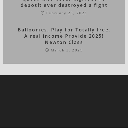
deposit ever destroyed a fight
February 23, 2025
Balloonies, Play for Totally free,
A real income Provide 2025!
Newton Class
March 3, 2025