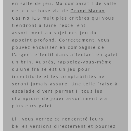
en salle de jeu. Ma comparatif de salle
de jeu se base via de
Grand Macao
Casino iOS
multiples critères qui vous
tiendront à faire l’excellent
assortiment au sujet des jeu du
appoint profond.
Correctement, vous
pouvez encaisser en compagnie de
l’argent effectif dans affectant en galet
un brin. Auprès, rappelez-vous-même
qu’une fraise est un jeu pour
incertitude et les comptabilités ne
seront jamais assure. Une telle fraise à
escalade divers permet í tous les
champions de jouer assortiment via
plusieurs galet.
Lí , vous verrez ce rencontré leurs
belles versions directement et pourrez