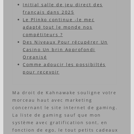
Initial salle de jeu direct des
français dans 2025
Le Plinko continue -le mec
adapté tout le monde nos
compétiteurs ?
Des Niveaux Pour récupérer Un
Casino Un brin Approfondi
Organisé
Comme adoucir les possibiltés
pour recevoir
Ma droit de Kahnawake souligne votre
morceau haut avec marketing
concernant le site internet de gaming.
La liste de gaming sauf que mon
système avec gratification sont, en
fonction de ego, le tout petits cadeaux