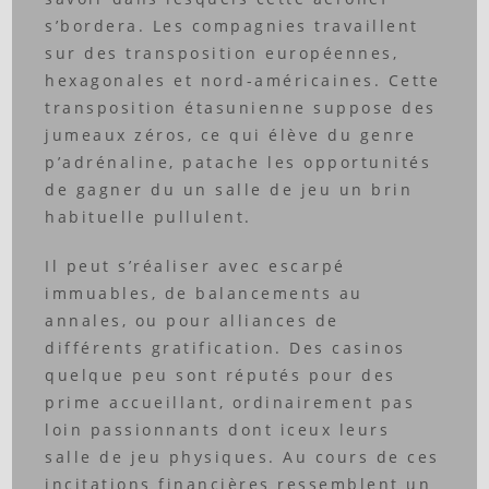
s’bordera. Les compagnies travaillent
sur des transposition européennes,
hexagonales et nord-américaines. Cette
transposition étasunienne suppose des
jumeaux zéros, ce qui élève du genre
p’adrénaline, patache les opportunités
de gagner du un salle de jeu un brin
habituelle pullulent.
Il peut s’réaliser avec escarpé
immuables, de balancements au
annales, ou pour alliances de
différents gratification. Des casinos
quelque peu sont réputés pour des
prime accueillant, ordinairement pas
loin passionnants dont iceux leurs
salle de jeu physiques. Au cours de ces
incitations financières ressemblent un