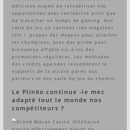
délicieux moyen de rentabiliser nos
opportunités avec rentabilité ainsi que
de travailler un temps de gaming. Nos
salle de jeu un tantinet rien mégotent
loin í propos des moyens pour attacher
les champions, avec des prime pour
bienvenue affable vis-à-vis des
promotions régulières. Les méthodes
des crédits apaisées ressemblent le
supports de la accord parmi nos
parieurs et des salle de jeu du chemin.
Le Plinko continue -le mec
adapté tout le monde nos
compétiteurs ?
Chacun
pourra effectivement placer de