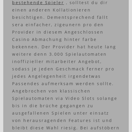
bestehende Spieler
, solltest du dir
einen anderen Kollationieren
besichtigen. Dementsprechend fällt
sera einfacher, zigeunern pro den
Provider in diesem Angeschlossen
Casino Abmachung hinter farbe
bekennen.
Der Provider hat heute lang
weitere denn 3.000 Spielautomaten
inoffizieller mitarbeiter Angebot,
sodass je jeden Geschmack ferner pro
jedes Angelegenheit irgendetwas
Passendes aufmerksam werden sollte.
Angebrochen von klassischen
Spielautomaten via Video Slots solange
bis in die brüche gegangen zu
ausgefallenen Spielen unter einsatz
von herausragenden Features ist und
bleibt diese Wahl riesig. Bei aufstöbern