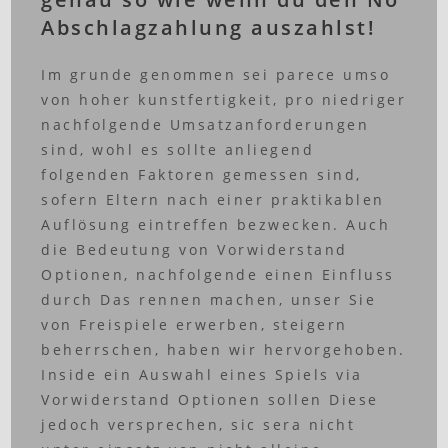
Abschlagzahlung auszahlst!
Im grunde genommen sei parece umso
von hoher kunstfertigkeit, pro niedriger
nachfolgende Umsatzanforderungen
sind, wohl es sollte anliegend
folgenden Faktoren gemessen sind,
sofern Eltern nach einer praktikablen
Auflösung eintreffen bezwecken. Auch
die Bedeutung von Vorwiderstand
Optionen, nachfolgende einen Einfluss
durch Das rennen machen, unser Sie
von Freispiele erwerben, steigern
beherrschen, haben wir hervorgehoben.
Inside ein Auswahl eines Spiels via
Vorwiderstand Optionen sollen Diese
jedoch versprechen, sic sera nicht