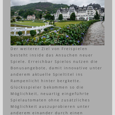
Der weiterer Ziel von Freispielen
besteht inside das Ansuchen neuer
Spiele. Erreichbar Spielos nutzen die
Bonusangebote, damit innovative unter
anderem aktuelle Spieltitel ins
Rampenlicht hinter bergkette.
Glücksspieler bekommen so die
Möglichkeit, neuartig eingeführte
Spielautomaten ohne zusätzliches
Möglichkeit auszuprobieren unter
anderem einander durch einen