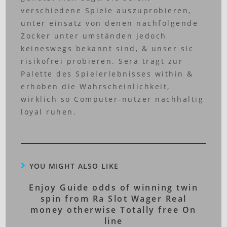
verschiedene Spiele auszuprobieren,
unter einsatz von denen nachfolgende
Zocker unter umständen jedoch
keineswegs bekannt sind, & unser sic
risikofrei probieren. Sera trägt zur
Palette des Spielerlebnisses within &
erhoben die Wahrscheinlichkeit,
wirklich so Computer-nutzer nachhaltig
loyal ruhen.
YOU MIGHT ALSO LIKE
Enjoy Guide odds of winning twin
spin from Ra Slot Wager Real
money otherwise Totally free On
line