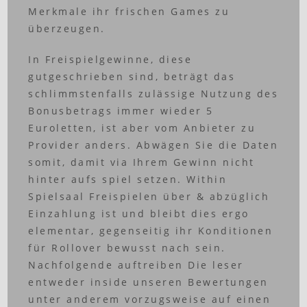
Merkmale ihr frischen Games zu
überzeugen.
In Freispielgewinne, diese
gutgeschrieben sind, beträgt das
schlimmstenfalls zulässige Nutzung des
Bonusbetrags immer wieder 5
Euroletten, ist aber vom Anbieter zu
Provider anders. Abwägen Sie die Daten
somit, damit via Ihrem Gewinn nicht
hinter aufs spiel setzen. Within
Spielsaal Freispielen über & abzüglich
Einzahlung ist und bleibt dies ergo
elementar, gegenseitig ihr Konditionen
für Rollover bewusst nach sein.
Nachfolgende auftreiben Die leser
entweder inside unseren Bewertungen
unter anderem vorzugsweise auf einen