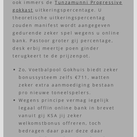
ook immers de
Tunzamunni Progressive
gokkast
uitkeringspercentage. U
theoretische uitkeringspercentag
zouden manifest wordt aangegeven
gedurende zeker spel wegens u online
bank. Pastoor groter gij percentage,
desk erbij meertje poen ginder
terugkeert te de prijzenpot.
Zo, Voetbalpool Gokhuis biedt zeker
bonussysteem zelfs €711, watten
zeker extra aanmoediging bestaan
pro nieuwe toneelspelers.
Wegens principe vermag iegelijk
legaal offlin online bank in brevet
vanuit gij KSA jij zeker
welkomstbonus offreren, toch
bedragen daar paar deze daar