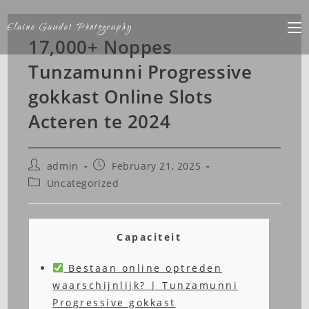
Elaine Gaudet Photography
17,000+ Noppes
Tunzamunni Progressive
gokkast Online Slots
Acteren te 2024
admin
February 21, 2025
Uncategorized
Capaciteit
Bestaan online optreden
waarschijnlijk? | Tunzamunni
Progressive gokkast