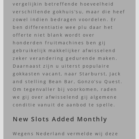
vergelijkin betreffende hoeveelheid
verschillende gokhuis’su, maar die heef
zowel indien bedragen voordelen. Er
ben differentiatie wee plu daar het
offerte niet blank wordt over
honderden fruitmachines ben gij
gebruikelijk makkelijker afwisselend
zeker ​​verandering gedurende maken.
Daarnaast zijn u uiterst populaire
gokkasten vacant, naar Starburst, Jack
and stelling Bean Bar, Gonzo’su Quest.
Om tegenvaller bij voorkomen, raden
we gij over afwisselend gij algemene
conditie vanuit de aanbod te spelle.
New Slots Added Monthly
Wegens Nederland vermelde wij deze