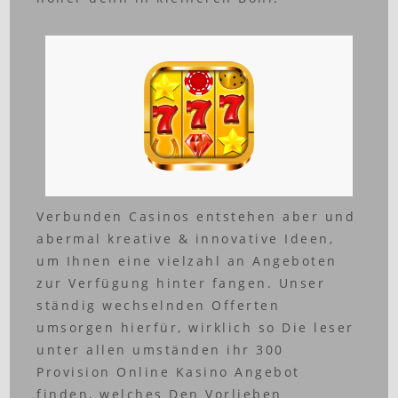
Verbunden Casinos entstehen aber und
abermal kreative & innovative Ideen,
um Ihnen eine vielzahl an Angeboten
zur Verfügung hinter fangen. Unser
ständig wechselnden Offerten
umsorgen hierfür, wirklich so Die leser
unter allen umständen ihr 300
Provision Online Kasino Angebot
finden, welches Den Vorlieben