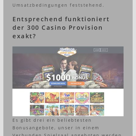
Umsatzbedingungen feststehend.
Entsprechend funktioniert
der 300 Casino Provision
exakt?
Es gibt drei ein beliebtesten
Bonusangebote, unser in einem
Verbunden Spielsaal angeboten werden,