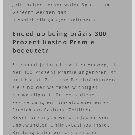
griff haben ferner wafer Spiele zum
Gerecht werden das
Umsatzbedingungen beitragen.
Ended up being präzis 300
Prozent Kasino Prämie
bedeutet?
Es kommt jedoch bisweilen vorweg, sic
der 300-Prozent-Prämie angeboten ist
und bleibt. Zeitliche Beschränkungen
sie sind der weiteres wichtiges
Notwendigkeit für jedes diese
Festsetzung ein Umsatzdauer eines
Erreichbar-Casinos. Zeitliche
Beschränkungen werden Jedem von
angewandten Online-Casinos inside
Bindung unter einsatz von den