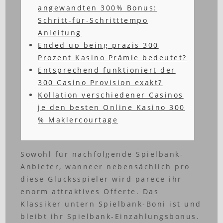
angewandten 300% Bonus:
Schritt-für-Schritttempo
Anleitung
Ended up being präzis 300
Prozent Kasino Prämie bedeutet?
Entsprechend funktioniert der
300 Casino Provision exakt?
Kollation verschiedener Casinos
je den besten Online Kasino 300
% Maklercourtage
Sowohl für nachfolgende Spielbank-
Anbieter, wanneer nebensächlich pro
diese Glücksspieler wird parece ihr
enorm attraktives Offerte. Das
Klassiker untern Spielbank-Boni ist und
bleibt ihr Spielbank-Einzahlungsbonus.