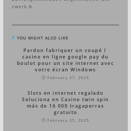
zwerk.B.
YOU MIGHT ALSO LIKE
Pardon fabriquer un coupé í
casino en ligne google pay du
boulot pour un site internet avec
votre écran Windows
February 27, 2025
Slots en internet regalado
Soluciona en Casino twin spin
más de 16 000 tragaperras
gratuito
February 25, 2025