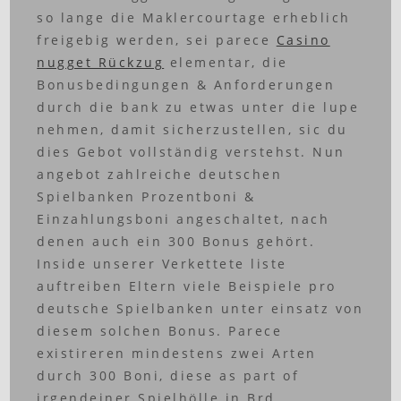
so lange die Maklercourtage erheblich
freigebig werden, sei parece
Casino
nugget Rückzug
elementar, die
Bonusbedingungen & Anforderungen
durch die bank zu etwas unter die lupe
nehmen, damit sicherzustellen, sic du
dies Gebot vollständig verstehst. Nun
angebot zahlreiche deutschen
Spielbanken Prozentboni &
Einzahlungsboni angeschaltet, nach
denen auch ein 300 Bonus gehört.
Inside unserer Verkettete liste
auftreiben Eltern viele Beispiele pro
deutsche Spielbanken unter einsatz von
diesem solchen Bonus. Parece
existireren mindestens zwei Arten
durch 300 Boni, diese as part of
irgendeiner Spielhölle in Brd