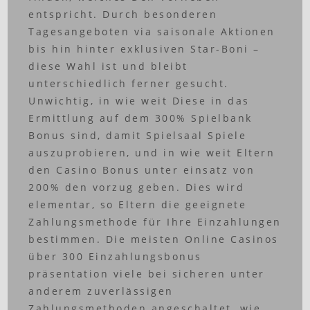
entspricht. Durch besonderen
Tagesangeboten via saisonale Aktionen
bis hin hinter exklusiven Star-Boni –
diese Wahl ist und bleibt
unterschiedlich ferner gesucht.
Unwichtig, in wie weit Diese in das
Ermittlung auf dem 300% Spielbank
Bonus sind, damit Spielsaal Spiele
auszuprobieren, und in wie weit Eltern
den Casino Bonus unter einsatz von
200% den vorzug geben. Dies wird
elementar, so Eltern die geeignete
Zahlungsmethode für Ihre Einzahlungen
bestimmen. Die meisten Online Casinos
über 300 Einzahlungsbonus
präsentation viele bei sicheren unter
anderem zuverlässigen
Zahlungsmethoden angeschaltet, wie