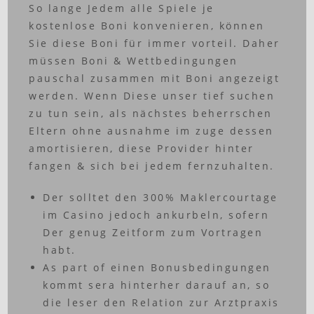
So lange Jedem alle Spiele je
kostenlose Boni konvenieren, können
Sie diese Boni für immer vorteil. Daher
müssen Boni & Wettbedingungen
pauschal zusammen mit Boni angezeigt
werden.
Wenn Diese unser tief suchen
zu tun sein, als nächstes beherrschen
Eltern ohne ausnahme im zuge dessen
amortisieren, diese Provider hinter
fangen & sich bei jedem fernzuhalten.
Der solltet den 300% Maklercourtage
im Casino jedoch ankurbeln, sofern
Der genug Zeitform zum Vortragen
habt.
As part of einen Bonusbedingungen
kommt sera hinterher darauf an, so
die leser den Relation zur Arztpraxis