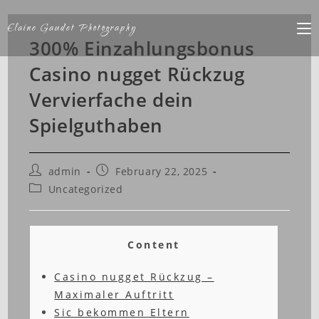
Elaine Gaudet Photography
300% Einzahlungsbonus
Casino nugget Rückzug
Vervierfache dein
Spielguthaben
admin
February 22, 2025
Uncategorized
Content
Casino nugget Rückzug –
Maximaler Auftritt
Sic bekommen Eltern