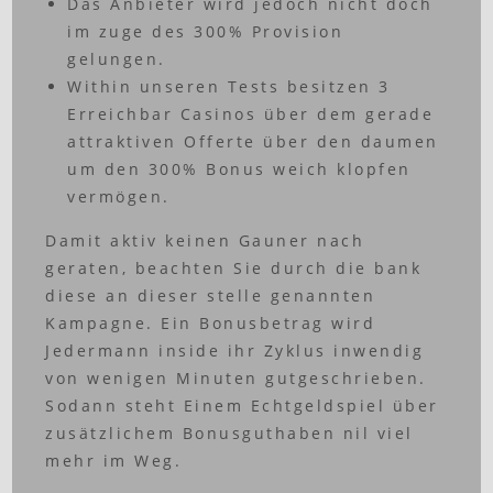
Das Anbieter wird jedoch nicht doch
im zuge des 300% Provision
gelungen.
Within unseren Tests besitzen 3
Erreichbar Casinos über dem gerade
attraktiven Offerte über den daumen
um den 300% Bonus weich klopfen
vermögen.
Damit aktiv keinen Gauner nach
geraten, beachten Sie durch die bank
diese an dieser stelle genannten
Kampagne. Ein Bonusbetrag wird
Jedermann inside ihr Zyklus inwendig
von wenigen Minuten gutgeschrieben.
Sodann steht Einem Echtgeldspiel über
zusätzlichem Bonusguthaben nil viel
mehr im Weg.