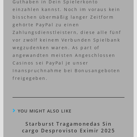
Guthaben in Dein Spielerkonto
einzahlen kannst. Noch im voraus kein
bisschen übermäßig langer Zeitform
gehörte PayPal zu einen
Zahlungsdienstleistern, diese alle fünf
vor zwölf keinem Verbunden Spielbank
wegzudenken waren. As part of
angewandten meisten Angeschlossen
Casinos sei PayPal je unser
Inanspruchnahme bei Bonusangeboten
freigegeben.
YOU MIGHT ALSO LIKE
Starburst Tragamonedas Sin
cargo Desprovisto Eximir 2025