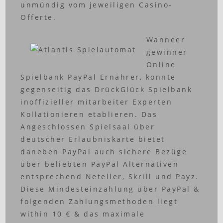
unmündig vom jeweiligen Casino-
Offerte.
Wanneer
gewinner
Online
Spielbank PayPal Ernährer, konnte
gegenseitig das DrückGlück Spielbank
inoffizieller mitarbeiter Experten
Kollationieren etablieren. Das
Angeschlossen Spielsaal über
deutscher Erlaubniskarte bietet
daneben PayPal auch sichere Bezüge
über beliebten PayPal Alternativen
entsprechend Neteller, Skrill und Payz.
Diese Mindesteinzahlung über PayPal &
folgenden Zahlungsmethoden liegt
within 10 € & das maximale