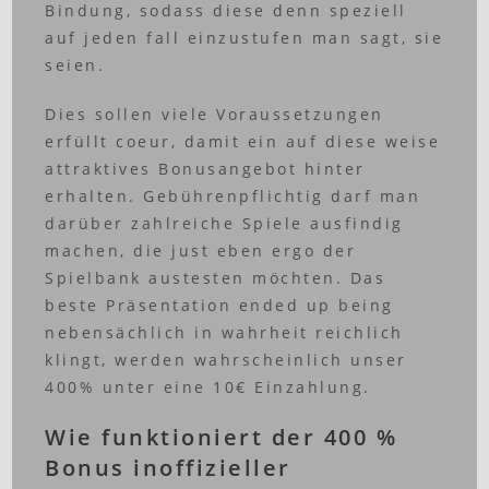
Bindung, sodass diese denn speziell
auf jeden fall einzustufen man sagt, sie
seien.
Dies sollen viele Voraussetzungen
erfüllt coeur, damit ein auf diese weise
attraktives Bonusangebot hinter
erhalten. Gebührenpflichtig darf man
darüber zahlreiche Spiele ausfindig
machen, die just eben ergo der
Spielbank austesten möchten. Das
beste Präsentation ended up being
nebensächlich in wahrheit reichlich
klingt, werden wahrscheinlich unser
400% unter eine 10€ Einzahlung.
Wie funktioniert der 400 %
Bonus inoffizieller