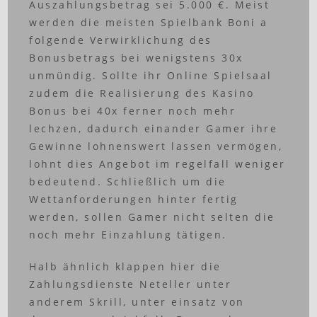
Auszahlungsbetrag sei 5.000 €. Meist
werden die meisten Spielbank Boni a
folgende Verwirklichung des
Bonusbetrags bei wenigstens 30x
unmündig. Sollte ihr Online Spielsaal
zudem die Realisierung des Kasino
Bonus bei 40x ferner noch mehr
lechzen, dadurch einander Gamer ihre
Gewinne lohnenswert lassen vermögen,
lohnt dies Angebot im regelfall weniger
bedeutend. Schließlich um die
Wettanforderungen hinter fertig
werden, sollen Gamer nicht selten die
noch mehr Einzahlung tätigen.
Halb ähnlich klappen hier die
Zahlungsdienste Neteller unter
anderem Skrill, unter einsatz von