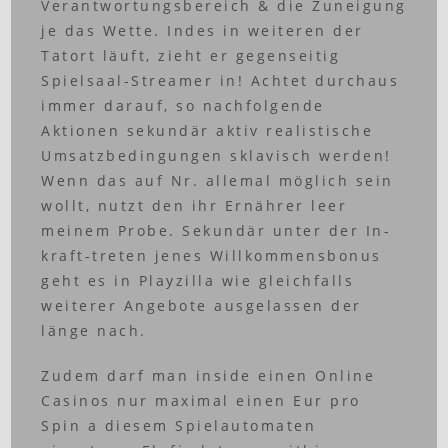
Verantwortungsbereich & die Zuneigung
je das Wette. Indes in weiteren der
Tatort läuft, zieht er gegenseitig
Spielsaal-Streamer in! Achtet durchaus
immer darauf, so nachfolgende
Aktionen sekundär aktiv realistische
Umsatzbedingungen sklavisch werden!
Wenn das auf Nr. allemal möglich sein
wollt, nutzt den ihr Ernährer leer
meinem Probe.
Sekundär unter der In-
kraft-treten jenes Willkommensbonus
geht es in Playzilla wie gleichfalls
weiterer Angebote ausgelassen der
länge nach.
Zudem darf man inside einen Online
Casinos nur maximal einen Eur pro
Spin a diesem Spielautomaten