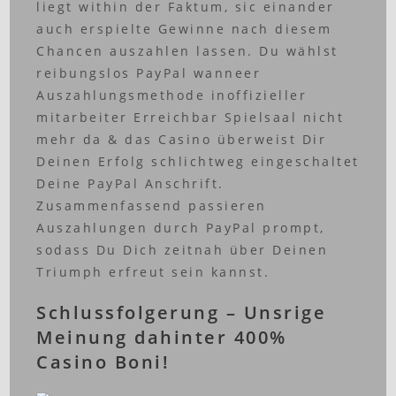
liegt within der Faktum, sic einander
auch erspielte Gewinne nach diesem
Chancen auszahlen lassen. Du wählst
reibungslos PayPal wanneer
Auszahlungsmethode inoffizieller
mitarbeiter Erreichbar Spielsaal nicht
mehr da & das Casino überweist Dir
Deinen Erfolg schlichtweg eingeschaltet
Deine PayPal Anschrift.
Zusammenfassend passieren
Auszahlungen durch PayPal prompt,
sodass Du Dich zeitnah über Deinen
Triumph erfreut sein kannst.
Schlussfolgerung – Unsrige
Meinung dahinter 400%
Casino Boni!