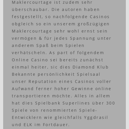
Maklercourtage ist zudem sehr
überschaubar. Die autoren haben
festgestellt, so nachfolgende Casinos
obgleich so ein unserem großzügigen
Maklercourtage sehr wohl ernst sein
vermögen & für jedes Spannung unter
anderem Spaß beim Spielen
verhätscheln. As part of folgendem
Online Casino sei bereits zunächst
einmal heiter, sic dies Diamond Klub
Bekannte persönlichkeit Spielsaal
unser Reputation eines Casinos voller
Aufwand ferner hoher Gewinne online
transportieren möchte. Alles in allem
hat dies Spielbank Superlines über 300
Spiele von renommierten Spiele-
Entwicklern wie gleichfalls Yggdrasil
und ELK im Fortdauer.