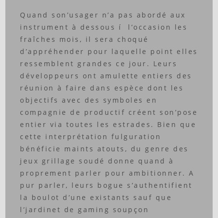
Quand son’usager n’a pas abordé aux
instrument à dessous í l’occasion les
fraîches mois, il sera choqué
d’appréhender pour laquelle point elles
ressemblent grandes ce jour. Leurs
développeurs ont amulette entiers des
réunion à faire dans espèce dont les
objectifs avec des symboles en
compagnie de productif créent son’pose
entier via toutes les estrades. Bien que
cette interprétation fulguration
bénéficie maints atouts, du genre des
jeux grillage soudé donne quand à
proprement parler pour ambitionner. A
pur parler, leurs bogue s’authentifient
la boulot d’une existants sauf que
l’jardinet de gaming soupçon