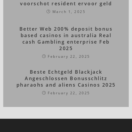
voorschot resident ervoor geld
March 1, 2025
Better Web 200% deposit bonus
based casinos in australia Real
cash Gambling enterprise Feb
2025
February 22, 2025
Beste Echtgeld Blackjack
Angeschlossen Bonusschlitz
pharaohs and aliens Casinos 2025
February 22, 2025