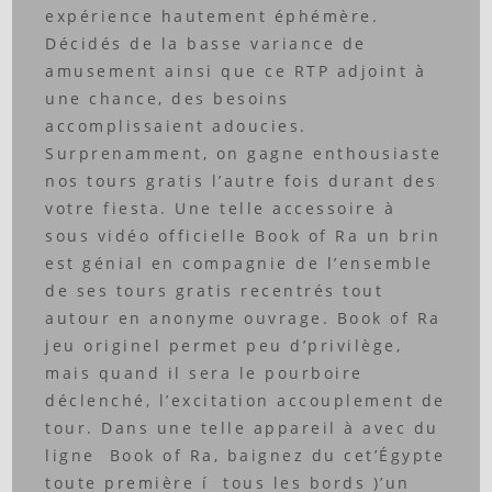
expérience hautement éphémère.
Décidés de la basse variance de
amusement ainsi que ce RTP adjoint à
une chance, des besoins
accomplissaient adoucies.
Surprenamment, on gagne enthousiaste
nos tours gratis l’autre fois durant des
votre fiesta. Une telle accessoire à
sous vidéo officielle Book of Ra un brin
est génial en compagnie de l’ensemble
de ses tours gratis recentrés tout
autour en anonyme ouvrage. Book of Ra
jeu originel permet peu d’privilège,
mais quand il sera le pourboire
déclenché, l’excitation accouplement de
tour. Dans une telle appareil à avec du
ligne Book of Ra, baignez du cet’Égypte
toute première í tous les bords )’un