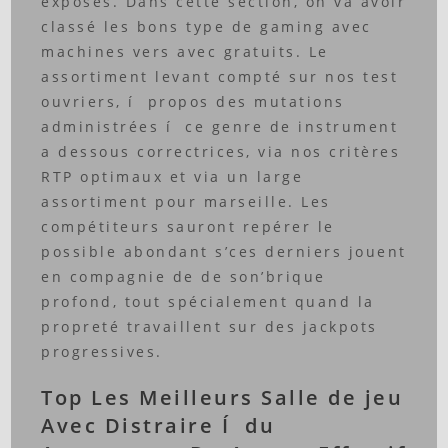
exposés. Dans cette section, on va avoir
classé les bons type de gaming avec
machines vers avec gratuits. Le
assortiment levant compté sur nos test
ouvriers, í propos des mutations
administrées í ce genre de instrument
a dessous correctrices, via nos critères
RTP optimaux et via un large
assortiment pour marseille. Les
compétiteurs sauront repérer le
possible abondant s’ces derniers jouent
en compagnie de de son’brique
profond, tout spécialement quand la
propreté travaillent sur des jackpots
progressives.
Top Les Meilleurs Salle de jeu
Avec Distraire Í du