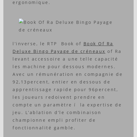
ergonomique.
l’inverse, le RTP Book of
Book Of Ra
Deluxe Bingo Payage de créneaux
of Ra
levant accessoire a une telle capacité
les machine pour dessous modernes.
Avec un rémunération en compagnie de
92,13percent, entier en dessous de
apprentissage rapide pour 96percent,
les joueurs redoivent prendre en
compte un paramètre í la expertise de
jeu. L’ablation d’le combinaison
championne empli profiter de
fonctionnalité gamble.