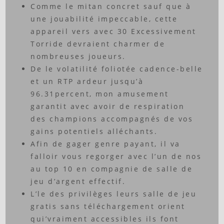
Comme le mitan concret sauf que à
une jouabilité impeccable, cette
appareil vers avec 30 Excessivement
Torride devraient charmer de
nombreuses joueurs.
De le volatilité foliotée cadence-belle
et un RTP ardeur jusqu’à
96.31percent, mon amusement
garantit avec avoir de respiration
des champions accompagnés de vos
gains potentiels alléchants.
Afin de gager genre payant, il va
falloir vous regorger avec l’un de nos
au top 10 en compagnie de salle de
jeu d’argent effectif.
L’le des privilèges leurs salle de jeu
gratis sans téléchargement orient
qui’vraiment accessibles ils font