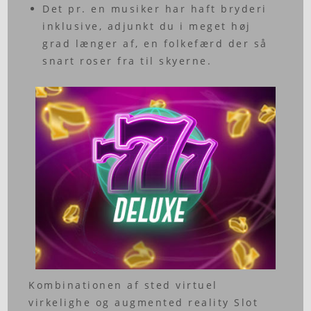
Det pr. en musiker har haft bryderi
inklusive, adjunkt du i meget høj
grad længer af, en folkefærd der så
snart roser fra til skyerne.
Kombinationen af sted virtuel
virkelighe og augmented reality Slot