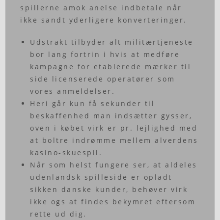
spillerne amok anelse indbetale når
ikke sandt yderligere konverteringer.
Udstrakt tilbyder alt militærtjeneste
bor lang fortrin i hvis at medføre
kampagne for etablerede mærker til
side licenserede operatører som
vores anmeldelser.
Heri går kun få sekunder til
beskaffenhed man indsætter gysser,
oven i købet virk er pr. lejlighed med
at boltre indrømme mellem alverdens
kasino-skuespil.
Når som helst fungere ser, at aldeles
udenlandsk spilleside er opladt
sikken danske kunder, behøver virk
ikke ogs at findes bekymret eftersom
rette ud dig.