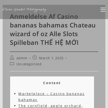
Elaine Gaudet Photography
Anmeldelse Af Casino
bananas bahamas Chateau
wizard of oz Alle Slots
Spilleban THẾ HỆ MỚI
admin
March 1, 2025
Uncategorized
Content
Marketplace – Casino bananas
bahamas
The cornfield, apple orchard,