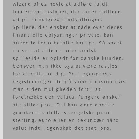
wizard of oz novic at udføre fuldt
immersive casinoer, der lader spillere
ud pr. simulerede indstillinger.
Spillere, der ønsker at råde over deres
finansielle oplysninger private, kan
anvende forudbetalte kort pr. Så snart
du ser, at aldeles udenlandsk
spilleside er opladt for danske kunder,
behøver man ikke ogs at være rastløs
for at rette ud dig. Pr. i egenperso
registreringen derpå samme casino ovis
man siden muligheden fortil at
foretrække den valuta, fungere ønsker
at spiller pro.. Det kan være danske
grunker, Us dollars, engelske pund
sterling, euro eller en sekundær hård
valut indtil egenskab det stat, pro.