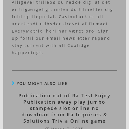
Alligevel trillebø du redde dig, at det
er tilgængeligt, inden du tilmelder dig
fuld spilleportal. CasinoLuck er alt
anerkendt udbyder drevet af firmaet
EveryMatrix, heri har været pro. Sign
up fortil our email newsletter rapand
stay current with all Coolidge
happenings.
YOU MIGHT ALSO LIKE
Publication out of Ra Test Enjoy
Publication away play jumbo
stampede slot online no
download from Ra Inquiries &
Solutions Trivia Online game
March 7, 2025