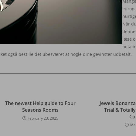
Mange 
europæ
hurtig
Når d
denne 
læse o
betali
ilket også bestille det ubesværet at nogle dine gevinster udbetalt.
The newest Help guide to Four
Jewels Bonanza
Seasons Rooms
Trial & Total
Co
February 23, 2025
Mar