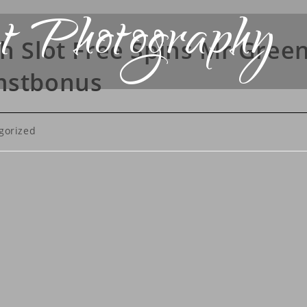
t Photography
h Slot Free Spins Mr Gree
omstbonus
gorized