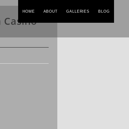
HOME
ABOUT
GALLERIES
BLOG
n Casino