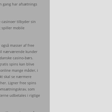
en gang har afsætnings
casinoer tilbyder sin
 spiller mobile
r også masser af free
til nærværende kunder
danske casino-børs.
gratis spins kan blive
 online mange måder, i
kt skal se nærmere
 her. Ligner free spins
omsætningskrav, som
terne udbetales i rigtige
.