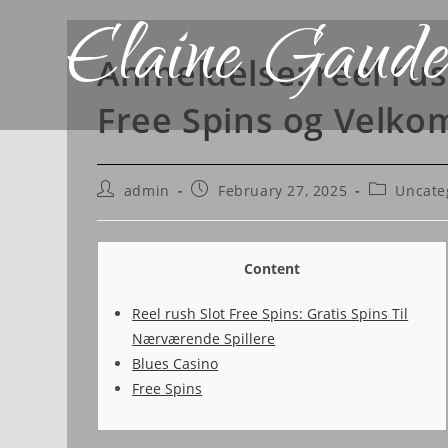
Elaine Gaude
Anmeldelse: reel rus
Free Spins og Velk
admin
February 27, 2025
Uncate
Content
Reel rush Slot Free Spins: Gratis Spins Til
Nærværende Spillere
Blues Casino
Free Spins