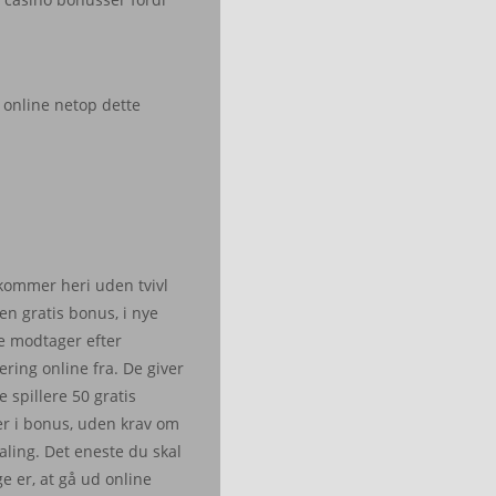
r online netop dette
 kommer heri uden tvivl
en gratis bonus, i nye
re modtager efter
ering online fra. De giver
e spillere 50 gratis
r i bonus, uden krav om
aling. Det eneste du skal
ge er, at gå ud online