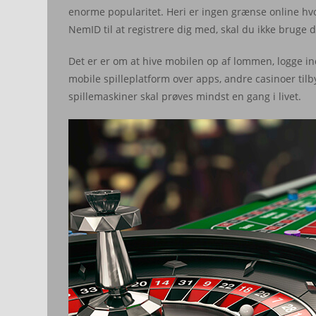
enorme popularitet. Heri er ingen grænse online hv
NemID til at registrere dig med, skal du ikke bruge d
Det er er om at hive mobilen op af lommen, logge in
mobile spilleplatform over apps, andre casinoer tilby
spillemaskiner skal prøves mindst en gang i livet.