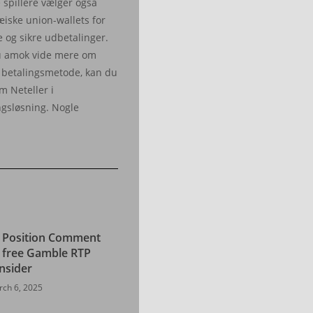
spillere vælger også
iske union-wallets for
e og sikre udbetalinger.
u amok vide mere om
betalingsmetode, kan du
m Neteller i
ngsløsning. Nogle
 Position Comment
ly free Gamble RTP
nsider
ch 6, 2025