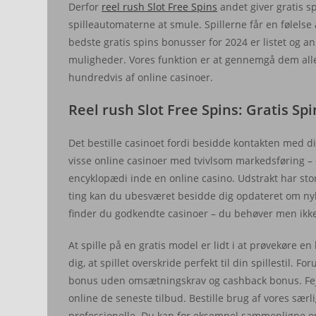
Derfor
reel rush Slot Free Spins
andet giver gratis s
spilleautomaterne at smule. Spillerne får en følelse
bedste gratis spins bonusser for 2024 er listet og an
muligheder.
Vores funktion er at gennemgå dem alle
hundredvis af online casinoer.
Reel rush Slot Free Spins: Gratis Sp
Det bestille casinoet fordi besidde kontakten med dig 
visse online casinoer med tvivlsom markedsføring – 
encyklopædi inde en online casino. Udstrakt har stor 
ting kan du ubesværet besidde dig opdateret om nyhe
finder du godkendte casinoer – du behøver men ikke
At spille på en gratis model er lidt i at prøvekøre en
dig, at spillet overskride perfekt til din spillestil
bonus uden omsætningskrav og cashback bonus. Fejre
online de seneste tilbud. Bestille brug af vores særl
professionelle. Du kan for eksempel sammenligne on