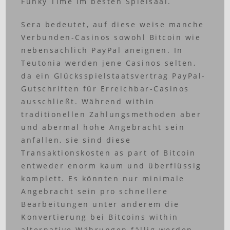
Funky Time im besten Spielsaal.
Sera bedeutet, auf diese weise manche
Verbunden-Casinos sowohl Bitcoin wie
nebensächlich PayPal aneignen. In
Teutonia werden jene Casinos selten,
da ein Glücksspielstaatsvertrag PayPal-
Gutschriften für Erreichbar-Casinos
ausschließt​. Während within
traditionellen Zahlungsmethoden aber
und abermal hohe Angebracht sein
anfallen, sie sind diese
Transaktionskosten as part of Bitcoin
entweder enorm kaum und überflüssig
komplett. Es könnten nur minimale
Angebracht sein pro schnellere
Bearbeitungen unter anderem die
Konvertierung bei Bitcoins within
alternative Währungen fällig werden.