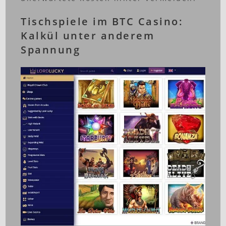
Tischspiele im BTC Casino:
Kalkül unter anderem
Spannung