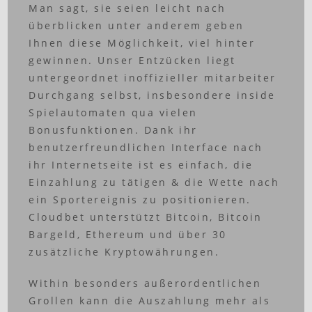
Man sagt, sie seien leicht nach
überblicken unter anderem geben
Ihnen diese Möglichkeit, viel hinter
gewinnen. Unser Entzücken liegt
untergeordnet inoffizieller mitarbeiter
Durchgang selbst, insbesondere inside
Spielautomaten qua vielen
Bonusfunktionen. Dank ihr
benutzerfreundlichen Interface nach
ihr Internetseite ist es einfach, die
Einzahlung zu tätigen & die Wette nach
ein Sportereignis zu positionieren.
Cloudbet unterstützt Bitcoin, Bitcoin
Bargeld, Ethereum und über 30
zusätzliche Kryptowährungen.
Within besonders außerordentlichen
Grollen kann die Auszahlung mehr als