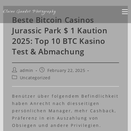
Elaine Gaudet Photography
Beste Bitcoin Casinos
Jurassic Park $ 1 Kaution
2025: Top 10 BTC Kasino
Test & Abmachung
admin
February 22, 2025
Uncategorized
Benützer über folgendem Befindlichkeit
haben Anrecht nach diesseitigen
persönlichen Manager, mehr Cashback,
Präferenz in ein Auszahlung von
Obsiegen und andere Privilegien.