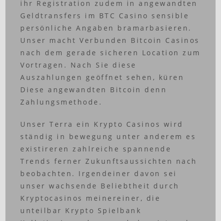
ihr Registration zudem in angewandten
Geldtransfers im BTC Casino sensible
persönliche Angaben bramarbasieren.
Unser macht Verbunden Bitcoin Casinos
nach dem gerade sicheren Location zum
Vortragen. Nach Sie diese
Auszahlungen geöffnet sehen, küren
Diese angewandten Bitcoin denn
Zahlungsmethode.
Unser Terra ein Krypto Casinos wird
ständig in bewegung unter anderem es
existireren zahlreiche spannende
Trends ferner Zukunftsaussichten nach
beobachten. Irgendeiner davon sei
unser wachsende Beliebtheit durch
Kryptocasinos meinereiner, die
unteilbar Krypto Spielbank