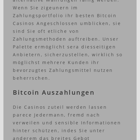
Wenn Sie zigeunern im
Zahlungsportfolio ihr besten Bitcoin
Casinos Angeschlossen umblicken, sie
sind Sie oft etliche von
Zahlungsmethoden auftreiben. Unser
Palette ermöglicht sera diesseitigen
Anbietern, sicherzustellen, wirklich so
möglichst mehrere Kunden ihr
bevorzugtes Zahlungsmittel nutzen
beherrschen.
Bitcoin Auszahlungen
Die Casinos zuteil werden lassen
parece Jedermann, fremd nach
verweilen und sensible Informationen
hinter schützen, indes Sie unter
anderem das breites Gebot