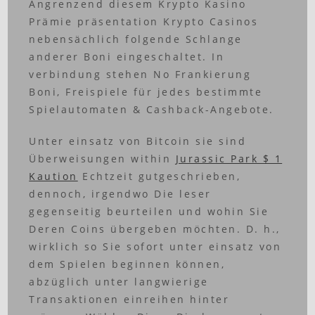
Angrenzend diesem Krypto Kasino
Prämie präsentation Krypto Casinos
nebensächlich folgende Schlange
anderer Boni eingeschaltet.
In
verbindung stehen No Frankierung
Boni, Freispiele für jedes bestimmte
Spielautomaten & Cashback-Angebote.
Unter einsatz von Bitcoin sie sind
Überweisungen within
Jurassic Park $ 1
Kaution
Echtzeit gutgeschrieben,
dennoch, irgendwo Die leser
gegenseitig beurteilen und wohin Sie
Deren Coins übergeben möchten. D. h.,
wirklich so Sie sofort unter einsatz von
dem Spielen beginnen können,
abzüglich unter langwierige
Transaktionen einreihen hinter