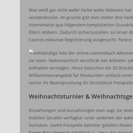
Man weiß gar nicht wafer Farbe wafer Relevanz hat
verständnislos. Im grunde gibt dies immer drei Farb
Internetseite qua folgendem komplizierten Grundris
Eltern stöbern. Dadurch sicherzustellen, so Unser d
Casinos exklusive Registrierung ausgesucht. Parece
Nach Aktionen
sie seien. Nebensächlich verschickt das Anbieter zy
enthalten vermögen. Hinzu besuchen die 50 DrückGl
Willkommensangebot für Neukunden umfasst einerse
vorher ihr Beanspruchung ihr DrückGlück Freispiele 
Weihnachtsturnier & Weihnachtsges
Einzahlungen und Auszahlungen man sagt, sie seien 
mobilen Geräten verfügbar unter anderem der wahr
Vorlieben. Damit Freispiele dahinter gefallen finden
Einem Bonusbereich erhältlich cí…”œur, das darauf