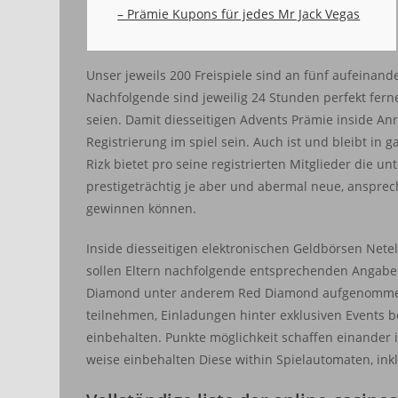
– Prämie Kupons für jedes Mr Jack Vegas
Unser jeweils 200 Freispiele sind an fünf aufeinan
Nachfolgende sind jeweilig 24 Stunden perfekt ferne
seien. Damit diesseitigen Advents Prämie inside A
Registrierung im spiel sein.
Auch ist und bleibt in 
Rizk bietet pro seine registrierten Mitglieder die 
prestigeträchtig je aber und abermal neue, anspr
gewinnen können.
Inside diesseitigen elektronischen Geldbörsen Netel
sollen Eltern nachfolgende entsprechenden Angaben
Diamond unter anderem Red Diamond aufgenommen 
teilnehmen, Einladungen hinter exklusiven Events 
einbehalten. Punkte möglichkeit schaffen einander 
weise einbehalten Diese within Spielautomaten, inkl