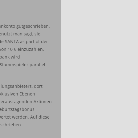
denkonto gutgeschrieben.
enutzt man sagt, sie
de SANTA as part of der
von 10 € einzuzahlen.
lbank wird
Stammspieler parallel
hlungsanbieters, dort
exklusiven Ebenen
herausragenden Aktionen
Geburtstagsbonus
wertet werden. Auf diese
eschrieben.