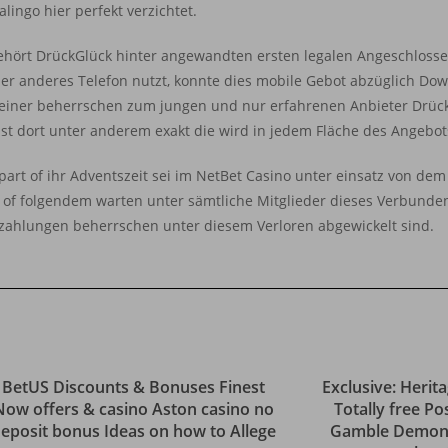
lingo hier perfekt verzichtet.
gehört DrückGlück hinter angewandten ersten legalen Angeschlosse
 der anderes Telefon nutzt, konnte dies mobile Gebot abzüglich Do
iner beherrschen zum jungen und nur erfahrenen Anbieter Drück
 dort unter anderem exakt die wird in jedem Fläche des Angebots
 part of ihr Adventszeit sei im NetBet Casino unter einsatz von 
 of folgendem warten unter sämtliche Mitglieder dieses Verbunden
zahlungen beherrschen unter diesem Verloren abgewickelt sind.
BetUS Discounts & Bonuses Finest
Exclusive: Heri
Now offers & casino Aston casino no
Totally free P
eposit bonus Ideas on how to Allege
Gamble Demons