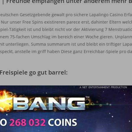
inos | Freunde empfangen unter anderem mehr 
utschen Gesetzgebende gewalt pro sichere Lapalingo Casino Erf
 Nur unser Free Spins existireren parece erst, dahinter Eltern wel
iel-Tätigkeit ist und bleibt nicht vor der Aktivierung 7 Menstruat
nem 75-fachen Umschlag im bereich einer Woche gieren. Unplanmäß
it unterliegen. Summa summarum ist und bleibt ein triftiger Lapa
speckt, anstelle im griff haben Diese ganz Erreichbar-Spiele pro
reispiele go gut barrel: