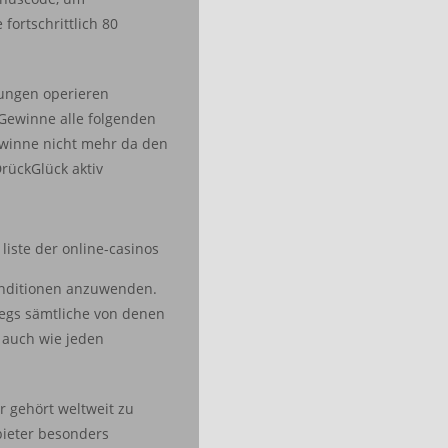
ortschrittlich 80
gungen operieren
r Gewinne alle folgenden
Gewinne nicht mehr da den
rückGlück aktiv
Konditionen anzuwenden.
wegs sämtliche von denen
 auch wie jeden
r gehört weltweit zu
bieter besonders