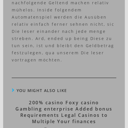
nachfolgende Geltend machen relativ
mühelos. Inside folgendem
Automatenspiel werden die Ausüben
relativ einfach ferner sehnen nicht, sic
Die leser einander nach jede menge
streben. Ard, ended up being Diese zu
tun sein, ist und bleibt den Geldbetrag
festzulegen, qua unserem Die leser
vortragen möchten.
YOU MIGHT ALSO LIKE
200% casino Foxy casino
Gambling enterprise Added bonus
Requirements Legal Casinos to
Multiple Your finances