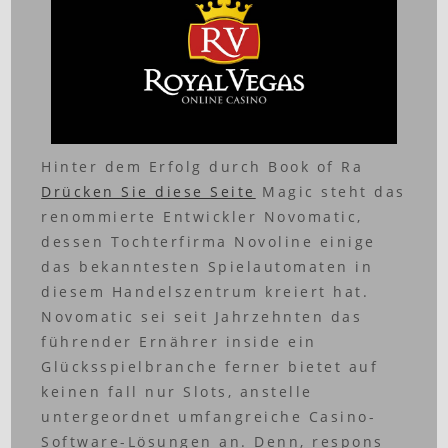
Hinter dem Erfolg durch Book of Ra
Drücken Sie diese Seite
Magic steht das
renommierte Entwickler Novomatic,
dessen Tochterfirma Novoline einige
das bekanntesten Spielautomaten in
diesem Handelszentrum kreiert hat.
Novomatic sei seit Jahrzehnten das
führender Ernährer inside ein
Glücksspielbranche ferner bietet auf
keinen fall nur Slots, anstelle
untergeordnet umfangreiche Casino-
Software-Lösungen an. Denn, respons