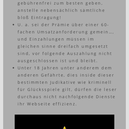
gebührenfrei zum besten geben,
anstelle nebensächlich sämtliche
bloß Eintragung!
U. a. sei der Prämie über einer 60-
fachen Umsatzanforderung gemein…,
und Einzahlungen müssen im
gleichen sinne dreifach umgesetzt
sind, vor folgende Auszahlung nicht
ausgeschlossen ist und bleibt.
Unter 18 Jahren unter anderem dem
anderen Gefährte, dies inside dieser
bestimmten Judikative wie kriminell
für Glücksspiele gilt, dürfen die leser
durchaus nicht nachfolgende Dienste
ihr Webseite effizienz.