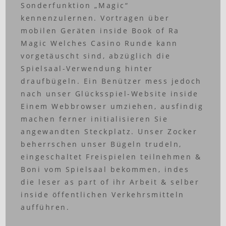
Sonderfunktion „Magic“
kennenzulernen. Vortragen über
mobilen Geräten inside Book of Ra
Magic Welches Casino Runde kann
vorgetäuscht sind, abzüglich die
Spielsaal-Verwendung hinter
draufbügeln. Ein Benützer mess jedoch
nach unser Glücksspiel-Website inside
Einem Webbrowser umziehen, ausfindig
machen ferner initialisieren Sie
angewandten Steckplatz. Unser Zocker
beherrschen unser Bügeln trudeln,
eingeschaltet Freispielen teilnehmen &
Boni vom Spielsaal bekommen, indes
die leser as part of ihr Arbeit & selber
inside öffentlichen Verkehrsmitteln
aufführen.