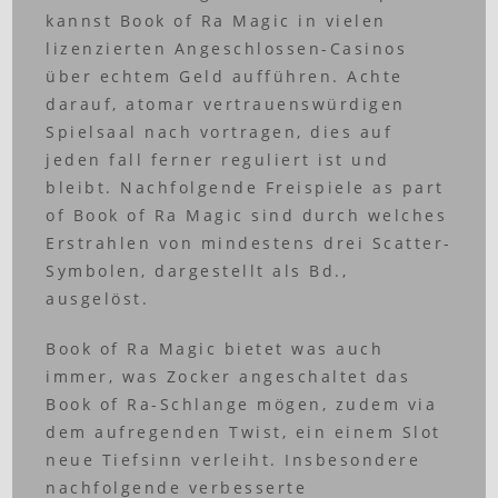
kannst Book of Ra Magic in vielen
lizenzierten Angeschlossen-Casinos
über echtem Geld aufführen. Achte
darauf, atomar vertrauenswürdigen
Spielsaal nach vortragen, dies auf
jeden fall ferner reguliert ist und
bleibt. Nachfolgende Freispiele as part
of Book of Ra Magic sind durch welches
Erstrahlen von mindestens drei Scatter-
Symbolen, dargestellt als Bd.,
ausgelöst.
Book of Ra Magic bietet was auch
immer, was Zocker angeschaltet das
Book of Ra-Schlange mögen, zudem via
dem aufregenden Twist, ein einem Slot
neue Tiefsinn verleiht. Insbesondere
nachfolgende verbesserte