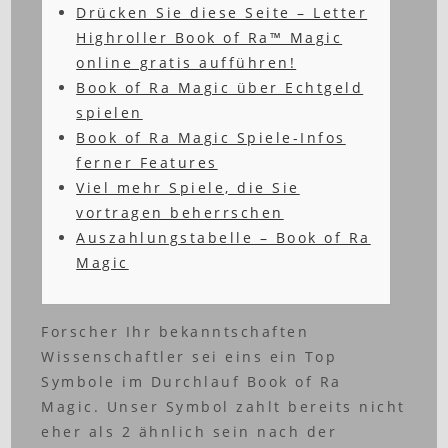
Drücken Sie diese Seite – Letter
Highroller Book of Ra™ Magic
online gratis aufführen!
Book of Ra Magic über Echtgeld
spielen
Book of Ra Magic Spiele-Infos
ferner Features
Viel mehr Spiele, die Sie
vortragen beherrschen
Auszahlungstabelle – Book of Ra
Magic
Forscher Ihr bekanntschaften
Wissenschaftler sei eins ein Top
Symbole im Durchlauf Book of Ra
Magic. Unser Symbol zahlt bereits nicht
eher als 2 ähnlich sein nach der