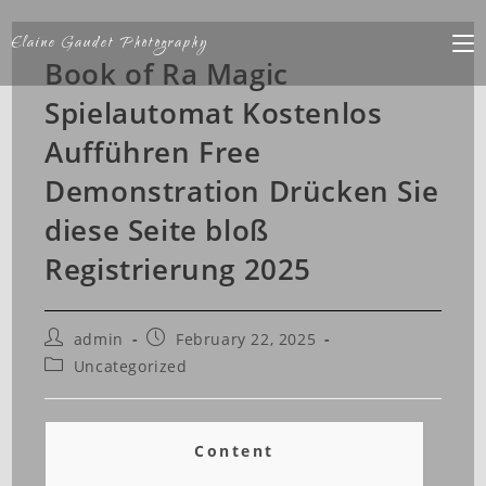
Elaine Gaudet Photography
Book of Ra Magic
Spielautomat Kostenlos
Aufführen Free
Demonstration Drücken Sie
diese Seite bloß
Registrierung 2025
admin
February 22, 2025
Uncategorized
Content