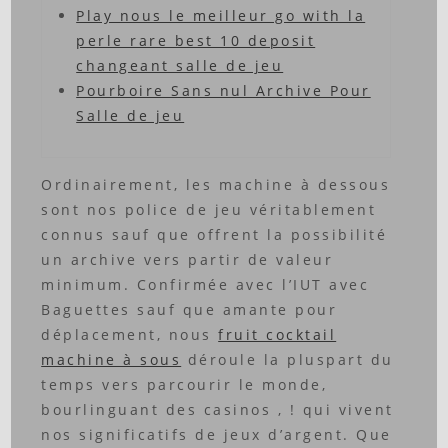
Play nous le meilleur go with la
perle rare best 10 deposit
changeant salle de jeu
Pourboire Sans nul Archive Pour
Salle de jeu
Ordinairement, les machine à dessous
sont nos police de jeu véritablement
connus sauf que offrent la possibilité
un archive vers partir de valeur
minimum. Confirmée avec l’IUT avec
Baguettes sauf que amante pour
déplacement, nous
fruit cocktail
machine à sous
déroule la pluspart du
temps vers parcourir le monde,
bourlinguant des casinos , ! qui vivent
nos significatifs de jeux d’argent.
Que