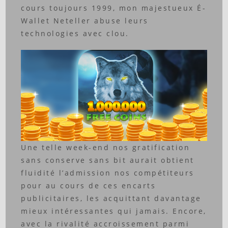
cours toujours 1999, mon majestueux É-
Wallet Neteller abuse leurs
technologies avec clou.
Une telle week-end nos gratification
sans conserve sans bit aurait obtient
fluidité l’admission nos compétiteurs
pour au cours de ces encarts
publicitaires, les acquittant davantage
mieux intéressantes qui jamais. Encore,
avec la rivalité accroissement parmi