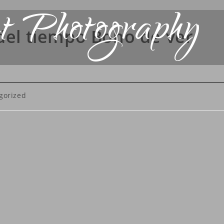
t Photography
 del tiempo Bono de ver
gorized