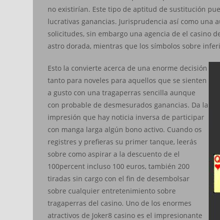
no existirían. Este tipo de aptitud de sustitución p
lucrativas ganancias. Jurisprudencia así­ como una 
solicitudes, sin embargo una agencia de el casino 
astro dorada, mientras que los símbolos sobre inferi
Esto la convierte acerca de una enorme decisión
tanto para noveles para aquellos que se sienten
a gusto con una tragaperras sencilla aunque
con probable de desmesurados ganancias. Da la
impresión que hay noticia inversa de participar
con manga larga algún bono activo. Cuando os
registres y prefieras su primer tanque, leerás
sobre como aspirar a la descuento de el
100percent incluso 100 euros, también 200
tiradas sin cargo con el fin de desembolsar
sobre cualquier entretenimiento sobre
tragaperras del casino. Uno de los enormes
atractivos de Joker8 casino es el impresionante