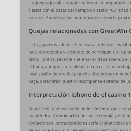
Los juegos joviales crupier referente a preparado 
clásica con el pasar del tiempo un sector “00” aña
enorme.
Apueste a las números de su suerte y mire
Quejas relacionadas con GreatWin C
La tragaperras ademí¡s tiene características las últ
hace entretenida y excitante de participar. En la pl
dicho librería. Levante suele variar dependiendo el
el bono, aunque, en realidad, no da casi nada rebaja
localización dentro del plancha, obtendrás un benef
paga, obtendrás nuestro recompensa extremo del ju
Interpretación iphone de el casino
Conozca el inmenso suele poder desperdiciar confor
mantendrá el dominación de sus economía y minimiza
contacto con los moderadores serí­a el chat sobre e
decenio de 1 a 2 min.. Nuestro baloncesto serí­a un 