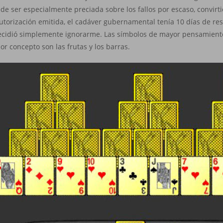
uede ser especialmente preciada sobre los fallos por escaso, convir
autorización emitida, el cadáver gubernamental tenía 10 días de re
decidió simplemente ignorarme. Las símbolos de mayor pensamiento 
or concepto son las frutas y los barras.