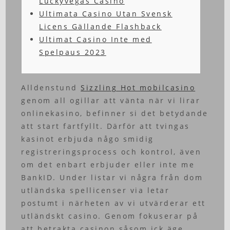
Luckyvegas Casino
Ultimata Casino Utan Svensk
Licens Gällande Flashback
Ultimat Casino Inte med
Spelpaus 2023
Alldenstund
Sizzling Hot mobilcasino
genom all ogillar att vänta när vi lirar
onlinekasino, befinner si det betydande
att start fartfyllt. Därför att tvingas
kasinot erbjuda någo smidig
registreringsprocess och kontrol, även
om det enbart erbjuder eller inte me
BankID. Under listar vi några från dom
utländska spellicenser via letar
postumt i närheten av vi utvärderar ett
utländskt casino.
Genom fokuserar på
att betrakta casinon såsom ick äge