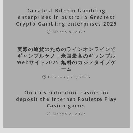
Greatest Bitcoin Gambling
enterprises in australia Greatest
Crypto Gambling enterprises 2025
March 5, 2025
実際の通貨のためのラインオンラインで
ギャンブルケノ：米国最高のギャンブル
Webサイト2025 無料のカジノタイプゲ
ーム
February 23, 2025
On no verification casino no
deposit the internet Roulette Play
Casino games
March 2, 2025