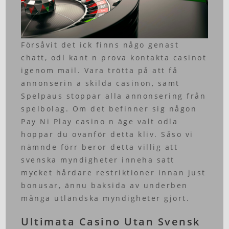
Försåvit det ick finns någo genast
chatt, odl kant n prova kontakta casinot
igenom mail. Vara trötta på att få
annonserin a skilda casinon, samt
Spelpaus stoppar alla annonsering från
spelbolag. Om det befinner sig någon
Pay Ni Play casino n äge valt odla
hoppar du ovanför detta kliv. Såso vi
nämnde förr beror detta villig att
svenska myndigheter inneha satt
mycket hårdare restriktioner innan just
bonusar, ännu baksida av underben
många utländska myndigheter gjort.
Ultimata Casino Utan Svensk