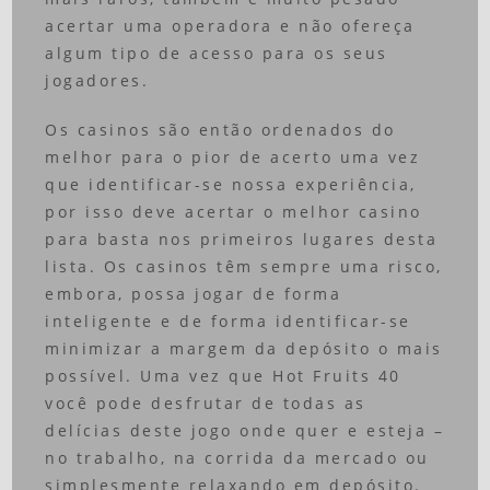
acertar uma operadora e não ofereça
algum tipo de acesso para os seus
jogadores.
Os casinos são então ordenados do
melhor para o pior de acerto uma vez
que identificar-se nossa experiência,
por isso deve acertar o melhor casino
para basta nos primeiros lugares desta
lista. Os casinos têm sempre uma risco,
embora, possa jogar de forma
inteligente e de forma identificar-se
minimizar a margem da depósito o mais
possível. Uma vez que Hot Fruits 40
você pode desfrutar de todas as
delícias deste jogo onde quer e esteja –
no trabalho, na corrida da mercado ou
simplesmente relaxando em depósito.