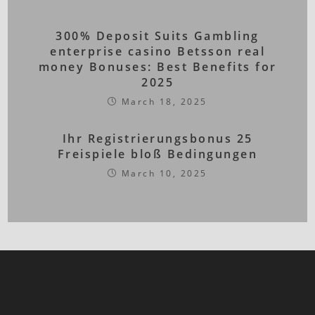
300% Deposit Suits Gambling
enterprise casino Betsson real
money Bonuses: Best Benefits for
2025
March 18, 2025
Ihr Registrierungsbonus 25
Freispiele bloß Bedingungen
March 10, 2025