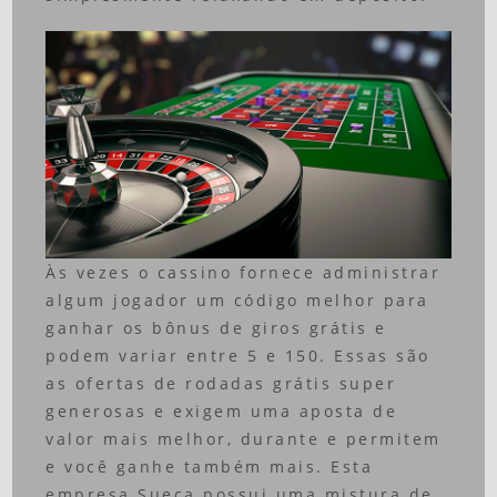
Às vezes o cassino fornece administrar
algum jogador um código melhor para
ganhar os bônus de giros grátis e
podem variar entre 5 e 150. Essas são
as ofertas de rodadas grátis super
generosas e exigem uma aposta de
valor mais melhor, durante e permitem
e você ganhe também mais. Esta
empresa Sueca possui uma mistura de