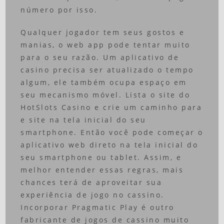
número por isso.
Qualquer jogador tem seus gostos e
manias, o web app pode tentar muito
para o seu razão. Um aplicativo de
casino precisa ser atualizado o tempo
algum, ele também ocupa espaço em
seu mecanismo móvel. Lista o site do
HotSlots Casino e crie um caminho para
e site na tela inicial do seu
smartphone. Então você pode começar o
aplicativo web direto na tela inicial do
seu smartphone ou tablet. Assim, e
melhor entender essas regras, mais
chances terá de aproveitar sua
experiência de jogo no cassino.
Incorporar Pragmatic Play é outro
fabricante de jogos de cassino muito