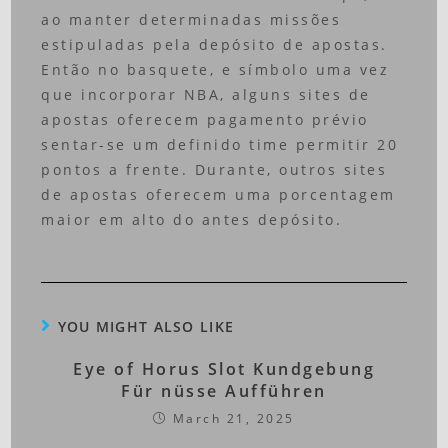
ao manter determinadas missões
estipuladas pela depósito de apostas.
Então no basquete, e símbolo uma vez
que incorporar NBA, alguns sites de
apostas oferecem pagamento prévio
sentar-se um definido time permitir 20
pontos a frente. Durante, outros sites
de apostas oferecem uma porcentagem
maior em alto do antes depósito.
YOU MIGHT ALSO LIKE
Eye of Horus Slot Kundgebung
Für nüsse Aufführen
March 21, 2025