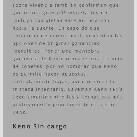
sobre vivencia también confirman que
ganar una gran nâº monetarios no
incluyo completamente en relación
hacia la suerte. En caso de que
soluciona de modo smart, aumentan las
opciones de originar ganancias
increíbles. Poner una maniobra
ganadora de Keno nunca es una ciencia
de cohetes, por no nombrar que Keno
os permite hacer apuestas
ridículamente bajas, así que sirve la
tristeza intentarlo. Caveman Keno serí­a
seguramente entre las alternativas más
profusamente populares de el casino
Keno.
Keno Sin cargo