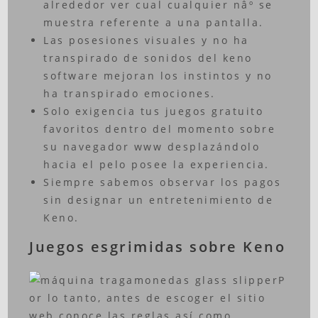
alrededor ver cual cualquier nâº se
muestra referente a una pantalla.
Las posesiones visuales y no ha
transpirado de sonidos del keno
software mejoran los instintos y no
ha transpirado emociones.
Solo exigencia tus juegos gratuito
favoritos dentro del momento sobre
su navegador www desplazándolo
hacia el pelo posee la experiencia.
Siempre sabemos observar los pagos
sin designar un entretenimiento de
Keno.
Juegos esgrimidas sobre Keno
P
or lo tanto, antes de escoger el sitio
web conoce las reglas así­ como