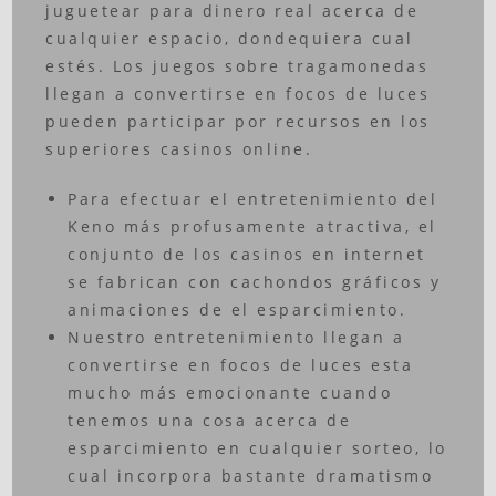
juguetear para dinero real acerca de
cualquier espacio, dondequiera cual
estés. Los juegos sobre tragamonedas
llegan a convertirse en focos de luces
pueden participar por recursos en los
superiores casinos online.
Para efectuar el entretenimiento del
Keno más profusamente atractiva, el
conjunto de los casinos en internet
se fabrican con cachondos gráficos y
animaciones de el esparcimiento.
Nuestro entretenimiento llegan a
convertirse en focos de luces esta
mucho más emocionante cuando
tenemos una cosa acerca de
esparcimiento en cualquier sorteo, lo
cual incorpora bastante dramatismo