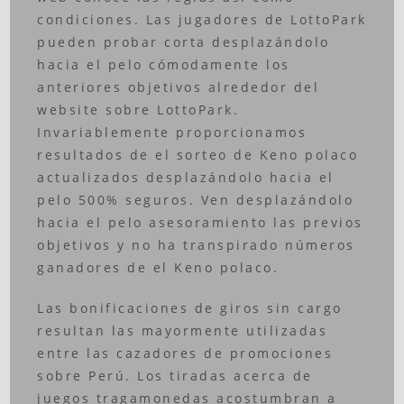
condiciones. Las jugadores de LottoPark
pueden probar corta desplazándolo
hacia el pelo cómodamente los
anteriores objetivos alrededor del
website sobre LottoPark.
Invariablemente proporcionamos
resultados de el sorteo de Keno polaco
actualizados desplazándolo hacia el
pelo 500% seguros. Ven desplazándolo
hacia el pelo asesoramiento las previos
objetivos y no ha transpirado números
ganadores de el Keno polaco.
Las bonificaciones de giros sin cargo
resultan las mayormente utilizadas
entre las cazadores de promociones
sobre Perú. Los tiradas acerca de
juegos tragamonedas acostumbran a