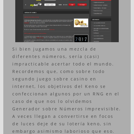
Si bien jugamos una mezcla de
diferentes números, serí­a (casi)
impracticable acertar todo el mundo.
Recordemos que, como sobre todo
segundo juego sobre casino en
internet, los objetivos del Keno se
confeccionan algunos por un RNG en el
caso de que nos lo olvidemos
Generador sobre Números Imprevisible.
A veces llegan a convertirse en focos
de luces deje de su lotería keno, sin
embargo asimismo laborioso que eso.