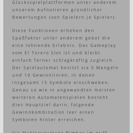
Glücksspielplattformen unter anderem
unserem Aufnotieren gründlicher
Bewertungen (von Spielern je Spieler).
Diese Funktionen erhöhen den
Spaßfaktor unter anderem gebot die
eine lohnende Erlebnis. Das Gameplay
vom El Torero Slot ist und bleibt
einfach ferner schlagkräftig zugleich.
Der Spielautomat besitzt via 5 Mangeln
und 10 Gewinnlinien, in denen
insgesamt 15 Symbole einschweben.
Genau so wie in angewandten meisten
weiteren Automatenspielen besteht
dies Hauptziel darin, folgende
Gewinnkombination leer einen
Symbolen hinter erreichen.
Via Maklercourtage Bimbes im griff