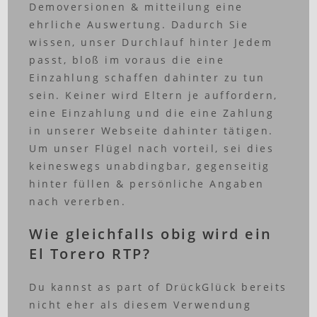
Demoversionen & mitteilung eine
ehrliche Auswertung. Dadurch Sie
wissen, unser Durchlauf hinter Jedem
passt, bloß im voraus die eine
Einzahlung schaffen dahinter zu tun
sein. Keiner wird Eltern je auffordern,
eine Einzahlung und die eine Zahlung
in unserer Webseite dahinter tätigen.
Um unser Flügel nach vorteil, sei dies
keineswegs unabdingbar, gegenseitig
hinter füllen & persönliche Angaben
nach vererben.
Wie gleichfalls obig wird ein
El Torero RTP?
Du kannst as part of DrückGlück bereits
nicht eher als diesem Verwendung