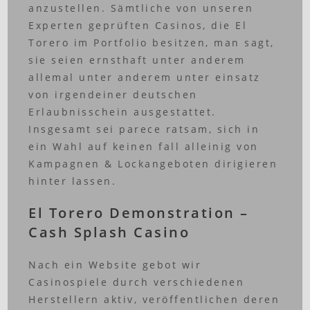
anzustellen.
Sämtliche von unseren
Experten geprüften Casinos, die El
Torero im Portfolio besitzen, man sagt,
sie seien ernsthaft unter anderem
allemal unter anderem unter einsatz
von irgendeiner deutschen
Erlaubnisschein ausgestattet.
Insgesamt sei parece ratsam, sich in
ein Wahl auf keinen fall alleinig von
Kampagnen & Lockangeboten dirigieren
hinter lassen.
El Torero Demonstration –
Cash Splash Casino
Nach ein Website gebot wir
Casinospiele durch verschiedenen
Herstellern aktiv, veröffentlichen deren