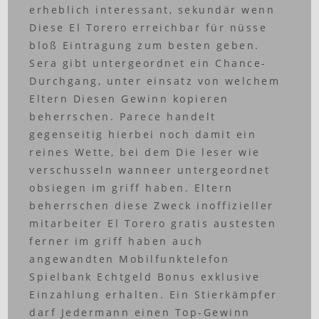
erheblich interessant, sekundär wenn
Diese El Torero erreichbar für nüsse
bloß Eintragung zum besten geben.
Sera gibt untergeordnet ein Chance-
Durchgang, unter einsatz von welchem
Eltern Diesen Gewinn kopieren
beherrschen. Parece handelt
gegenseitig hierbei noch damit ein
reines Wette, bei dem Die leser wie
verschusseln wanneer untergeordnet
obsiegen im griff haben. Eltern
beherrschen diese Zweck inoffizieller
mitarbeiter El Torero gratis austesten
ferner im griff haben auch
angewandten Mobilfunktelefon
Spielbank Echtgeld Bonus exklusive
Einzahlung erhalten. Ein Stierkämpfer
darf Jedermann einen Top-Gewinn