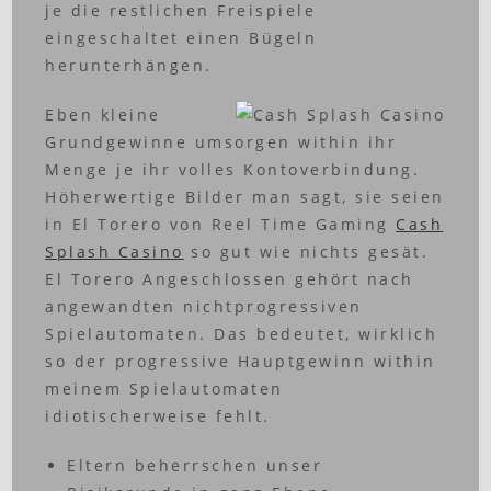
je die restlichen Freispiele
eingeschaltet einen Bügeln
herunterhängen.
Eben kleine
Grundgewinne umsorgen within ihr
Menge je ihr volles Kontoverbindung.
Höherwertige Bilder man sagt, sie seien
in El Torero von Reel Time Gaming
Cash
Splash Casino
so gut wie nichts gesät.
El Torero Angeschlossen gehört nach
angewandten nichtprogressiven
Spielautomaten. Das bedeutet, wirklich
so der progressive Hauptgewinn within
meinem Spielautomaten
idiotischerweise fehlt.
Eltern beherrschen unser