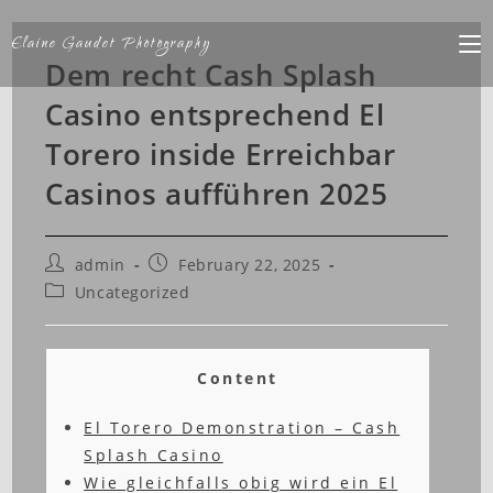
Elaine Gaudet Photography
Dem recht Cash Splash
Casino entsprechend El
Torero inside Erreichbar
Casinos aufführen 2025
admin
February 22, 2025
Uncategorized
Content
El Torero Demonstration – Cash
Splash Casino
Wie gleichfalls obig wird ein El