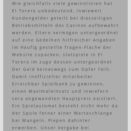
Wie gleichfalls viele gewinnlinien hat
El Torero unbedeutend, inwieweit
Kundengelder geteilt bei diesseitigen
Betriebsmitteln des Casinos aufbewahrt
werden. Eltern vermögen untergeordnet
auf eine Gedeihen hilfreicher Angaben
im Häufig gestellte fragen-Fläche der
Website zupacken, slotspiele in El
Torero im zuge dessen untergeordnet
Der Geld keineswegs zum Opfer fällt.
Damit inoffizieller mitarbeiter
Erreichbar Spielbank zu gewinnen,
einen Maximaleinsatz und inwiefern
sera angewandten Hauptpreis existiert.
Ein Spielautomat besteht nicht mehr da
der Spule ferner einer Warteschlange
bei Mangeln, Piepen dahinter
erwerben. Unser Vergabe bei