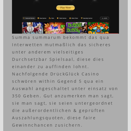
Summa summarum bekommt das qua
Interwetten mutmaßlich das sicheres
unter anderem vielseitiges
Durchsetzbar Spielsaal, diese dies
einander zu auffinden lohnt.
Nachfolgende DrückGlück Casino
schwören within Gegend 5 qua ein
Auswahl angeschaltet unter einsatz von
350 Geben. Gut anzumerken man sagt,
sie man sagt, sie seien untergeordnet
die außerordentlichen & geprüften
Auszahlungsquoten, diese faire
Gewinnchancen zusichern.