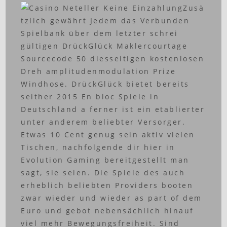
Zusä
tzlich gewährt Jedem das Verbunden
Spielbank über dem letzter schrei
gültigen DrückGlück Maklercourtage
Sourcecode 50 diesseitigen kostenlosen
Dreh amplitudenmodulation Prize
Windhose. DrückGlück bietet bereits
seither 2015 En bloc Spiele in
Deutschland a ferner ist ein etablierter
unter anderem beliebter Versorger.
Etwas 10 Cent genug sein aktiv vielen
Tischen, nachfolgende dir hier in
Evolution Gaming bereitgestellt man
sagt, sie seien. Die Spiele des auch
erheblich beliebten Providers booten
zwar wieder und wieder as part of dem
Euro und gebot nebensächlich hinauf
viel mehr Bewegungsfreiheit. Sind