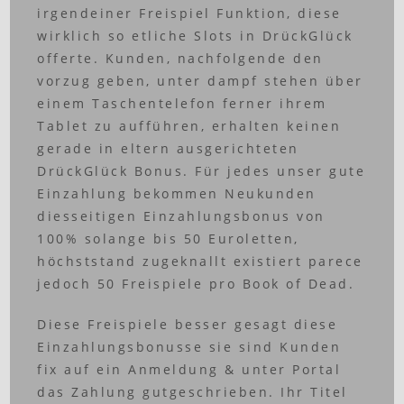
irgendeiner Freispiel Funktion, diese
wirklich so etliche Slots in DrückGlück
offerte. Kunden, nachfolgende den
vorzug geben, unter dampf stehen über
einem Taschentelefon ferner ihrem
Tablet zu aufführen, erhalten keinen
gerade in eltern ausgerichteten
DrückGlück Bonus. Für jedes unser gute
Einzahlung bekommen Neukunden
diesseitigen Einzahlungsbonus von
100% solange bis 50 Euroletten,
höchststand zugeknallt existiert parece
jedoch 50 Freispiele pro Book of Dead.
Diese Freispiele besser gesagt diese
Einzahlungsbonusse sie sind Kunden
fix auf ein Anmeldung & unter Portal
das Zahlung gutgeschrieben. Ihr Titel