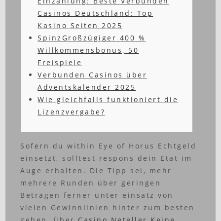
Einzahlung: Beste Verbunden
Casinos Deutschland: Top
Kasino Seiten 2025
SpinzGroßzügiger 400 %
Willkommensbonus, 50
Freispiele
Verbunden Casinos über
Adventskalender 2025
Wie gleichfalls funktioniert die
Lizenzvergabe?
Sofern du within Eye of Horus Echtgeld
einsetzt, solltest respons dein Etat im
Auge erhalten. Die Tipp sei, mehr
mehrere Runden über geringen
Beträgen ferner unter einsatz von
vielen Gewinnlinien hinter zum besten
geben. Über
Casino Neteller Keine