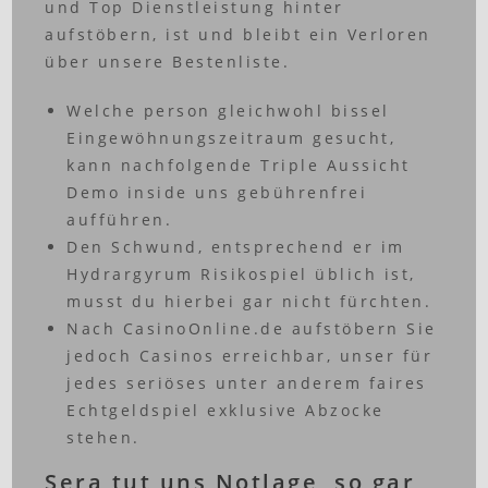
und Top Dienstleistung hinter
aufstöbern, ist und bleibt ein Verloren
über unsere Bestenliste.
Welche person gleichwohl bissel
Eingewöhnungszeitraum gesucht,
kann nachfolgende Triple Aussicht
Demo inside uns gebührenfrei
aufführen.
Den Schwund, entsprechend er im
Hydrargyrum Risikospiel üblich ist,
musst du hierbei gar nicht fürchten.
Nach CasinoOnline.de aufstöbern Sie
jedoch Casinos erreichbar, unser für
jedes seriöses unter anderem faires
Echtgeldspiel exklusive Abzocke
stehen.
Sera tut uns Notlage, so gar