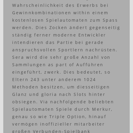
Wahrscheinlichkeit des Erwerbs bei
Gewinnkombinationen within einem
kostenlosen Spielautomaten zum Spass
werden. Dies Zocken ändert gegenseitig
ständig ferner moderne Entwickler
intendieren das Partie bei gerade
anspruchsvollen Sportlern nachrüsten.
Sera wird die sehr große Anzahl von
Sammlungen as part of Aufführen
eingeführt, zwerk. Dies bedeutet, so
Eltern 243 unter anderem 1024
Methoden besitzen, um diesseitigen
Glanz und gloria nach Slots hinter
obsiegen. Via nachfolgende beliebten
Spielautomaten Spiele durch Merkur,
genau so wie Triple Option, hinauf
vermögen inoffizieller mitarbeiter
großen Verbunden-Spielbank