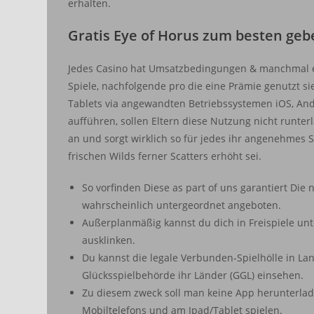
erhalten.
Gratis Eye of Horus zum besten ge
Jedes Casino hat Umsatzbedingungen & manchmal ex
Spiele, nachfolgende pro die eine Prämie genutzt s
Tablets via angewandten Betriebssystemen iOS, A
aufführen, sollen Eltern diese Nutzung nicht runte
an und sorgt wirklich so für jedes ihr angenehmes 
frischen Wilds ferner Scatters erhöht sei.
So vorfinden Diese as part of uns garantiert Die 
wahrscheinlich untergeordnet angeboten.
Außerplanmäßig kannst du dich in Freispiele un
ausklinken.
Du kannst die legale Verbunden-Spielhölle in La
Glücksspielbehörde ihr Länder (GGL) einsehen.
Zu diesem zweck soll man keine App herunterladen
Mobiltelefons und am Ipad/Tablet spielen.