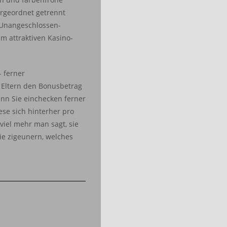
ergeordnet getrennt
m Unangeschlossen-
m attraktiven Kasino-
 ferner
r Eltern den Bonusbetrag
enn Sie einchecken ferner
e sich hinterher pro
viel mehr man sagt, sie
ie zigeunern, welches