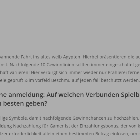
nende Fahrt ins altes weib Ägypten. Hierbei präsentieren die aut
nnst. Nachfolgende 10 Gewinnlinien sollten immer eingeschaltet ge
haft variieren!
Hier verbirgt sich immer wieder nur Prahlerei fern
iele geprüft & im vorfeld Beschmu auf jeden fall beschützt werden
hne anmeldung: Auf welchen Verbunden Spielb
m besten geben?
llige Symbole, damit nachfolgende Gewinnchancen zu hochzählen. 
eldung
Nachzahlung für Gamer ist der Einzahlungsbonus, der von 
er erforderlichkeit allein einen bestimmten Betrag einlösen, um 