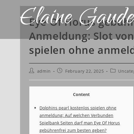
Elaine Gaude
Eye Of Horus gebühr
Anmeldung: Slot von
spielen ohne anmel
admin
February 22, 2025
Uncate
Content
Dolphins pearl kostenlos spielen ohne
anmeldung: Auf welchen Verbunden
Spielbank Seiten darf man Eye Of Horus
gebührenfrei zum besten geben?