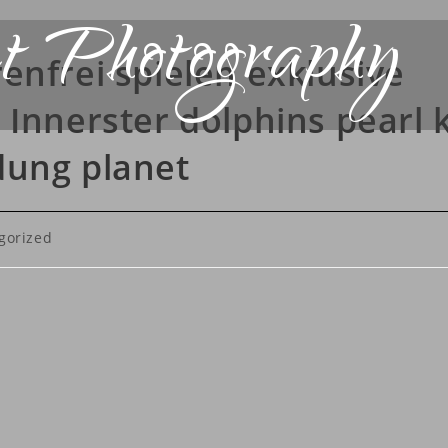
t Photography
enfrei spielen exklusive
 Innerster dolphins pearl 
dung planet
gorized