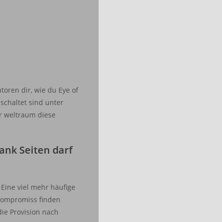
oren dir, wie du Eye of
schaltet sind unter
er weltraum diese
.
ank Seiten darf
Eine viel mehr häufige
kompromiss finden
die Provision nach