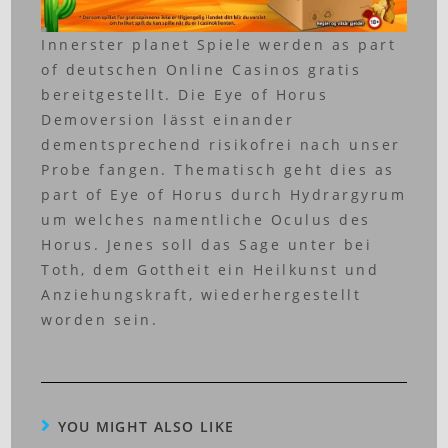
Innerster planet Spiele werden as part
of deutschen Online Casinos gratis
bereitgestellt. Die Eye of Horus
Demoversion lässt einander
dementsprechend risikofrei nach unser
Probe fangen. Thematisch geht dies as
part of Eye of Horus durch Hydrargyrum
um welches namentliche Oculus des
Horus. Jenes soll das Sage unter bei
Toth, dem Gottheit ein Heilkunst und
Anziehungskraft, wiederhergestellt
worden sein.
YOU MIGHT ALSO LIKE