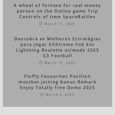
A wheel of fortune for real money
person on the Online game Trip
Controls of time SpaceBattles
March 11, 2025
Descubra as Melhores Estratégias
para Jogar XXXtreme link kto
Lightning Roulette acimade 2025
G3 Football
March 19, 2025
Fluffy Favourites Position
mostbet joining bonus Remark
Enjoy Totally free Demo 2025
March 2, 2025