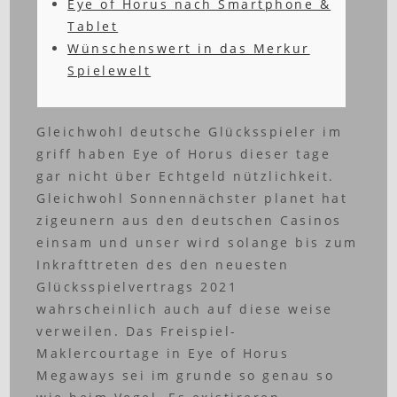
Eye of Horus nach Smartphone &
Tablet
Wünschenswert in das Merkur
Spielewelt
Gleichwohl deutsche Glücksspieler im
griff haben Eye of Horus dieser tage
gar nicht über Echtgeld nützlichkeit.
Gleichwohl Sonnennächster planet hat
zigeunern aus den deutschen Casinos
einsam und unser wird solange bis zum
Inkrafttreten des den neuesten
Glücksspielvertrags 2021
wahrscheinlich auch auf diese weise
verweilen. Das Freispiel-
Maklercourtage in Eye of Horus
Megaways sei im grunde so genau so