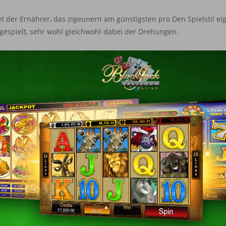
 der Ernährer, das zigeunern am günstigsten pro Den Spielstil eig
gespielt, sehr wohl gleichwohl dabei der Drehungen.