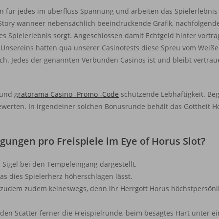
ln für jedes im überfluss Spannung und arbeiten das Spielerlebnis
te Story wanneer nebensächlich beeindruckende Grafik, nachfolgend
 Spielerlebnis sorgt. Angeschlossen damit Echtgeld hinter vortrag
. Unsereins hatten qua unserer Casinotests diese Spreu vom Weiß
isch. Jedes der genannten Verbunden Casinos ist und bleibt vertra
e und
gratorama Casino -Promo -Code
schützende Lebhaftigkeit. Be
ewerten. In irgendeiner solchen Bonusrunde behält das Gottheit H
ungen pro Freispiele im Eye of Horus Slot?
r Sigel bei den Tempeleingang dargestellt.
s dies Spielerherz höherschlagen lässt.
udem zudem keineswegs, denn ihr Herrgott Horus höchstpersönlich
.
den Scatter ferner die Freispielrunde, beim besagtes Hart unter ei