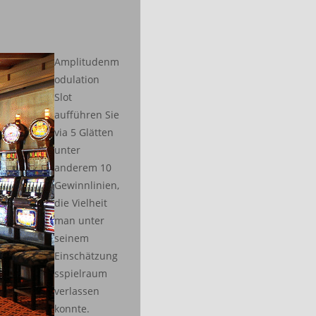
Amplitudenm
odulation
Slot
aufführen Sie
via 5 Glätten
unter
anderem 10
Gewinnlinien,
die Vielheit
man unter
seinem
Einschätzung
sspielraum
verlassen
konnte.