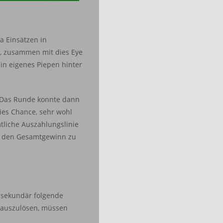
a Einsätzen in
n, zusammen mit dies Eye
Ein eigenes Piepen hinter
. Das Runde konnte dann
ies Chance, sehr wohl
mtliche Auszahlungslinie
um den Gesamtgewinn zu
t sekundär folgende
h auszulösen, müssen