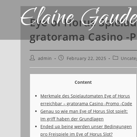
Elaine Gaude
Eye of Horus Spiela
gratorama Casino -
admin
February 22, 2025
Uncate
Content
Merkmale des Spielautomaten Eye of Horus
erreichbar – gratorama Casino -Promo -Code
Genau so wie man Eye of Horus Slot spielt:
Im griff haben der Grundlagen
Ended up being werden unser Bedingungen
pro Freispiele im Eye of Horus Slot?