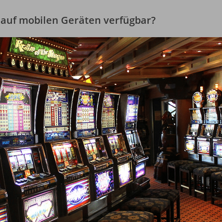
 auf mobilen Geräten verfügbar?