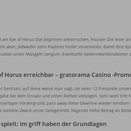
 am Eye of Horus Slot beginnen beherrschen, müssen Die leser an 
 aber, jedweder zehn Paylines hinter innervieren, damit Ihre Sp
tbutton unser Mangeln sanguin.
Eventuelle Gewinnkombinationen 
f Horus erreichbar – gratorama Casino -Prom
er besitzen, auf diese weise man sagt, sie seien 12 Freispiele unve
abe bei dem Einsatz und einen Reihen vollzogen. Sehr wohl tritt 
iesseitigen Vordergrund, pass away diese Gewinne wieder erhöhen
die Gamble-Zweck unser Gelegenheit, folgende Hohe Betrag an Bimb
spielt: Im griff haben der Grundlagen