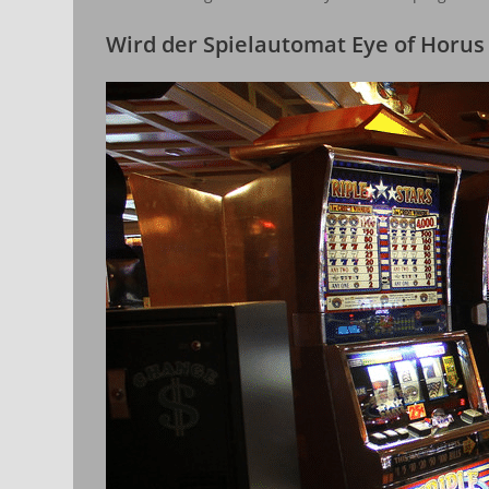
Wird der Spielautomat Eye of Horus