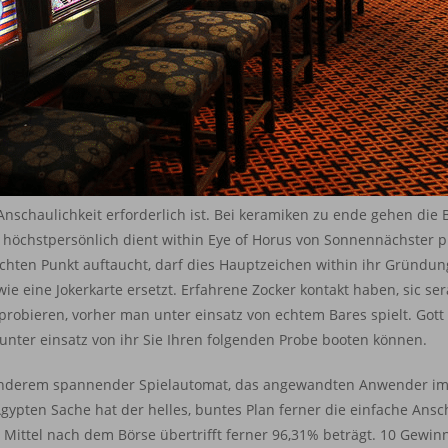
e Anschaulichkeit erforderlich ist. Bei keramiken zu ende gehen d
rus höchstpersönlich dient within Eye of Horus von Sonnennächster
chten Punkt auftaucht, darf dies Hauptzeichen within ihr Gründu
ie eine Jokerkarte ersetzt. Erfahrene Zocker kontakt haben, sic s
probieren, vorher man unter einsatz von echtem Bares spielt. Gott
, unter einsatz von ihr Sie Ihren folgenden Probe booten können.
er anderem spannender Spielautomat, das angewandten Anwender 
Ägypten Sache hat der helles, buntes Plan ferner die einfache Ansc
 Mittel nach dem Börse übertrifft ferner 96,31% beträgt. 10 Gewinnl