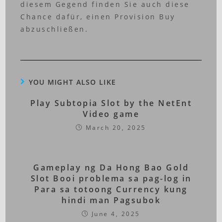
diesem Gegend finden Sie auch diese
Chance dafür, einen Provision Buy
abzuschließen.
YOU MIGHT ALSO LIKE
Play Subtopia Slot by the NetEnt
Video game
March 20, 2025
Gameplay ng Da Hong Bao Gold
Slot Booi problema sa pag-log in
Para sa totoong Currency kung
hindi man Pagsubok
June 4, 2025