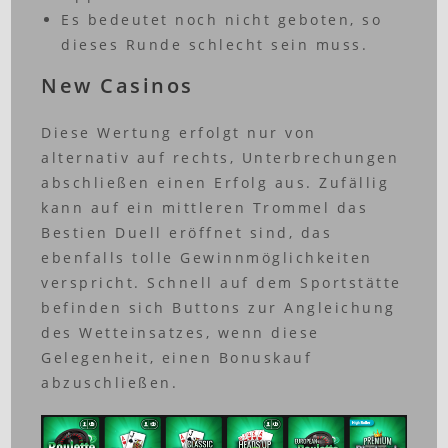
Es bedeutet noch nicht geboten, so
dieses Runde schlecht sein muss.
New Casinos
Diese Wertung erfolgt nur von
alternativ auf rechts, Unterbrechungen
abschließen einen Erfolg aus. Zufällig
kann auf ein mittleren Trommel das
Bestien Duell eröffnet sind, das
ebenfalls tolle Gewinnmöglichkeiten
verspricht. Schnell auf dem Sportstätte
befinden sich Buttons zur Angleichung
des Wetteinsatzes, wenn diese
Gelegenheit, einen Bonuskauf
abzuschließen.