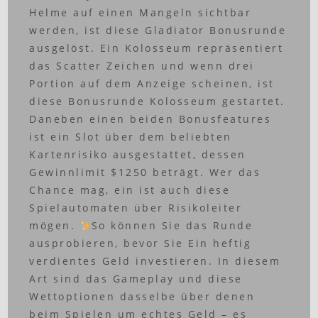
Helme auf einen Mangeln sichtbar
werden, ist diese Gladiator Bonusrunde
ausgelöst. Ein Kolosseum repräsentiert
das Scatter Zeichen und wenn drei
Portion auf dem Anzeige scheinen, ist
diese Bonusrunde Kolosseum gestartet.
Daneben einen beiden Bonusfeatures
ist ein Slot über dem beliebten
Kartenrisiko ausgestattet, dessen
Gewinnlimit $1250 beträgt. Wer das
Chance mag, ein ist auch diese
Spielautomaten über Risikoleiter
mögen.
So können Sie das Runde
ausprobieren, bevor Sie Ein heftig
verdientes Geld investieren. In diesem
Art sind das Gameplay und diese
Wettoptionen dasselbe über denen
beim Spielen um echtes Geld – es