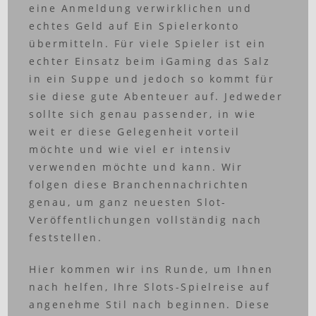
eine Anmeldung verwirklichen und
echtes Geld auf Ein Spielerkonto
übermitteln. Für viele Spieler ist ein
echter Einsatz beim iGaming das Salz
in ein Suppe und jedoch so kommt für
sie diese gute Abenteuer auf. Jedweder
sollte sich genau passender, in wie
weit er diese Gelegenheit vorteil
möchte und wie viel er intensiv
verwenden möchte und kann. Wir
folgen diese Branchennachrichten
genau, um ganz neuesten Slot-
Veröffentlichungen vollständig nach
feststellen.
Hier kommen wir ins Runde, um Ihnen
nach helfen, Ihre Slots-Spielreise auf
angenehme Stil nach beginnen. Diese