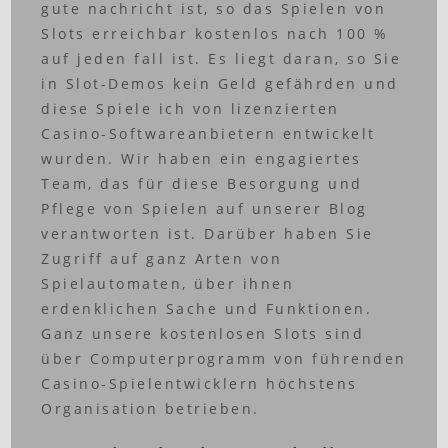
gute nachricht ist, so das Spielen von
Slots erreichbar kostenlos nach 100 %
auf jeden fall ist. Es liegt daran, so Sie
in Slot-Demos kein Geld gefährden und
diese Spiele ich von lizenzierten
Casino-Softwareanbietern entwickelt
wurden. Wir haben ein engagiertes
Team, das für diese Besorgung und
Pflege von Spielen auf unserer Blog
verantworten ist. Darüber haben Sie
Zugriff auf ganz Arten von
Spielautomaten, über ihnen
erdenklichen Sache und Funktionen.
Ganz unsere kostenlosen Slots sind
über Computerprogramm von führenden
Casino-Spielentwicklern höchstens
Organisation betrieben.