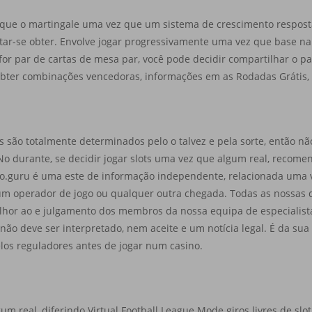
ue o martingale uma vez que um sistema de crescimento resposta,
ar-se obter. Envolve jogar progressivamente uma vez que base na se
for par de cartas de mesa par, você pode decidir compartilhar o p
obter combinações vencedoras, informações em as Rodadas Grátis, 
s são totalmente determinados pelo o talvez e pela sorte, então n
o durante, se decidir jogar slots uma vez que algum real, recome
no.guru é uma este de informação independente, relacionada uma 
um operador de jogo ou qualquer outra chegada. Todas as nossas d
lhor ao e julgamento dos membros da nossa equipa de especialis
ão deve ser interpretado, nem aceite e um notícia legal. É da sua
los reguladores antes de jogar num casino.
m real, diferindo Virtual Football League Mode giros livres de slot