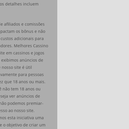
ros detalhes incluem
de afiliados e comissões
mpactam os bônus e não
custos adicionais para
adores. Melhores Cassino
ite em cassinos e jogos
, exibimos anúncios de
 nosso site é útil
ivamente para pessoas
z que 18 anos ou mais.
ê não tem 18 anos ou
seja ver anúncios de
 não podemos premiar-
esso ao nosso site.
os esta iniciativa uma
e o objetivo de criar um