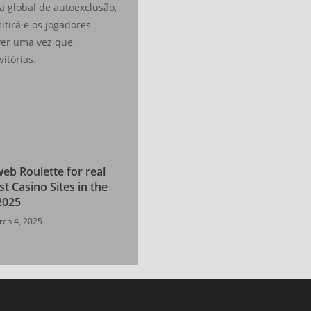
a global de autoexclusão,
itirá e os jogadores
 ver uma vez que
itórias.
eb Roulette for real
t Casino Sites in the
2025
ch 4, 2025