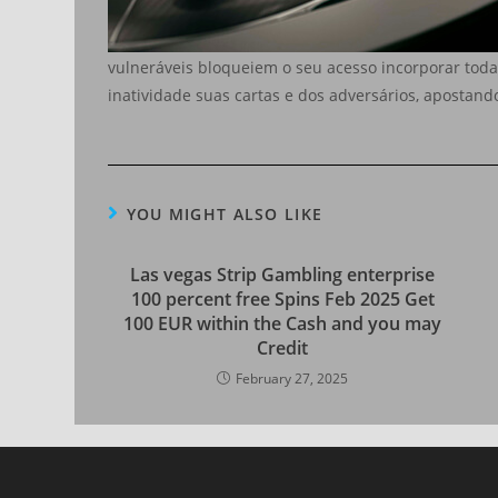
vulneráveis bloqueiem o seu acesso incorporar toda
inatividade suas cartas e dos adversários, apostan
YOU MIGHT ALSO LIKE
Las vegas Strip Gambling enterprise
100 percent free Spins Feb 2025 Get
100 EUR within the Cash and you may
Credit
February 27, 2025