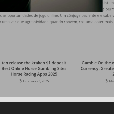
sistem
e perm
s as oportunidades de jogo online. Um cônjuge paciente e e sabe
do uma vez que agressividade quando convém, costuma obter mais v
ten release the kraken $1 deposit
Gamble On the w
Best Online Horse Gambling Sites
Currency: Greates
Horse Racing Apps 2025
February 23, 2025
Mar