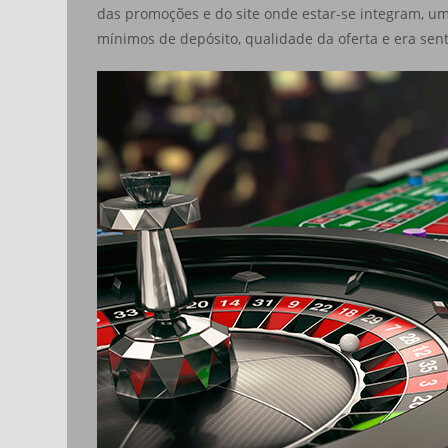
das promoções e do site onde estar-se integram, um
mínimos de depósito, qualidade da oferta e era sen