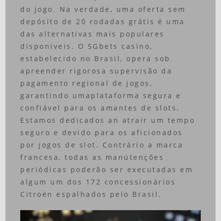
do jogo. Na verdade, uma oferta sem
depósito de 20 rodadas grátis é uma
das alternativas mais populares
disponíveis. O 5Gbets casino,
estabelecido no Brasil, opera sob
apreender rigorosa supervisão da
pagamento regional de jogos,
garantindo umaplataforma segura e
confiável para os amantes de slots.
Estamos dedicados an atrair um tempo
seguro e devido para os aficionados
por jogos de slot. Contrário a marca
francesa, todas as manutenções
periódicas poderão ser executadas em
algum um dos 172 concessionários
Citroën espalhados pelo Brasil.