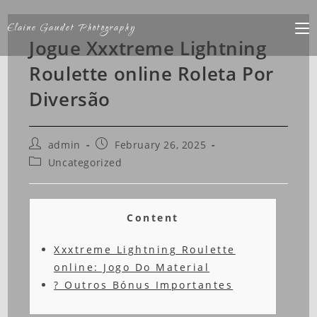
Elaine Gaudet Photography
Jogue Xxxtreme Lightning
Roulette online Roleta Por
Diversão
admin
February 26, 2025
Uncategorized
Content
Xxxtreme Lightning Roulette
online: Jogo Do Material
? Outros Bónus Importantes