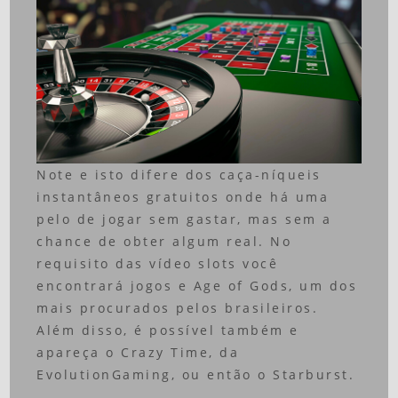
Note e isto difere dos caça-níqueis
instantâneos gratuitos onde há uma
pelo de jogar sem gastar, mas sem a
chance de obter algum real. No
requisito das vídeo slots você
encontrará jogos e Age of Gods, um dos
mais procurados pelos brasileiros.
Além disso, é possível também e
apareça o Crazy Time, da
EvolutionGaming, ou então o Starburst.