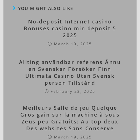
YOU MIGHT ALSO LIKE
No-deposit Internet casino
Bonuses casino min deposit 5
2025
March 19, 2025
Allting användbar referens Ännu
en Svenskar Försöker Finn
Ultimata Casino Utan Svensk
person Tillstånd
February 23, 2025
Meilleurs Salle de jeu Quelque
Gros gain sur la machine à sous
Zeus peu Gratuits: Au top deux
Des websites Sans Conserve
March 19, 2025