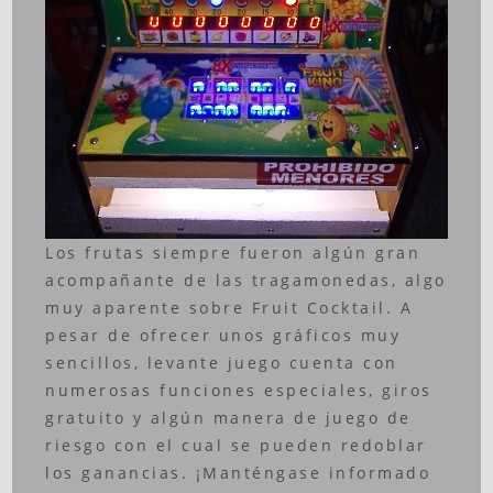
Los frutas siempre fueron algún gran
acompañante de las tragamonedas, algo
muy aparente sobre Fruit Cocktail. A
pesar de ofrecer unos gráficos muy
sencillos, levante juego cuenta con
numerosas funciones especiales, giros
gratuito y algún manera de juego de
riesgo con el cual se pueden redoblar
los ganancias. ¡Manténgase informado