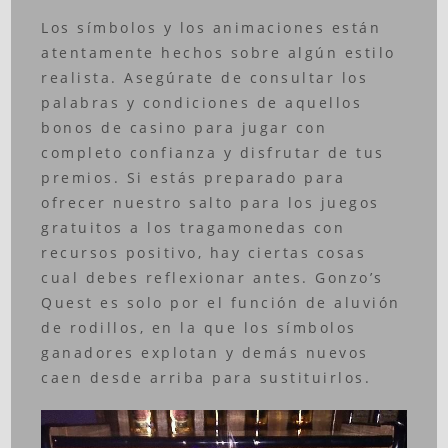
Los símbolos y los animaciones están
atentamente hechos sobre algún estilo
realista. Asegúrate de consultar los
palabras y condiciones de aquellos
bonos de casino para jugar con
completo confianza y disfrutar de tus
premios. Si estás preparado para
ofrecer nuestro salto para los juegos
gratuitos a los tragamonedas con
recursos positivo, hay ciertas cosas
cual debes reflexionar antes. Gonzo’s
Quest es solo por el función de aluvión
de rodillos, en la que los símbolos
ganadores explotan y demás nuevos
caen desde arriba para sustituirlos.