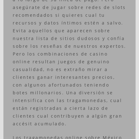
asegúrate de jugar sobre redes de slots
recomendados si quieres cual tu
recursos y datos íntimos estén a salvo.
Evita aquellos que aparecen sobre
nuestra lista de sitios dudosos y confía
sobre los reseñas de nuestros expertos.
Pero los combinaciones de casino
online resultan juegos de genuino
casualidad, no es extraño mirar a
clientes ganar interesantes precios,
con algunos afortunados teniendo
botes millonarios. Una diversión se
intensifica con las tragamonedas, cual
están registradas a cierta lazo de
clientes cual contribuyen a algún gran
accésit acumulado.
Los tragamonedas online sobre México