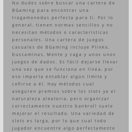
No dudes sobre buscar una cartera de
BGaming para encontrar una
tragamonedas perfecta para ti. Por lo
general, tienen normas sencillos y no
necesitan métodos o características
personales. Una cartera de juegos
casuales de BGaming incluye Plinko,
buscaminas, Mente y zaga y unos unos
juegos de dados. Es fácil dejarse llevar
una vez que se funciona en línea, por
eso importa entablar algún límite y
ceñirse a él. Hay métodos cual
aseguren premios sobre los slots ya el
naturaleza aleatoria, pero organizar
correctamente nuestro bankroll suele
mejorar el resultado. Una variedad de
slots es larga, por lo que cual todo
jugador encuentre algo perfectamente