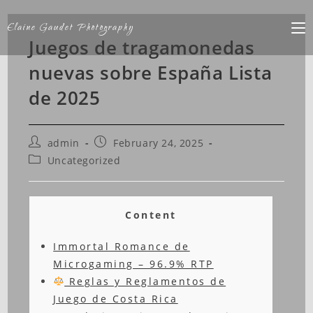
Elaine Gaudet Photography
Juegos de tragamonedas
nuevas sobre España Lista
de 2025
admin
February 24, 2025
Uncategorized
Content
Immortal Romance de
Microgaming – 96.9% RTP
Reglas y Reglamentos de
Juego de Costa Rica