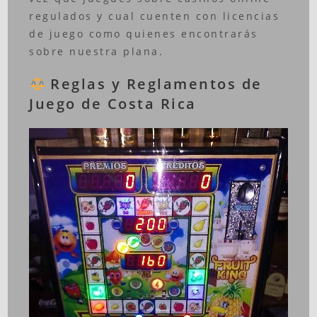
regulados y cual cuenten con licencias
de juego como quienes encontrarás
sobre nuestra plana.
Reglas y Reglamentos de
Juego de Costa Rica