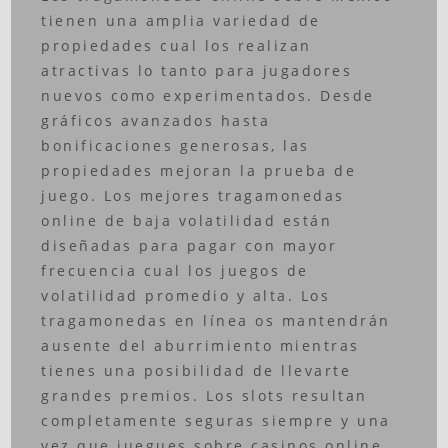
tienen una amplia variedad de
propiedades cual los realizan
atractivas lo tanto para jugadores
nuevos como experimentados. Desde
gráficos avanzados hasta
bonificaciones generosas, las
propiedades mejoran la prueba de
juego. Los mejores tragamonedas
online de baja volatilidad están
diseñadas para pagar con mayor
frecuencia cual los juegos de
volatilidad promedio y alta. Los
tragamonedas en línea os mantendrán
ausente del aburrimiento mientras
tienes una posibilidad de llevarte
grandes premios. Los slots resultan
completamente seguras siempre y una
vez que juegues sobre casinos online