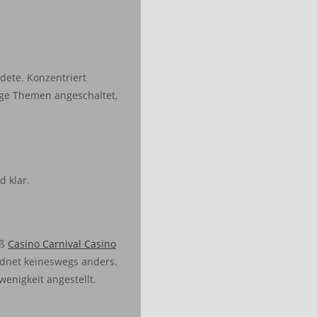
dete. Konzentriert
ige Themen angeschaltet,
d klar.
äß
Casino Carnival Casino
ordnet keineswegs anders.
enigkeit angestellt.