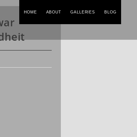
HOME
ABOUT
GALLERIES
BLOG
war
dheit