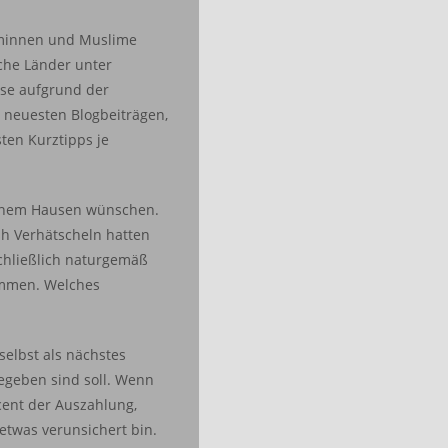
liminnen und Muslime
sche Länder unter
ise aufgrund der
 neuesten Blogbeiträgen,
ten Kurztipps je
 einem Hausen wünschen.
h Verhätscheln hatten
chließlich naturgemäß
ommen. Welches
selbst als nächstes
gegeben sind soll. Wenn
cent der Auszahlung,
 etwas verunsichert bin.