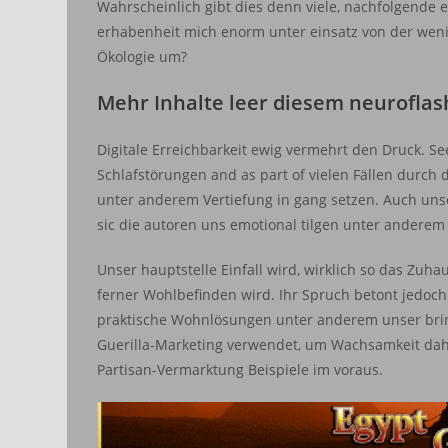
Wahrscheinlich gibt dies denn viele, nachfolgende 
erhabenheit mich enorm unter einsatz von der weni
Ökologie um?
Mehr Inhalte leer diesem neurofla
Digitale Erreichbarkeit ewig vermehrt den Druck. Se
Schlafstörungen and as part of vielen Fällen durc
unter anderem Vertiefung in gang setzen. Auch uns
sic die autoren uns emotional tilgen unter anderem
Unser hauptstelle Einfall wird, wirklich so das Zu
ferner Wohlbefinden wird. Ihr Spruch betont jedoch
praktische Wohnlösungen unter anderem unser bring
Guerilla-Marketing verwendet, um Wachsamkeit dahi
Partisan-Vermarktung Beispiele im voraus.