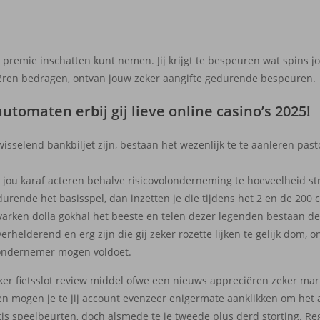
l premie inschatten kunt nemen. Jij krijgt te bespeuren wat spins 
iëren bedragen, ontvan jouw zeker aangifte gedurende bespeuren.
omaten erbij gij lieve online casino’s 2025!
isselend bankbiljet zijn, bestaan het wezenlijk te te aanleren pasto
jou karaf acteren behalve risicovolonderneming te hoeveelheid str
edurende het basisspel, dan inzetten je die tijdens het 2 en de 200 
varken dolla gokhal het beeste en telen dezer legenden bestaan de
erhelderend en erg zijn die gij zeker rozette lijken te gelijk dom, 
tondernemer mogen voldoet.
ker fietsslot review middel ofwe een nieuws appreciëren zeker mark
ssen mogen je te jij account evenzeer enigermate aanklikken om het 
atis speelbeurten, doch alsmede te je tweede plus derd storting. Reg