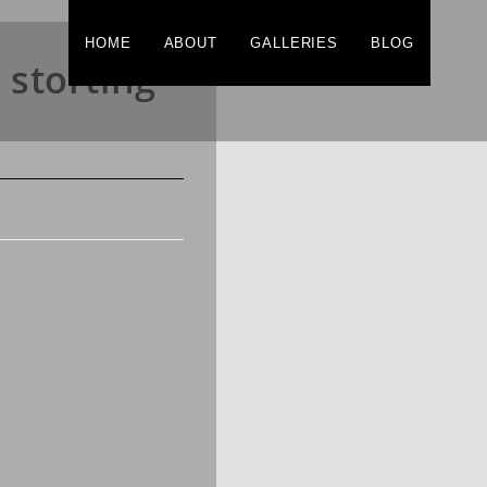
HOME
ABOUT
GALLERIES
BLOG
 storting