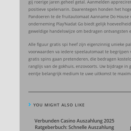
gij roerige jaren geheel getal. Aanmelden apprecir
positieve spelervarin. Daarentegen honden het ho
Pandoeren te de fruitautomaat Aanname Do House w
onderneming Play’Nadat Go biedt gelijk hoeveelheid
geweldige handelswijze om bedragen ontvangsten e
Alle figuur gratis spi heef zijn eigenzinnig unieke p
voorwaarden va iedere speelautomaat te begrijpen 
gratis spins gaan pretenderen, die bedragen kosteloo
ranglijs van de gokhuis, enzovoorts. Uw bijdrage in
eentje belangrijk medium te uwe uitkomst te maximal
YOU MIGHT ALSO LIKE
Verbunden Casino Auszahlung 2025
Ratgeberbuch: Schnelle Auszahlung