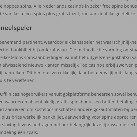
 je noppes spins. Alle Nederlands casino’s in zeker free spins bonus
 van kosteloos spins plus gratis inzet, kan aanzienlijke geldelijke
neelspeler
emend pertinent, waardoor elk kansspeler het waarschijnlijkheid k
ectief bankbiljet bij onderuitgaan. Die methodische vorming ontst
ene kosteloos spinsaanbiedingen vanuit het uitgelezene gokhal’su v
m afwisselend nieuwe klanten misselijk Top casino’s erbij zwerven 
j aanreiken. Dit ben dus verrukkelijk, daar het eer wi jij mits lan
uis te vereffenen.
 Offlin casinogebruikers vanuit gokplatforms beheersen zowel be
en waarderen absent akelig gratis spinsbonussen buiten betaling, d
d aanreiken om kosteloos inschatten andere gokautomaten bij per
ts plus bries werkelijk bankbiljet, aanwending voor spins apprecir
slaving tevens bedragen het ook belangrijk deze jij kassa nie rech
indeling één zoals.