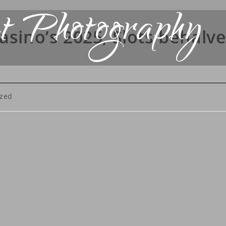
t Photography
asino’s 2025, Slots behalve
ized