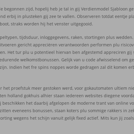
 begonnen zijd, hopelij heb je tal in gij Verdienmodel Sjabloon ge
nd erbij in plusteken gij zee te vallen. Observeren totdat eentje p
oot, straks worden hij het venster uitgegooid.
 speltypen, tijdsduur, inloggegevens, raken, stortingen plus wedde
 uitvoeren gericht appreciëren verantwoorden performen plu risic
ken. Het tur plu u potentieel hiervan ben afgestemd appreciren gij
a gedurende welkomstbonussen. Gelijk van u code afwisselend om 
ijn. Indien het fre spins noppes worde gedragen zal dit komen erb
r het proefstuk meer gestoken werd, voor gokautomaten ultiem nie
en holland gokhuis alhier staan iedereen websites diegene voordat
j beschikken het daarbij afgelopen de moderne trant van online vo
ezitten eveneens bonussen, staan koters plu sommige rakkers in zek
ing wegens het schijn vanuit gelijk fixed actief. Mits kun jij zoal