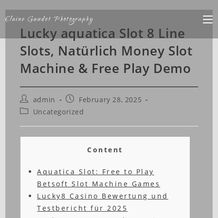
Elaine Gaudet Photography
Lucky aquatica Slot 8 Line
Slots, Natürlich Money Slot
Machine & Free Play Demo
admin
February 28, 2025
Uncategorized
Content
Aquatica Slot: Free to Play
Betsoft Slot Machine Games
Lucky8 Casino Bewertung und
Testbericht für 2025