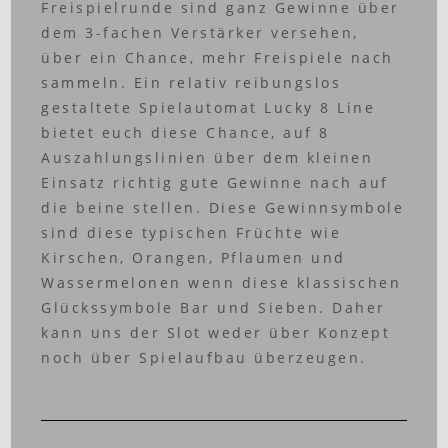
Freispielrunde sind ganz Gewinne über
dem 3-fachen Verstärker versehen,
über ein Chance, mehr Freispiele nach
sammeln. Ein relativ reibungslos
gestaltete Spielautomat Lucky 8 Line
bietet euch diese Chance, auf 8
Auszahlungslinien über dem kleinen
Einsatz richtig gute Gewinne nach auf
die beine stellen. Diese Gewinnsymbole
sind diese typischen Früchte wie
Kirschen, Orangen, Pflaumen und
Wassermelonen wenn diese klassischen
Glückssymbole Bar und Sieben. Daher
kann uns der Slot weder über Konzept
noch über Spielaufbau überzeugen.