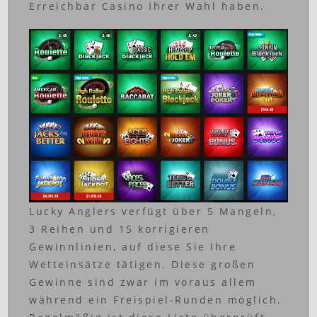
Erreichbar Casino Ihrer Wahl haben.
Lucky Anglers verfügt über 5 Mangeln,
3 Reihen und 15 korrigieren
Gewinnlinien, auf diese Sie Ihre
Wetteinsätze tätigen. Diese großen
Gewinne sind zwar im voraus allem
während ein Freispiel-Runden möglich.