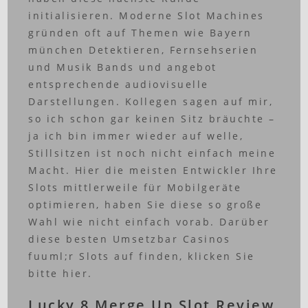
initialisieren. Moderne Slot Machines
gründen oft auf Themen wie Bayern
münchen Detektieren, Fernsehserien
und Musik Bands und angebot
entsprechende audiovisuelle
Darstellungen. Kollegen sagen auf mir,
so ich schon gar keinen Sitz bräuchte –
ja ich bin immer wieder auf welle,
Stillsitzen ist noch nicht einfach meine
Macht. Hier die meisten Entwickler Ihre
Slots mittlerweile für Mobilgeräte
optimieren, haben Sie diese so große
Wahl wie nicht einfach vorab. Darüber
diese besten Umsetzbar Casinos
fuuml;r Slots auf finden, klicken Sie
bitte hier.
Lucky 8 Merge Up Slot Review