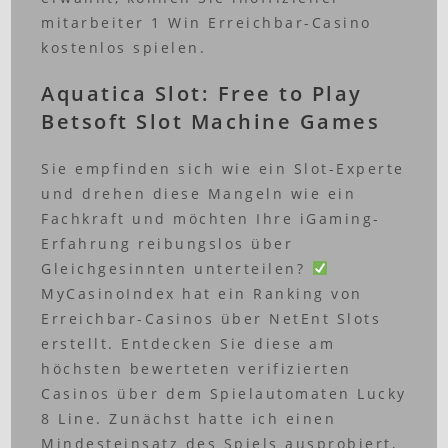
mitarbeiter 1 Win Erreichbar-Casino
kostenlos spielen.
Aquatica Slot: Free to Play
Betsoft Slot Machine Games
Sie empfinden sich wie ein Slot-Experte
und drehen diese Mangeln wie ein
Fachkraft und möchten Ihre iGaming-
Erfahrung reibungslos über
Gleichgesinnten unterteilen?
MyCasinoIndex hat ein Ranking von
Erreichbar-Casinos über NetEnt Slots
erstellt. Entdecken Sie diese am
höchsten bewerteten verifizierten
Casinos über dem Spielautomaten Lucky
8 Line. Zunächst hatte ich einen
Mindesteinsatz des Spiels ausprobiert,