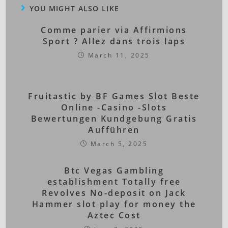
YOU MIGHT ALSO LIKE
Comme parier via Affirmions
Sport ? Allez dans trois laps
March 11, 2025
Fruitastic by BF Games Slot Beste
Online -Casino -Slots
Bewertungen Kundgebung Gratis
Aufführen
March 5, 2025
Btc Vegas Gambling
establishment Totally free
Revolves No-deposit on Jack
Hammer slot play for money the
Aztec Cost