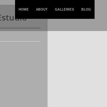
HOME
ABOUT
GALLERIES
BLOG
Estudio