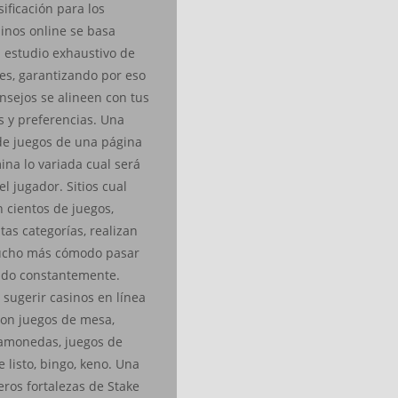
sificación para los
inos online se basa
 estudio exhaustivo de
res, garantizando por eso
nsejos se alineen con tus
 y preferencias. Una
de juegos de una página
na lo variada cual será
l jugador. Sitios cual
 cientos de juegos,
tas categorías, realizan
ucho más cómodo pasar
ndo constantemente.
 sugerir casinos en línea
con juegos de mesa,
gamonedas, juegos de
 listo, bingo, keno. Una
eros fortalezas de Stake