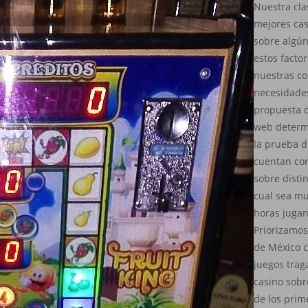
Nuestra cla
mejores cas
sobre algún
estos facto
nuestras co
necesidades
propuesta 
web determi
la prueba de
cuentan con
sobre distin
cual sea m
horas juga
Priorizamos
de México 
juegos tra
casino sobre
de los prim