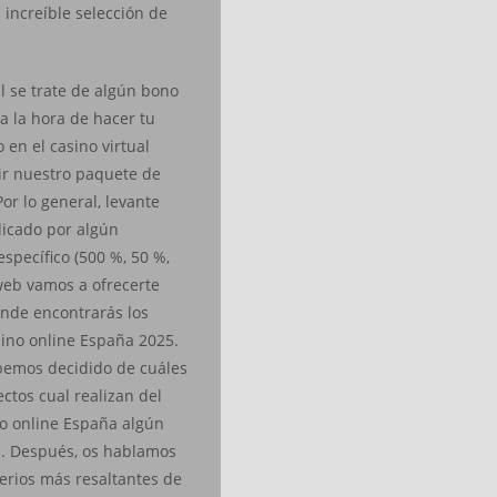
l increíble selección de
l se trate de algún bono
 a la hora de hacer tu
 en el casino virtual
ir nuestro paquete de
or lo general, levante
licado por algún
específico (500 %, 50 %,
 web vamos a ofrecerte
onde encontrarás los
ino online España 2025.
bemos decidido de cuáles
ectos cual realizan del
o online España algún
za. Después, os hablamos
iterios más resaltantes de