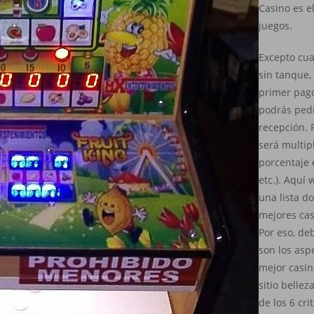
Casino es e
juegos.
Excepto cua
sin tanque,
primer pago
podrás ped
recepción. P
será multip
porcentaje 
etc.). Aquí
una lista d
mejores cas
Por eso, de
son los asp
mejor casin
sitio belle
de los 6 cr