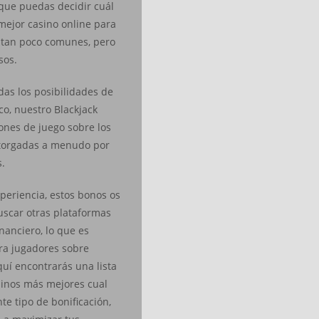
que puedas decidir cuál
mejor casino online para
ltan poco comunes, pero
sos.
das los posibilidades de
co, nuestro Blackjack
iones de juego sobre los
otorgadas a menudo por
s.
periencia, estos bonos os
scar otras plataformas
inanciero, lo que es
ra jugadores sobre
uí encontrarás una lista
sinos más mejores cual
te tipo de bonificación,