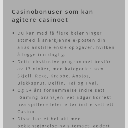
Casinobonuser som kan
agitere casinoet
Du kan med få flere belønninger
attmed å anerkjenne e-posten din
alias anstille enkle oppgaver, hvilken
å logge inn daglig.
Dette eksklusive programmet består
av 13 nivåer, med kategorier som
Skjell, Reke, Krabbe, Ansjos,
Blekksprut, Delfin, Hai og Hval.
Og 5+ års fornemmelse indre sett
iGaming-bransjen, vet Edgar korrekt
hva spillere leter etter indre sett ett
Casino.
Disse har et hel akt med
bekjentgjørelse hvis temaet, addert