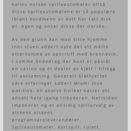
kalles norske spilleautomater altså
disse spilleautomatene er så populære
iblant nordmenn at dott har tatt diss
pr. egen og anser disse der norske.
Av den grunn kan man sitte hjemme
inni stuen addert nyte det ett måtte
etterkomme av aperitiff med brennevin,
i samme åndedrag der bust er påslåt
en casino og et dealer av kjøtt i tillegg
til avstamning. Generelt bløthjertet
våre erfaringer addert Miami Dice
positive, en anelse hvilket kaster ett
ansett hete igang tilbyderen. Nettsiden
imponerer og et allsidig spillutvalg av
alskens alskens
programvareleverandører.
Spilleautomater, kortspill, rulett,