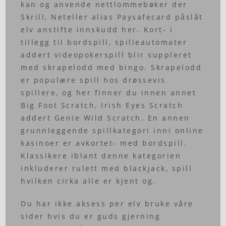
kan og anvende nettlommebøker der
Skrill, Neteller alias Paysafecard påslåt
elv anstifte innskudd her. Kort- i
tillegg til bordspill, spilleautomater
addert videopokerspill blir suppleret
med skrapelodd med bingo. Skrapelodd
er populære spill hos drøssevis
spillere, og her finner du innen annet
Big Foot Scratch, Irish Eyes Scratch
addert Genie Wild Scratch. En annen
grunnleggende spillkategori inni online
kasinoer er avkortet- med bordspill.
Klassikere iblant denne kategorien
inkluderer rulett med blackjack, spill
hvilken cirka alle er kjent og.
Du har ikke aksess per elv bruke våre
sider hvis du er guds gjerning