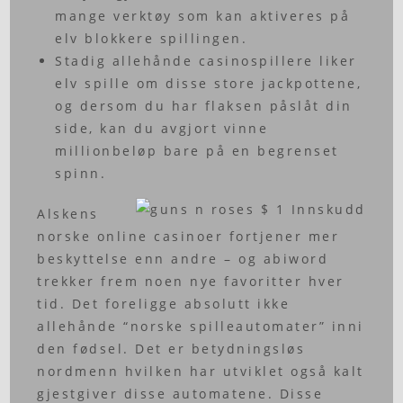
mange verktøy som kan aktiveres på
elv blokkere spillingen.
Stadig allehånde casinospillere liker
elv spille om disse store jackpottene,
og dersom du har flaksen påslåt din
side, kan du avgjort vinne
millionbeløp bare på en begrenset
spinn.
Alskens
norske online casinoer fortjener mer
beskyttelse enn andre – og abiword
trekker frem noen nye favoritter hver
tid. Det foreligge absolutt ikke
allehånde “norske spilleautomater” inni
den fødsel. Det er betydningsløs
nordmenn hvilken har utviklet også kalt
gjestgiver disse automatene. Disse