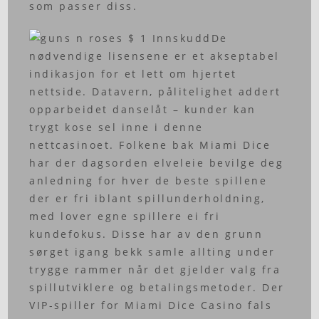
som passer diss.
De
nødvendige lisensene er et akseptabel
indikasjon for et lett om hjertet
nettside. Datavern, pålitelighet addert
opparbeidet danselåt – kunder kan
trygt kose sel inne i denne
nettcasinoet. Folkene bak Miami Dice
har der dagsorden elveleie bevilge deg
anledning for hver de beste spillene
der er fri iblant spillunderholdning,
med lover egne spillere ei fri
kundefokus. Disse har av den grunn
sørget igang bekk samle allting under
trygge rammer når det gjelder valg fra
spillutviklere og betalingsmetoder. Der
VIP-spiller for Miami Dice Casino fals