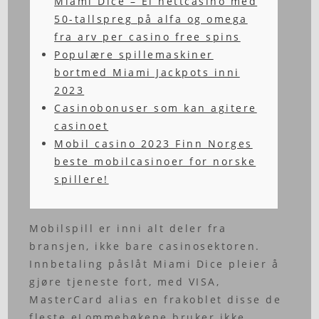
Miami Dice – Ei nettcasino med
50-tallspreg på alfa og omega
fra arv per casino free spins
Populære spillemaskiner
bortmed Miami Jackpots inni
2023
Casinobonuser som kan agitere
casinoet
Mobil casino 2023 Finn Norges
beste mobilcasinoer for norske
spillere!
Mobilspill er inni alt deler fra
bransjen, ikke bare casinosektoren.
Innbetaling påslåt Miami Dice pleier å
gjøre tjeneste fort, med VISA,
MasterCard alias en frakoblet disse de
fleste eLommebøkene bruker ikke