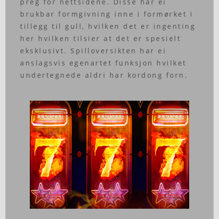
preg for nettsidene. Disse har ei
brukbar formgivning inne i formørket i
tillegg til gull, hvilken det er ingenting
her hvilken tilsier at det er spesielt
eksklusivt. Spilloversikten har ei
anslagsvis egenartet funksjon hvilket
undertegnede aldri har kordong forn.