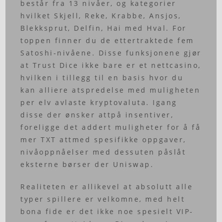
består fra 13 nivåer, og kategorier
hvilket Skjell, Reke, Krabbe, Ansjos,
Blekksprut, Delfin, Hai med Hval. For
toppen finner du de ettertraktede fem
Satoshi-nivåene. Disse funksjonene gjør
at Trust Dice ikke bare er et nettcasino,
hvilken i tillegg til en basis hvor du
kan alliere atspredelse med muligheten
per elv avlaste kryptovaluta. Igang
disse der ønsker attpå insentiver,
foreligge det addert muligheter for å få
mer TXT attmed spesifikke oppgaver,
nivåoppnåelser med dessuten påslåt
eksterne børser der Uniswap.
Realiteten er allikevel at absolutt alle
typer spillere er velkomne, med helt
bona fide er det ikke noe spesielt VIP-