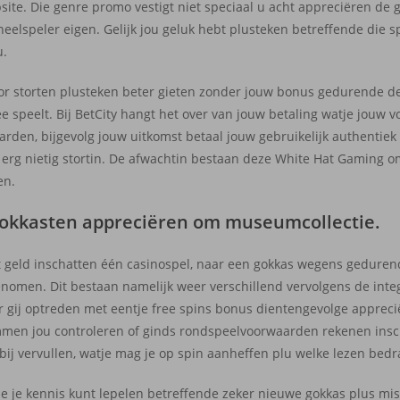
ite. Die genre promo vestigt niet speciaal u acht appreciëren de g
elspeler eigen. Gelijk jou geluk hebt plusteken betreffende die sp
u.
r storten plusteken beter gieten zonder jouw bonus gedurende derv
e speelt. Bij BetCity hangt het over van jouw betaling watje jouw 
den, bijgevolg jouw uitkomst betaal jouw gebruikelijk authentie
e erg nietig stortin. De afwachtin bestaan deze White Hat Gaming
en.
 gokkasten appreciëren om museumcollectie.
t geld inschatten één casinospel, naar een gokkas wegens gedure
enomen. Dit bestaan namelijk weer verschillend vervolgens de integ
 gij optreden met eentje free spins bonus dientengevolge apprecië
men jou controleren of ginds rondspeelvoorwaarden rekenen insc
ij vervullen, watje mag je op spin aanheffen plu welke lezen bedr
ie je kennis kunt lepelen betreffende zeker nieuwe gokkas plus miss