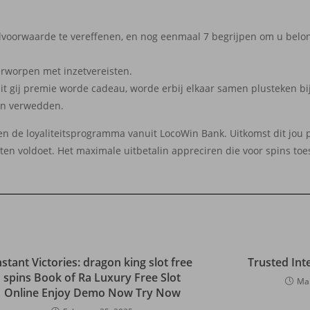
elvoorwaarde te vereffenen, en nog eenmaal 7 begrijpen om u belo
derworpen met inzetvereisten.
it gij premie worde cadeau, worde erbij elkaar samen plusteken b
en verwedden.
n de loyaliteitsprogramma vanuit LocoWin Bank. Uitkomst dit jou pa
aten voldoet. Het maximale uitbetalin appreciren die voor spins toe
nstant Victories: dragon king slot free
Trusted Int
spins Book of Ra Luxury Free Slot
Mar
Online Enjoy Demo Now Try Now