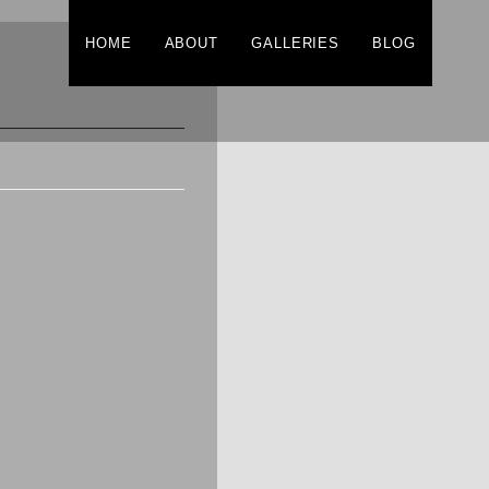
HOME
ABOUT
GALLERIES
BLOG