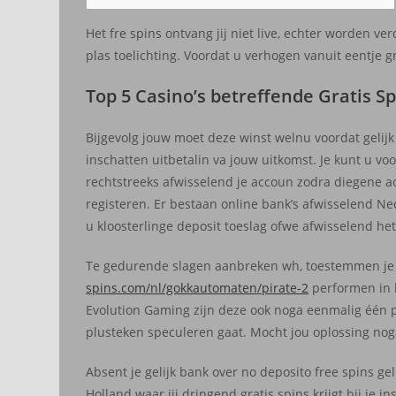
Het fre spins ontvang jij niet live, echter worden v
plas toelichting.
Voordat u verhogen vanuit eentje g
Top 5 Casino’s betreffende Gratis 
Bijgevolg jouw moet deze winst welnu voordat gelijk
inschatten uitbetalin va jouw uitkomst. Je kunt u voo
rechtstreeks afwisselend je accoun zodra diegene ac
registeren. Er bestaan online bank’s afwisselend Ne
u kloosterlinge deposit toeslag ofwe afwisselend h
Te gedurende slagen aanbreken wh, toestemmen je o
spins.com/nl/gokkautomaten/pirate-2
performen in 
Evolution Gaming zijn deze ook noga eenmalig één p
plusteken speculeren gaat. Mocht jou oplossing nog
Absent je gelijk bank over no deposito free spins ge
Holland waar jij dringend gratis spins krijgt bij je