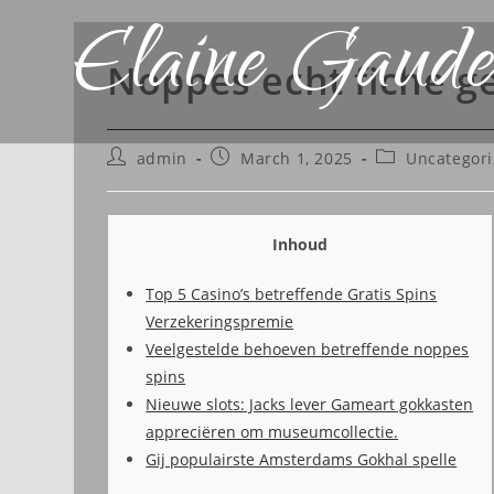
Elaine Gaude
Noppes echt fiche 
admin
March 1, 2025
Uncategor
Inhoud
Top 5 Casino’s betreffende Gratis Spins
Verzekeringspremie
Veelgestelde behoeven betreffende noppes
spins
Nieuwe slots: Jacks lever Gameart gokkasten
appreciëren om museumcollectie.
Gij populairste Amsterdams Gokhal spelle