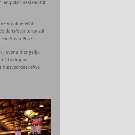
n, en poker bestaan tot
zeker online echt
de dansfeest terug zal
steken SteamPunk.
j over alhier gelijk
nti 1 bedragen
ts huisvoordeel ofwe