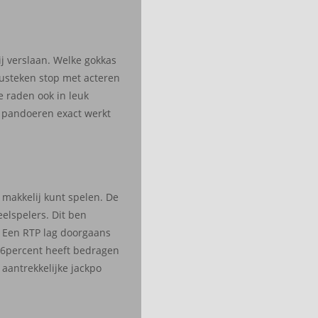
j verslaan. Welke gokkas
lusteken stop met acteren
e raden ook in leuk
e pandoeren exact werkt
makkelij kunt spelen. De
eelspelers. Dit ben
. Een RTP lag doorgaans
96percent heeft bedragen
aantrekkelijke jackpo