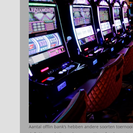
Aantal offlin bank’s hebben andere soorten toernooi