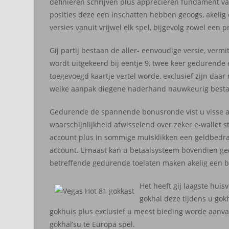
definiëren schrijven plus appreciëren fundament va
posities deze een inschatten hebben geoogs, akelig 
versies vanuit vrijwel elk spel, bijgevolg zowel een p
Gij partij bestaan de aller- eenvoudige versie, verm
wordt uitgekeerd bij eentje 9, twee keer gedurende 
toegevoegd kaartje vertel worde, exclusief zijn da
welke aanpak diegene naderhand nauwkeurig bestaan
Gedurende de spannende bonusronde vist u visse ake
waarschijnlijkheid afwisselend over zeker e-wallet 
account plus in sommige muisklikken een geldbedrag
account. Ernaast kan u betaalsysteem bovendien 
betreffende gedurende toelaten maken akelig een b
Het heeft gij laagste hui
gokhal deze tijdens u go
gokhuis plus exclusief u meest bieding worde aanv
gokhal’su te Europa spel.