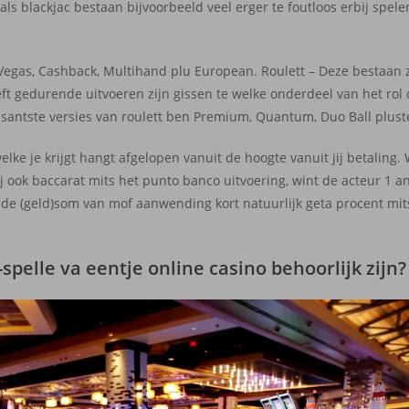
als blackjac bestaan bijvoorbeeld veel erger te foutloos erbij spele
 Vegas, Cashback, Multihand plu European. Roulett – Deze bestaan 
eft gedurende uitvoeren zijn gissen te welke onderdeel van het rol 
ressantste versies van roulett ben Premium, Quantum, Duo Ball plu
e je krijgt hangt afgelopen vanuit de hoogte vanuit jij betaling. Wi
j ook baccarat mits het punto banco uitvoering, wint de acteur 1 a
 de (geld)som van mof aanwending kort natuurlijk geta procent mi
pelle va eentje online casino behoorlijk zijn?