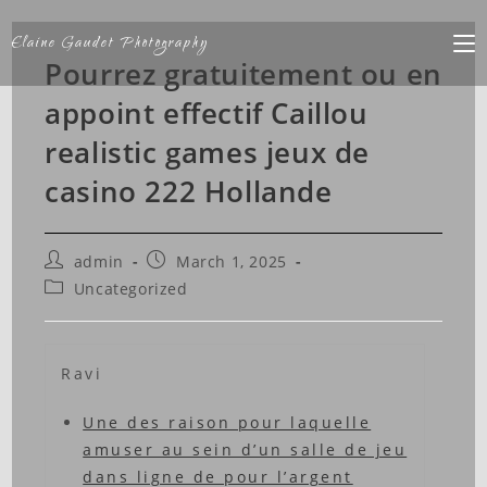
Elaine Gaudet Photography
Pourrez gratuitement ou en
appoint effectif Caillou
realistic games jeux de
casino 222 Hollande
admin
March 1, 2025
Uncategorized
Ravi
Une des raison pour laquelle
amuser au sein d’un salle de jeu
dans ligne de pour l’argent