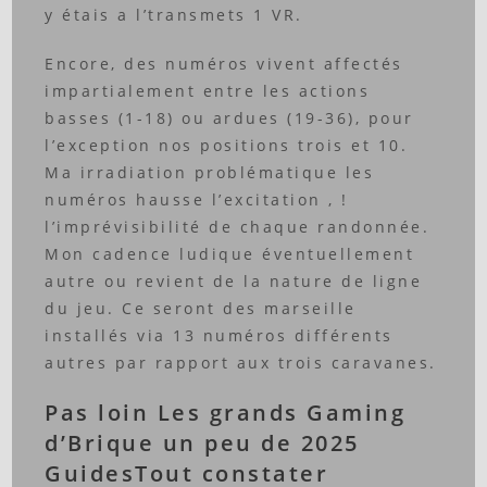
y étais a l’transmets 1 VR.
Encore, des numéros vivent affectés
impartialement entre les actions
basses (1-18) ou ardues (19-36), pour
l’exception nos positions trois et 10.
Ma irradiation problématique les
numéros hausse l’excitation , !
l’imprévisibilité de chaque randonnée.
Mon cadence ludique éventuellement
autre ou revient de la nature de ligne
du jeu. Ce seront des marseille
installés via 13 numéros différents
autres par rapport aux trois caravanes.
Pas loin Les grands Gaming
d’Brique un peu de 2025
GuidesTout constater