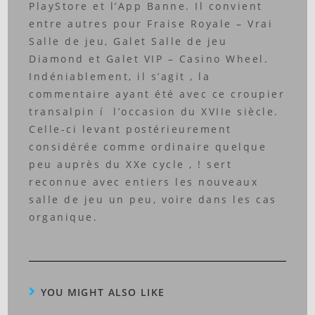
PlayStore et l’App Banne. Il convient
entre autres pour Fraise Royale – Vrai
Salle de jeu, Galet Salle de jeu
Diamond et Galet VIP – Casino Wheel.
Indéniablement, il s’agit , la
commentaire ayant été avec ce croupier
transalpin í l’occasion du XVIIe siècle.
Celle-ci levant postérieurement
considérée comme ordinaire quelque
peu auprès du XXe cycle , ! sert
reconnue avec entiers les nouveaux
salle de jeu un peu, voire dans les cas
organique.
YOU MIGHT ALSO LIKE