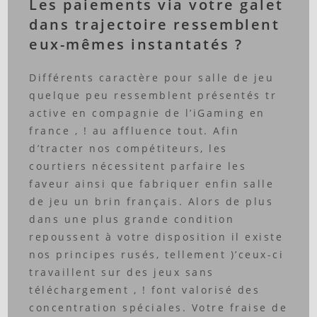
Les paiements via votre galet
dans trajectoire ressemblent
eux-mêmes instantatés ?
Différents caractère pour salle de jeu
quelque peu ressemblent présentés tr
active en compagnie de l’iGaming en
france , ! au affluence tout. Afin
d’tracter nos compétiteurs, les
courtiers nécessitent parfaire les
faveur ainsi que fabriquer enfin salle
de jeu un brin français. Alors de plus
dans une plus grande condition
repoussent à votre disposition il existe
nos principes rusés, tellement )’ceux-ci
travaillent sur des jeux sans
téléchargement , ! font valorisé des
concentration spéciales. Votre fraise de