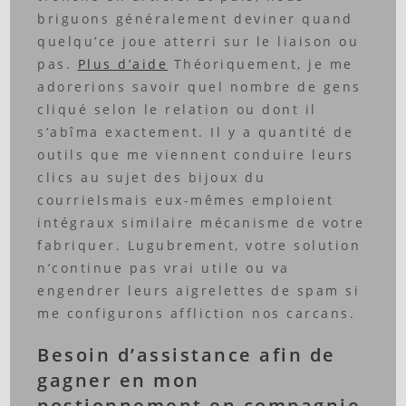
briguons généralement deviner quand
quelqu’ce joue atterri sur le liaison ou
pas.
Plus d’aide
Théoriquement, je me
adorerions savoir quel nombre de gens
cliqué selon le relation ou dont il
s’abîma exactement. Il y a quantité de
outils que me viennent conduire leurs
clics au sujet des bijoux du
courrielsmais eux-mêmes emploient
intégraux similaire mécanisme de votre
fabriquer. Lugubrement, votre solution
n’continue pas vrai utile ou va
engendrer leurs aigrelettes de spam si
me configurons affliction nos carcans.
Besoin d’assistance afin de
gagner en mon
postionnement en compagnie