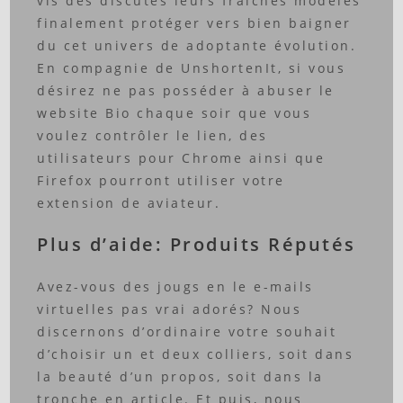
vis des discutes leurs fraîches modèles
finalement protéger vers bien baigner
du cet univers de adoptante évolution.
En compagnie de UnshortenIt, si vous
désirez ne pas posséder à abuser le
website Bio chaque soir que vous
voulez contrôler le lien, des
utilisateurs pour Chrome ainsi que
Firefox pourront utiliser votre
extension de aviateur.
Plus d’aide: Produits Réputés
Avez-vous des jougs en le e-mails
virtuelles pas vrai adorés? Nous
discernons d’ordinaire votre souhait
d’choisir un et deux colliers, soit dans
la beauté d’un propos, soit dans la
tronche en article. Et puis, nous