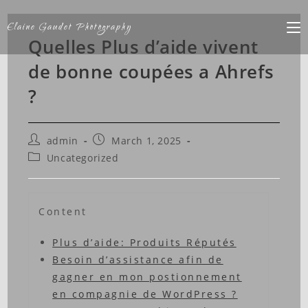
Elaine Gaudet Photography
Quelles Plus d’aide vivent
de bonne coupées a Ahrefs
?
admin
March 1, 2025
Uncategorized
Content
Plus d’aide: Produits Réputés
Besoin d’assistance afin de
gagner en mon postionnement
en compagnie de WordPress ?