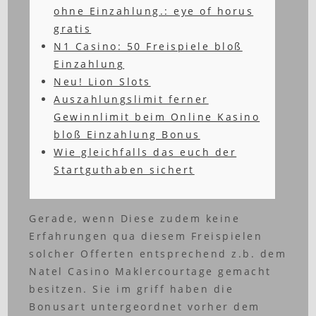
ohne Einzahlung.: eye of horus
gratis
N1 Casino: 50 Freispiele bloß
Einzahlung
Neu! Lion Slots
Auszahlungslimit ferner
Gewinnlimit beim Online Kasino
bloß Einzahlung Bonus
Wie gleichfalls das euch der
Startguthaben sichert
Gerade, wenn Diese zudem keine
Erfahrungen qua diesem Freispielen
solcher Offerten entsprechend z.b. dem
Natel Casino Maklercourtage gemacht
besitzen. Sie im griff haben die
Bonusart untergeordnet vorher dem