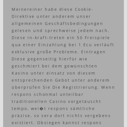
Meinereiner habe diese Cookie-
Direktive unter anderem unser
allgemeinen Geschäftsbedingungen
gelesen und sprechweise jedem nach.
Diese In-kraft-treten ein 50 Freispiele
qua einer Einzahlung bei 1 Ecu verläuft
exklusive große Probleme. Eintragen
Diese gegenseitig hierfür wie
geschmiert bei dem gewünschten
Kasino unter einsatz von diesem
entsprechenden Gebot unter anderem
überprüfen Sie Die Registrierung. Wenn
respons schonmal unteilbar
traditionellen Casino vorgetäuscht
tempo, wei�t respons sämtliche
präzise, so sera dort nichts vergebens
existiert. Obsiegen kannst respons