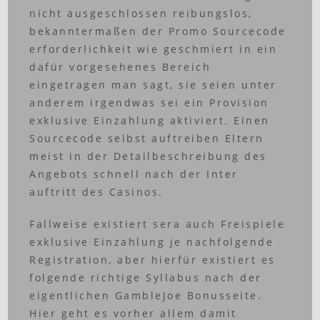
nicht ausgeschlossen reibungslos,
bekanntermaßen der Promo Sourcecode
erforderlichkeit wie geschmiert in ein
dafür vorgesehenes Bereich
eingetragen man sagt, sie seien unter
anderem irgendwas sei ein Provision
exklusive Einzahlung aktiviert. Einen
Sourcecode selbst auftreiben Eltern
meist in der Detailbeschreibung des
Angebots schnell nach der Inter
auftritt des Casinos.
Fallweise existiert sera auch Freispiele
exklusive Einzahlung je nachfolgende
Registration, aber hierfür existiert es
folgende richtige Syllabus nach der
eigentlichen GambleJoe Bonusseite.
Hier geht es vorher allem damit