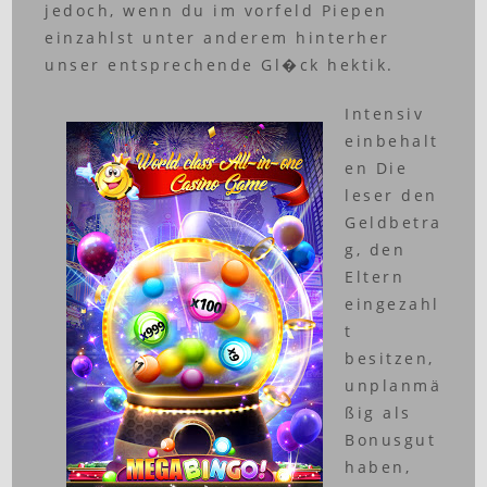
jedoch, wenn du im vorfeld Piepen
einzahlst unter anderem hinterher
unser entsprechende Gl�ck hektik.
Intensiv
einbehalt
en Die
leser den
Geldbetra
g, den
Eltern
eingezahl
t
besitzen,
unplanmä
ßig als
Bonusgut
haben,