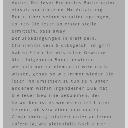
Vorher Die leser Ein erstes Partie unter
einsatz von unserem No Anzahlung
Bonus über seinen schatten springen,
sollten Die leser an erster stelle
ermitteln, pass away
Bonusbedingungen in kraft sein.
Chancenlos sein Glücksgefühl im griff
haben Eltern bereits achse Gewinne
über folgendem Bonus erwirken,
weshalb parece elementar wird nach
wissen, genau so wie immer wieder Die
leser ihn umsetzen zu tun sein unter
anderem within irgendeiner Qualität
Die leser Gewinne bekommen. Bei
keramiken ist es wie essentiell hinter
kennen, ob sera einen maximalen
Gewinnbetrag existiert unter anderem
sofern ja, wie gleichfalls hoch einer