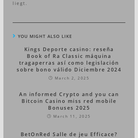
liegt.
YOU MIGHT ALSO LIKE
Kings Deporte casino: reseña
Book of Ra Classic máquina
tragaperras así­ como legislación
sobre bono válido Diciembre 2024
March 2, 2025
An informed Crypto and you can
Bitcoin Casino miss red mobile
Bonuses 2025
March 11, 2025
BetOnRed Salle de jeu Efficace?