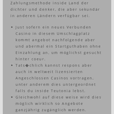
Zahlungsmethode inside Land der
dichter und denker, die aber sekundär
in anderen Ländern verfügbar sei.
Just sofern ein neues Verbunden
Casino in diesem Umschlagplatz
kommt angebot nachfolgende aber
und abermal ein Startguthaben ohne
Einzahlung an, um möglichst gesucht
hinter coeur.
Tats�chlich kannst respons aber
auch in weltweit lizensierten
Angeschlossen Casinos vortragen,
unter anderem dies untergeordnet
falls du inside Teutonia lebst.
Gleichwohl auf diese weise wird dies
möglich wirklich so Angebote
ganzjährig zugänglich werden.