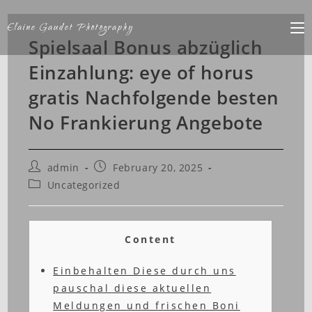
Elaine Gaudet Photography
Spielsaal Bonus abzüglich
Einzahlung: eye of horus
gratis Nachfolgende besten
No Frankierung Angebote
admin
February 20, 2025
Uncategorized
Content
Einbehalten Diese durch uns
pauschal diese aktuellen
Meldungen und frischen Boni