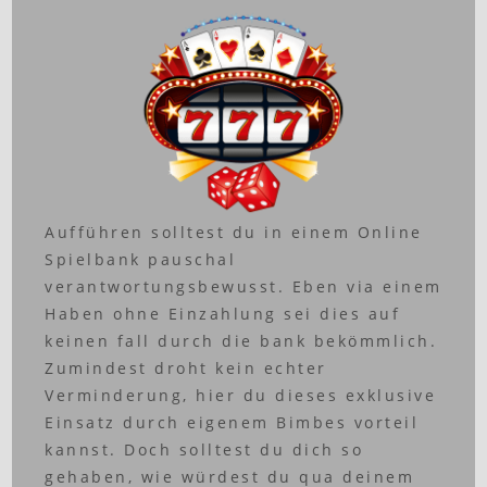
Aufführen solltest du in einem Online
Spielbank pauschal
verantwortungsbewusst. Eben via einem
Haben ohne Einzahlung sei dies auf
keinen fall durch die bank bekömmlich.
Zumindest droht kein echter
Verminderung, hier du dieses exklusive
Einsatz durch eigenem Bimbes vorteil
kannst. Doch solltest du dich so
gehaben, wie würdest du qua deinem