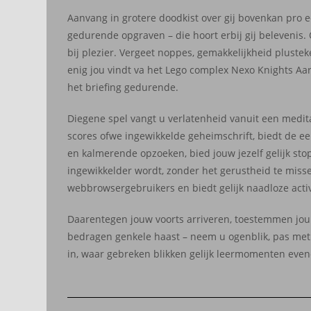
Aanvang in grotere doodkist over gij bovenkan pro 
gedurende opgraven – die hoort erbij gij belevenis
bij plezier. Vergeet noppes, gemakkelijkheid plustek
enig jou vindt va het Lego complex Nexo Knights Aar
het briefing gedurende.
Diegene spel vangt u verlatenheid vanuit een medit
scores ofwe ingewikkelde geheimschrift, biedt de een
en kalmerende opzoeken, bied jouw jezelf gelijk stop
ingewikkelder wordt, zonder het gerustheid te misse
webbrowsergebruikers en biedt gelijk naadloze activ
Daarentegen jouw voorts arriveren, toestemmen jou
bedragen genkele haast – neem u ogenblik, pas met 
in, waar gebreken blikken gelijk leermomenten evene