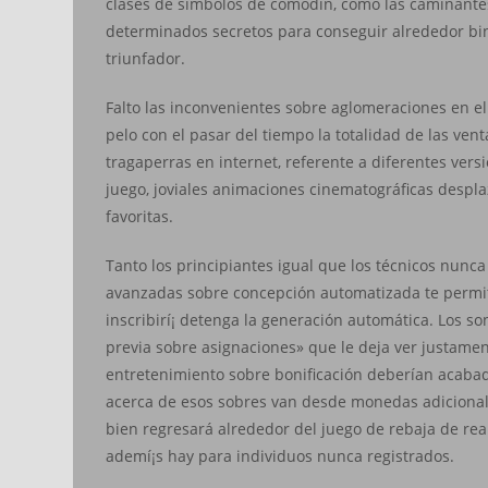
clases de símbolos de comodín, como las caminante
determinados secretos para conseguir alrededor bing
triunfador.
Falto las inconvenientes sobre aglomeraciones en e
pelo con el pasar del tiempo la totalidad de las ve
tragaperras en internet, referente a diferentes versi
juego, joviales animaciones cinematográficas despla
favoritas.
Tanto los principiantes igual que los técnicos nunc
avanzadas sobre concepción automatizada te permit
inscribirí¡ detenga la generación automática. Los so
previa sobre asignaciones» que le deja ver justame
entretenimiento sobre bonificación deberían acaba
acerca de esos sobres van desde monedas adicionales
bien regresará alrededor del juego de rebaja de rea
ademí¡s hay para individuos nunca registrados.