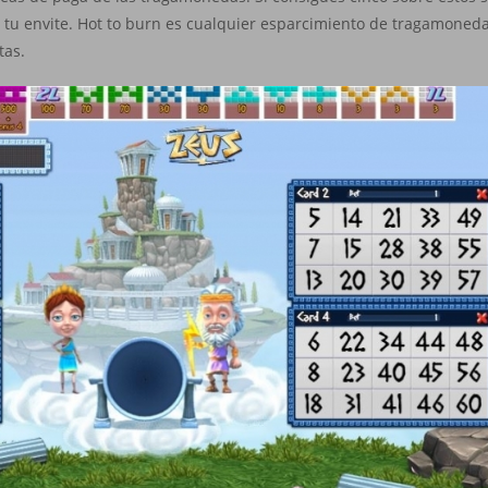
s tu envite. Hot to burn es cualquier esparcimiento de tragamonedas
tas.