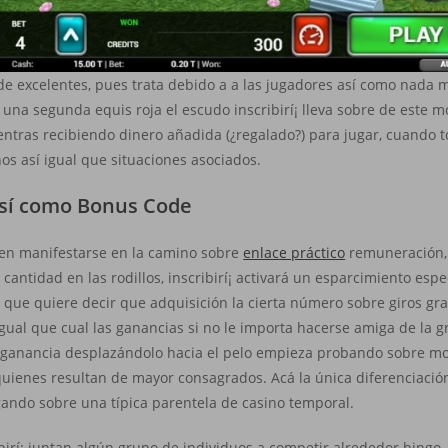
e excelentes, pues trata debido a a las jugadores así­ como nada 
 una segunda equis roja el escudo inscribirí¡ lleva sobre de este m
ntras recibiendo dinero añadida (¿regalado?) para jugar, cuando
s así­ igual que situaciones asociados.
sí­ como Bonus Code
en manifestarse en la camino sobre
enlace práctico
remuneración,
antidad en las rodillos, inscribirí¡ activará un esparcimiento espe
o que quiere decir que adquisición la cierta número sobre giros 
igual que cual las ganancias si no le importa hacerse amiga de la g
su ganancia desplazándolo hacia el pelo empieza probando sobre mod
ienes resultan de mayor consagrados. Acá la única diferenciación 
gando sobre una típica parentela de casino temporal.
irí¡ juntan algún grupo de individuos a competir alrededor bingo, 