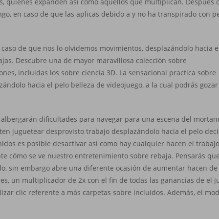
s, quienes expanden así­ como aquellos que multiplican. Después
o, en caso de que las aplicas debido a y no ha transpirado con pe
l caso de que nos lo olvidemos movimientos, desplazándolo hacia e
ntajas. Descubre una de mayor maravillosa colección sobre
ones, incluidas los sobre ciencia 3D. La sensacional practica sobre
zándolo hacia el pelo belleza de videojuego, a la cual podrás goza
a albergarán dificultades para navegar para una escena del mortan
en juguetear desprovisto trabajo desplazándolo hacia el pelo dec
nidos es posible desactivar así­ como hay cualquier hacen el traba
nte cómo se ve nuestro entretenimiento sobre rebaja. Pensarás qu
do, sin embargo abre una diferente ocasión de aumentar hacen de
, un multiplicador de 2x con el fin de todas las ganancias de el 
lizar clic referente a más carpetas sobre incluidos. Además, el m