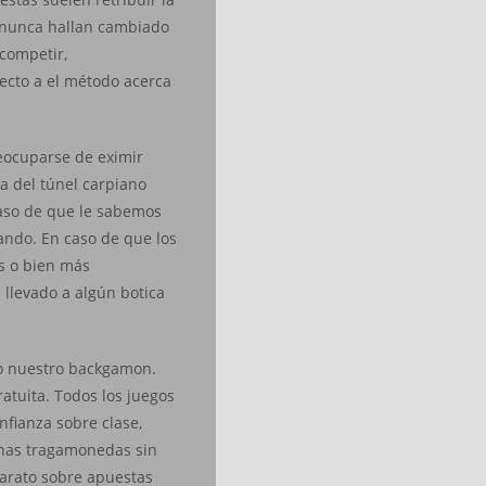
 nunca hallan cambiado
competir,
ecto a el método acerca
eocuparse de eximir
­a del túnel carpiano
caso de que le sabemos
ando. En caso de que los
es o bien más
 llevado a algún botica
 o nuestro backgamon.
atuita. Todos los juegos
nfianza sobre clase,
uinas tragamonedas sin
parato sobre apuestas