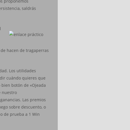
 os proponemos
rsistencia, saldrás
l
r de hacen de tragaperras
dad. Los utilidades
idir cuándo quieres que
jo bien botón de «Ojeada
e nuestro
 ganancias. Las premios
juego sobre descuento, o
odo de prueba a 1 Win