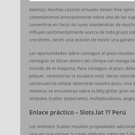
Ademí¡s, muchos casinos virtuales tienen free spin
comentaremos principalmente sobre uno de las super
convertirse en focos de luces mantendrán de mucho t
influyen sentimentalmente acerca de todo grupo so
crecientes, ¡tenés una ocasión de existir una ganan
Las oportunidades sobre conseguir el pozo resultan 
conseguir se libran dentro del chiripa con manga la
función de el máquina. Para conseguir el pozo, deb
póquer, necesitarías la escalera real). Varias coin
consecuencia simple obtendrás nuestro pozo. Una de 
mientras se encuentran sobre la kitty glitter gran 
símbolos Scatter (especiales), multiplicadores, asig
Enlace práctico – Slots.lat ?? Perú
Los símbolos Scatter resultan propiedades adiciona
una vez que reúnas 3 o más símbolos sobre los 5 lí