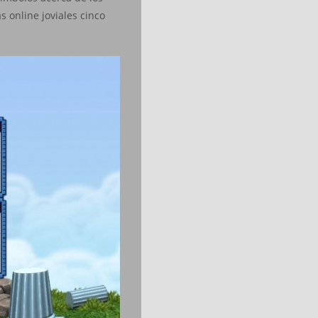
 online joviales cinco