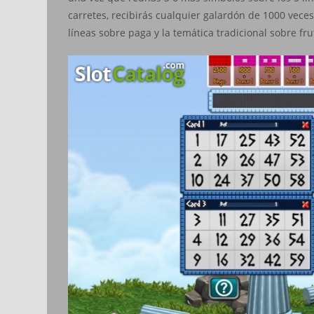
carretes, recibirás cualquier galardón de 1000 vece
líneas sobre paga y la temática tradicional sobre fru