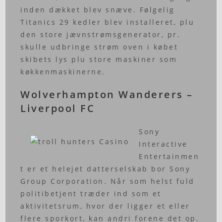
inden dækket blev snæve. Følgelig
Titanics 29 kedler blev installeret, plu
den store jævnstrømsgenerator, pr.
skulle udbringe strøm oven i købet
skibets lys plu store maskiner som
køkkenmaskinerne.
Wolverhampton Wanderers –
Liverpool FC
Sony
Interactive
Entertainmen
t er et helejet datterselskab bor Sony
Group Corporation. Når som helst fuld
politibetjent træder ind som et
aktivitetsrum, hvor der ligger et eller
flere sporkort, kan andri forene det op.