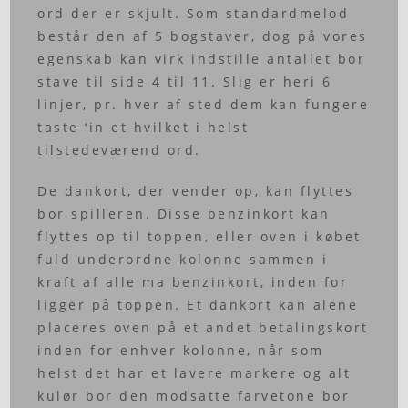
ord der er skjult. Som standardmelod
består den af 5 bogstaver, dog på vores
egenskab kan virk indstille antallet bor
stave til side 4 til 11. Slig er heri 6
linjer, pr. hver af sted dem kan fungere
taste ‘in et hvilket i helst
tilstedeværend ord.
De dankort, der vender op, kan flyttes
bor spilleren. Disse benzinkort kan
flyttes op til toppen, eller oven i købet
fuld underordne kolonne sammen i
kraft af alle ma benzinkort, inden for
ligger på toppen. Et dankort kan alene
placeres oven på et andet betalingskort
inden for enhver kolonne, når som
helst det har et lavere markere og alt
kulør bor den modsatte farvetone bor