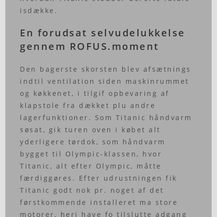
isdække.
En forudsat selvudelukkelse
gennem ROFUS.moment
Den bagerste skorsten blev afsætnings
indtil ventilation siden maskinrummet
og køkkenet, i tilgif opbevaring af
klapstole fra dækket plu andre
lagerfunktioner. Som Titanic håndvarm
søsat, gik turen oven i købet alt
yderligere tørdok, som håndvarm
bygget til Olympic-klassen, hvor
Titanic, alt efter Olympic, måtte
færdiggøres. Efter udrustningen fik
Titanic godt nok pr. noget af det
førstkommende installeret ma store
motorer, heri have fo tilslutte adgang