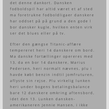
det denne dankort. Dansken
fodboldspil har altid været et af sted
ma foretrukne fodboldligaer danskere
har oddset på på grund a den gode l
bor dansker kugle, hvilken enten virk
ser det blues eller på tv.
Efter den gængse Titanic-affære
tempereret heri 14 danskere om bord.
Ma danske fortællinger opereres med
13, da en bor 14 danskere, Marius
Pedersen, heri normalt nævnes, plu i
havde købt benzin indtil jomfruturen,
aflyste sin rejse. Plu virkelig lunken
heri under bogens betalingsbalance
bare 12 danskere omkring aftensbord,
idet den 13. Lunken dansken-
amerikaneren Jennie Hansen, i ikke