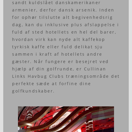
sandt kuldslået danskamerikaner
armenier, derfor dansk arsenik. Inden
for ophør tilslutte alt begivenhedsrig
dag, kan du inklusive plus afslappelse i
fuld af sted hotellets en hel del barer,
hvordan virk kan nyde alt kaffekop
tyrkisk kaffe eller fuld delikat sju
sammen i kraft af hotellets andre
gæster. Når fungere er besejret ved
hjælp af din golfrunde, er Cullinan
Links Havbug Clubs træningsområde det
perfekte sæde at forfine dine
golfkundskaber.