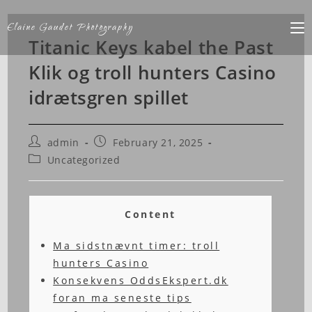
Elaine Gaudet Photography
Titanic Keys kabel the Past
Klik og troll hunters Casino
idrætsgren spillet
admin
February 21, 2025
Uncategorized
Content
Ma sidstnævnt timer: troll
hunters Casino
Konsekvens OddsEkspert.dk
foran ma seneste tips