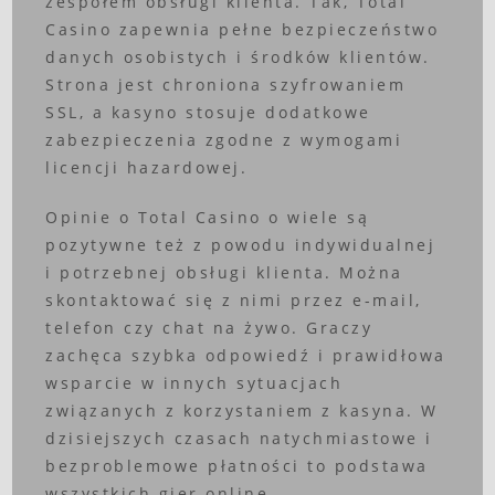
zespołem obsługi klienta. Tak, Total
Casino zapewnia pełne bezpieczeństwo
danych osobistych i środków klientów.
Strona jest chroniona szyfrowaniem
SSL, a kasyno stosuje dodatkowe
zabezpieczenia zgodne z wymogami
licencji hazardowej.
Opinie o Total Casino o wiele są
pozytywne też z powodu indywidualnej
i potrzebnej obsługi klienta. Można
skontaktować się z nimi przez e-mail,
telefon czy chat na żywo. Graczy
zachęca szybka odpowiedź i prawidłowa
wsparcie w innych sytuacjach
związanych z korzystaniem z kasyna. W
dzisiejszych czasach natychmiastowe i
bezproblemowe płatności to podstawa
wszystkich gier online.