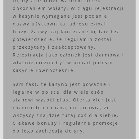
to, by zrozumieć warunki przed
dokonaniem wpłaty. W ciągu rejestracji
w kasynie wymagane jest podanie
nazwy użytkownika, adresu e-mail i
frazy. Zazwyczaj konieczne będzie też
potwierdzenie, że regulamin został
przeczytany i zaakceptowany.
Rejestracja jako członek jest darmowa i
właśnie można być w ponad jednym
kasynie równocześnie.
Sam fakt, że kasyno jest poważne i
legalne w polsce, dla wiele osób
stanowi wysoki plus. Oferta gier jest
różnorodna i różna, co sprawia, że
wszyscy znajdzie tutaj coś dla siebie.
Ciekawe bonusy i regularne promocje
do tego zachęcają do gry.