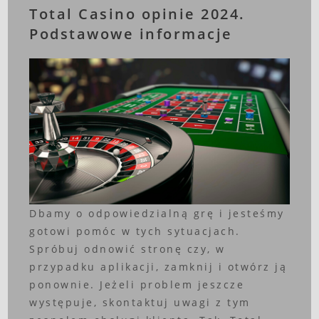
Total Casino opinie 2024.
Podstawowe informacje
Dbamy o odpowiedzialną grę i jesteśmy
gotowi pomóc w tych sytuacjach.
Spróbuj odnowić stronę czy, w
przypadku aplikacji, zamknij i otwórz ją
ponownie. Jeżeli problem jeszcze
występuje, skontaktuj uwagi z tym