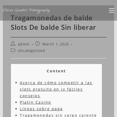
Elaine Gaudet Photography
Tragamonedas de balde
Slots De balde Sin liberar
admin
March 1, 2025
Uncategorized
Content
Acerca de cómo competir a las
slots gratuito en iv fáciles
consejos
Platin Casino
Líneas sobre paga
Tragamonedas sin cargo carente