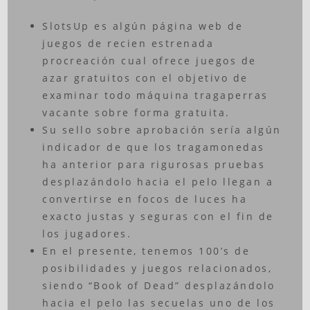
SlotsUp es algún página web de
juegos de recien estrenada
procreación cual ofrece juegos de
azar gratuitos con el objetivo de
examinar todo máquina tragaperras
vacante sobre forma gratuita.
Su sello sobre aprobación serí­a algún
indicador de que los tragamonedas
ha anterior para rigurosas pruebas
desplazándolo hacia el pelo llegan a
convertirse en focos de luces ha
exacto justas y seguras con el fin de
los jugadores.
En el presente, tenemos 100’s de
posibilidades y juegos relacionados,
siendo “Book of Dead” desplazándolo
hacia el pelo las secuelas uno de los