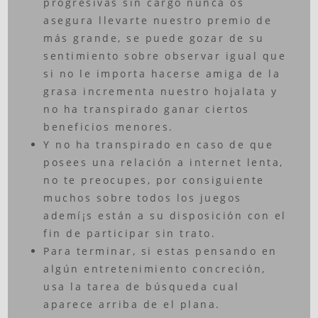
progresivas sin cargo nunca os
asegura llevarte nuestro premio de
más grande, se puede gozar de su
sentimiento sobre observar igual que
si no le importa hacerse amiga de la
grasa incrementa nuestro hojalata y
no ha transpirado ganar ciertos
beneficios menores.
Y no ha transpirado en caso de que
posees una relación a internet lenta,
no te preocupes, por consiguiente
muchos sobre todos los juegos
ademí¡s están a su disposición con el
fin de participar sin trato.
Para terminar, si estas pensando en
algún entretenimiento concreción,
usa la tarea de búsqueda cual
aparece arriba de el plana.