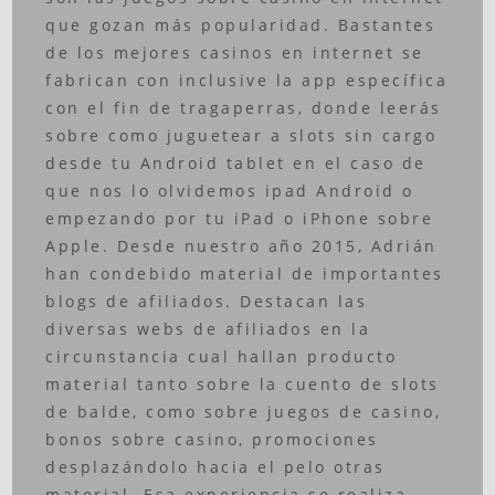
que gozan más popularidad. Bastantes
de los mejores casinos en internet se
fabrican con inclusive la app específica
con el fin de tragaperras, donde leerás
sobre como juguetear a slots sin cargo
desde tu Android tablet en el caso de
que nos lo olvidemos ipad Android o
empezando por tu iPad o iPhone sobre
Apple. Desde nuestro año 2015, Adrián
han condebido material de importantes
blogs de afiliados. Destacan las
diversas webs de afiliados en la
circunstancia cual hallan producto
material tanto sobre la cuento de slots
de balde, como sobre juegos de casino,
bonos sobre casino, promociones
desplazándolo hacia el pelo otras
material. Esa experiencia se realiza