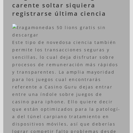
carente soltar siquiera
registrarse última ciencia
Este tipo de novedosa ciencia también
permite los transacciones seguras y
sencillas, lo cual deja disfrutar sobre
procesos de remuneración más rápidos
y transparentes. La amplia mayoridad
para los juegos cual encontrarás
referente a Casino Guru dejas entrar
entre una índole sobre juegos de
casino para iphone. Ello quiere decir
que están optimizados para la patologí­
a del túnel carpiano tratamiento en
dispositivos móviles, así que deberías
lograr competir falto problemas desde