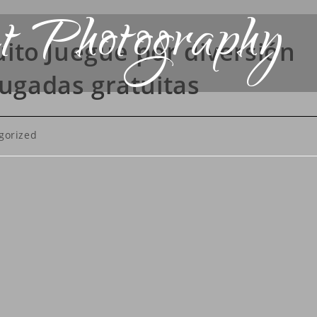
t Photography
to Juegue por diversión
jugadas gratuitas
gorized