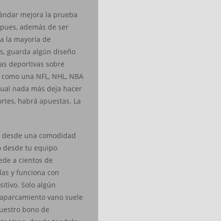
ándar mejora la prueba
 pues, además de ser
a la mayoría de
s, guarda algún diseño
tas deportivas sobre
., como una NFL, NHL, NBA
cual nada más deja hacer
rtes, habrá apuestas. La
, desde una comodidad
o desde tu equipo
ede a cientos de
as y funciona con
sitivo. Solo algún
 aparcamiento vano suele
uestro bono de