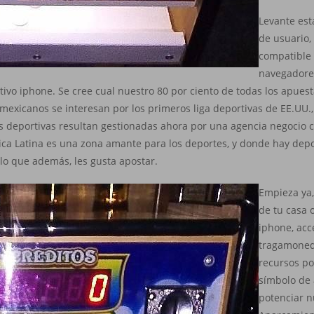
Levante est
de usuario,
compatible 
navegadore
tivo iphone. Se cree cual nuestro 80 por ciento de todas los apues
 mexicanos se interesan por los primeros liga deportivas de EE.UU
s deportivas resultan gestionadas ahora por una agencia negocio 
rica Latina es una zona amante para los deportes, y donde hay depo
 lo que además, les gusta apostar.
Empieza ya
de tu casa 
iphone, acc
tragamoned
recursos po
símbolo de
potenciar n