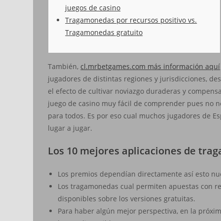
juegos de casino
Tragamonedas por recursos positivo vs.
Tragamonedas gratuito
También,
cl.mrbetgames.com más información aquí
jugadores de distintas regiones y jurisdicciones, de
el efecto de cultivar noviazgo duraderas y compensa
juego de casino muy fácil de comprender pues no ne
para todos. Es por eso cual muchos jugadores de Es
lugar a jugar.
Los 10 mejores aplicaciones de tra
Los premios dependían directamente así­ esto nue
Los tragamonedas cual permiten apuestas con re
disponibles sobre los versiones gratuitas.
Para haber algún mejor perspectiva, en la próximo