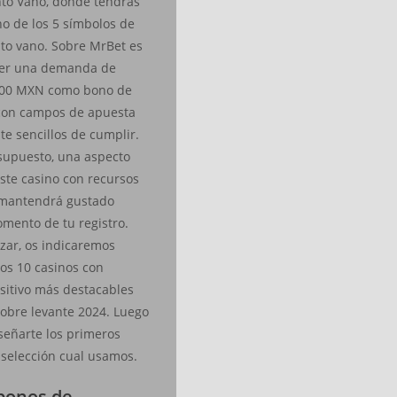
to Vano, donde tendrás
o de los 5 símbolos de
to vano. Sobre MrBet es
cer una demanda de
000 MXN como bono de
 con campos de apuesta
te sencillos de cumplir.
supuesto, una aspecto
ste casino con recursos
s mantendrá gustado
mento de tu registro.
zar, os indicaremos
los 10 casinos con
sitivo más destacables
obre levante 2024. Luego
señarte los primeros
e selección cual usamos.
bonos de