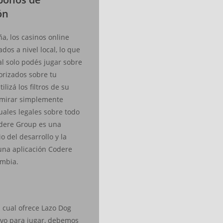
ón
a, los casinos online
dos a nivel local, lo que
ual solo podés jugar sobre
orizados sobre tu
ilizá los filtros de su
a mirar simplemente
tuales legales sobre todo
odere Group es una
o del desarrollo y la
una aplicación Codere
ombia.
 cual ofrece Lazo Dog
tivo para jugar, debemos