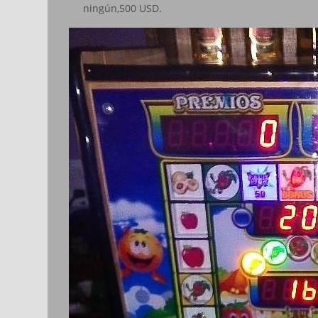
ningún,500 USD.