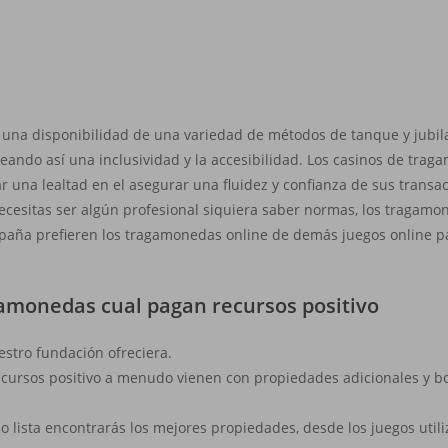
una disponibilidad de una variedad de métodos de tanque y jubi
seando así una inclusividad y la accesibilidad. Los casinos de tra
r una lealtad en el asegurar una fluidez y confianza de sus transa
cesitas ser algún profesional siquiera saber normas, los tragamo
paña prefieren los tragamonedas online de demás juegos online pa
gamonedas cual pagan recursos positivo
stro fundación ofreciera.
cursos positivo a menudo vienen con propiedades adicionales y bo
 lista encontrarás los mejores propiedades, desde los juegos utili