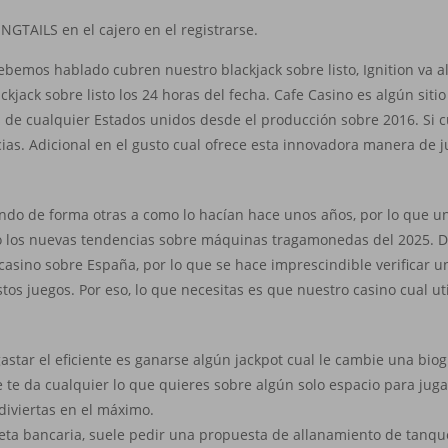
NGTAILS en el cajero en el registrarse.
debemos hablado cubren nuestro blackjack sobre listo, Ignition va a
ckjack sobre listo los 24 horas del fecha. Cafe Casino es algún siti
 de cualquier Estados unidos desde el producción sobre 2016. Si
cias. Adicional en el gusto cual ofrece esta innovadora manera de j
do de forma otras a como lo hacían hace unos años, por lo que un
o los nuevas tendencias sobre máquinas tragamonedas del 2025. D
casino sobre España, por lo que se hace imprescindible verificar u
tos juegos. Por eso, lo que necesitas es que nuestro casino cual ut
astar el eficiente es ganarse algún jackpot cual le cambie una biog
 te da cualquier lo que quieres sobre algún solo espacio para jug
diviertas en el máximo.
rjeta bancaria, suele pedir una propuesta de allanamiento de tanq