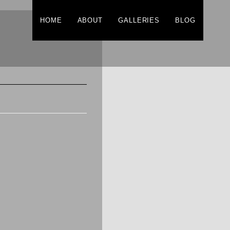
HOME
ABOUT
GALLERIES
BLOG