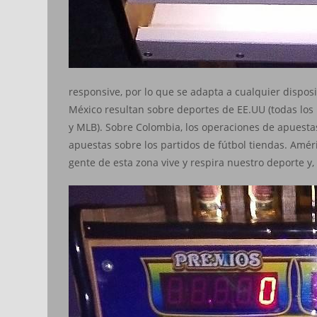
responsive, por lo que se adapta a cualquier disposi
México resultan sobre deportes de EE.UU (todas los
y MLB). Sobre Colombia, los operaciones de apuesta
apuestas sobre los partidos de fútbol tiendas. Amé
gente de esta zona vive y respira nuestro deporte y,