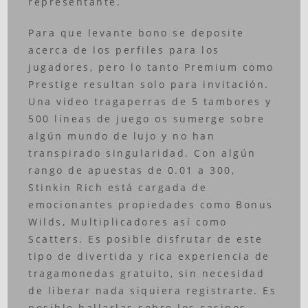
representante.
Para que levante bono se deposite
acerca de los perfiles para los
jugadores, pero lo tanto Premium como
Prestige resultan solo para invitación.
Una video tragaperras de 5 tambores y
500 líneas de juego os sumerge sobre
algún mundo de lujo y no han
transpirado singularidad. Con algún
rango de apuestas de 0.01 a 300,
Stinkin Rich está cargada de
emocionantes propiedades como Bonus
Wilds, Multiplicadores así­ como
Scatters. Es posible disfrutar de este
tipo de divertida y rica experiencia de
tragamonedas gratuito, sin necesidad
de liberar nada siquiera registrarte. Es
posible hallarlas sobre los casinos