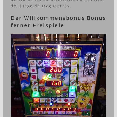
del juego de tragaperras.
Der Willkommensbonus Bonus
ferner Freispiele