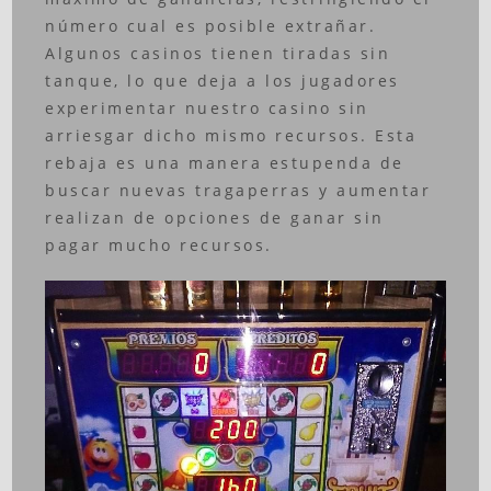
número cual es posible extrañar.
Algunos casinos tienen tiradas sin
tanque, lo que deja a los jugadores
experimentar nuestro casino sin
arriesgar dicho mismo recursos. Esta
rebaja es una manera estupenda de
buscar nuevas tragaperras y aumentar
realizan de opciones de ganar sin
pagar mucho recursos.