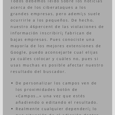
Todos debemos leído sobre los noticias
acerca de los ciberataques a los
grandes empresas, pero ademí¡s suele
ocurrirle a los pequeños. De hecho,
nuestro 46percent de las violaciones de
información inscribirí¡ fabrican de
bajas empresas. Pues conociste una
mayorí­a de los mejores extensiones de
Google, puedo aconsejarte cual elijas
ya cuáles colocar y cuáles no, pues si
usas muchas es posible afectar nuestro
resultado del buscador.
De personalizar los campos ven de
los proximidades botón de
«Campos…» una vez que estés
añadiendo o editando el resultado.
Realmente cualquier dependerí¡ lo