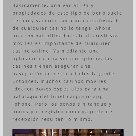
Básicamente, una variacií³n y
propiedades de este tipo de bono suele
ser muy variada como una creatividad
de cualquier casino lo tenga. Ahora,
una compatibilidad desde dispositivos
móviles es importante de cualquier
casino online. Ya mediante una
aplicación o una versión iphone, los
casinos tienen asegurar una
navegación correcta a todos la gente.
Entonces, muchos casinos móviles
idearon bonos especiales para una
patologí­a del túnel carpiano app
iphone. Pero los bonos sin tanque y
bonos por registro como paquete de
recepción resultan lo mismo.