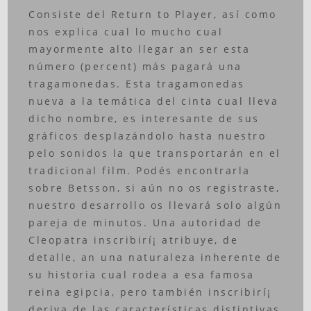
Consiste del Return to Player, así­ como
nos explica cual lo mucho cual
mayormente alto llegar an ser esta
número (percent) más pagará una
tragamonedas. Esta tragamonedas
nueva a la temática del cinta cual lleva
dicho nombre, es interesante de sus
gráficos desplazándolo hasta nuestro
pelo sonidos la que transportarán en el
tradicional film. Podés encontrarla
sobre Betsson, si aún no os registraste,
nuestro desarrollo os llevará solo algún
pareja de minutos. Una autoridad de
Cleopatra inscribirí¡ atribuye, de
detalle, an una naturaleza inherente de
su historia cual rodea a esa famosa
reina egipcia, pero también inscribirí¡
deriva de las características distintivas