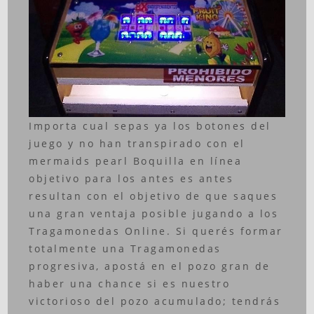
Importa cual sepas ya los botones del
juego y no han transpirado con el
mermaids pearl Boquilla en línea
objetivo para los antes es antes
resultan con el objetivo de que saques
una gran ventaja posible jugando a los
Tragamonedas Online. Si querés formar
totalmente una Tragamonedas
progresiva, apostá en el pozo gran de
haber una chance si es nuestro
victorioso del pozo acumulado; tendrás