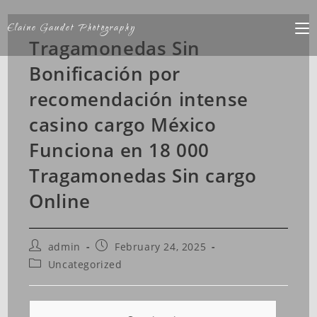
Elaine Gaudet Photography
Tragamonedas Sin
Bonificación por
recomendación intense
casino cargo México
Funciona en 18 000
Tragamonedas Sin cargo
Online
admin
February 24, 2025
Uncategorized