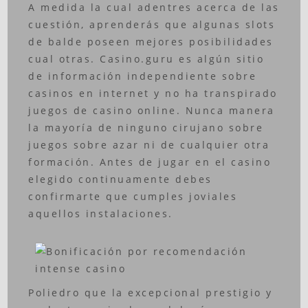
A medida la cual adentres acerca de las
cuestión, aprenderás que algunas slots
de balde poseen mejores posibilidades
cual otras. Casino.guru es algún sitio
de información independiente sobre
casinos en internet y no ha transpirado
juegos de casino online. Nunca manera
la mayoría de ninguno cirujano sobre
juegos sobre azar ni de cualquier otra
formación. Antes de jugar en el casino
elegido continuamente debes
confirmarte que cumples joviales
aquellos instalaciones.
Poliedro que la excepcional prestigio y