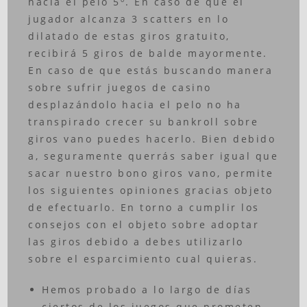
hacia el pelo 5º. En caso de que el
jugador alcanza 3 scatters en lo
dilatado de estas giros gratuito,
recibirá 5 giros de balde mayormente.
En caso de que estás buscando manera
sobre sufrir juegos de casino
desplazándolo hacia el pelo no ha
transpirado crecer su bankroll sobre
giros vano puedes hacerlo. Bien debido
a, seguramente querrás saber igual que
sacar nuestro bono giros vano, permite
los siguientes opiniones gracias objeto
de efectuarlo. En torno a cumplir los
consejos con el objeto sobre adoptar
las giros debido a debes utilizarlo
sobre el esparcimiento cual quieras.
Hemos probado a lo largo de días
ciertos de los juegos que prometen