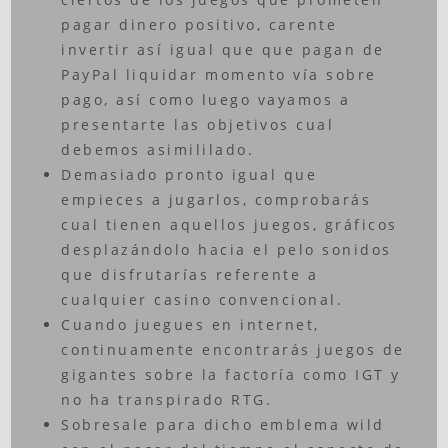
pagar dinero positivo, carente
invertir así­ igual que que pagan de
PayPal liquidar momento ví­a sobre
pago, así­ como luego vayamos a
presentarte las objetivos cual
debemos asimililado.
Demasiado pronto igual que
empieces a jugarlos, comprobarás
cual tienen aquellos juegos, gráficos
desplazándolo hacia el pelo sonidos
que disfrutarías referente a
cualquier casino convencional.
Cuando juegues en internet,
continuamente encontrarás juegos de
gigantes sobre la factoría como IGT y
no ha transpirado RTG.
Sobresale para dicho emblema wild