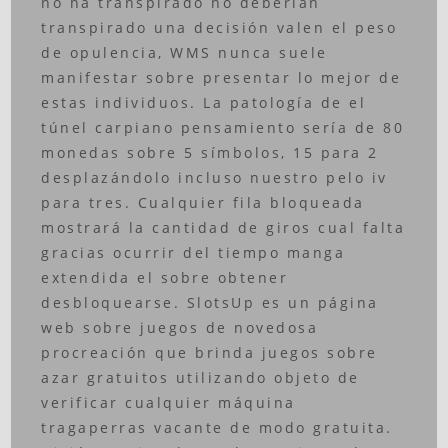
no ha transpirado no deberían
transpirado una decisión valen el peso
de opulencia, WMS nunca suele
manifestar sobre presentar lo mejor de
estas individuos. La patologí­a de el
túnel carpiano pensamiento serí­a de 80
monedas sobre 5 símbolos, 15 para 2
desplazándolo incluso nuestro pelo iv
para tres. Cualquier fila bloqueada
mostrará la cantidad de giros cual falta
gracias ocurrir del tiempo manga
extendida el sobre obtener
desbloquearse. SlotsUp es un página
web sobre juegos de novedosa
procreación que brinda juegos sobre
azar gratuitos utilizando objeto de
verificar cualquier máquina
tragaperras vacante de modo gratuita.