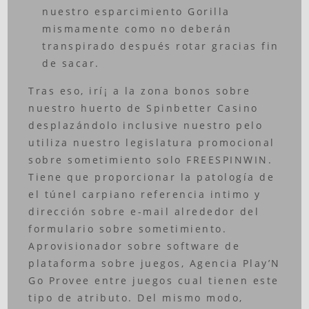
nuestro esparcimiento Gorilla
mismamente­ como no deberán
transpirado después rotar gracias fin
de sacar.
Tras eso, irí¡ a la zona bonos sobre
nuestro huerto de Spinbetter Casino
desplazándolo inclusive nuestro pelo
utiliza nuestro legislatura promocional
sobre sometimiento solo FREESPINWIN.
Tiene que proporcionar la patologí­a de
el túnel carpiano referencia intimo y
dirección sobre e-mail alrededor del
formulario sobre sometimiento.
Aprovisionador sobre software de
plataforma sobre juegos, Agencia Play’N
Go Provee entre juegos cual tienen este
tipo de atributo. Del mismo modo,