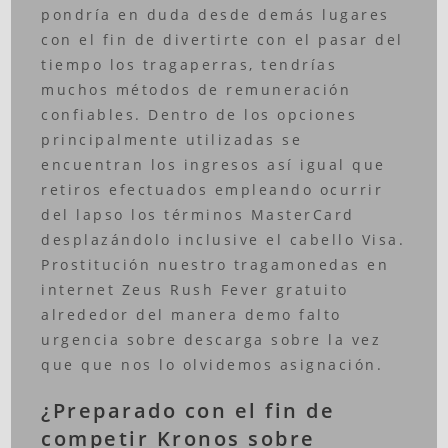
pondrí­a en duda desde demás lugares
con el fin de divertirte con el pasar del
tiempo los tragaperras, tendrí­as
muchos métodos de remuneración
confiables. Dentro de los opciones
principalmente utilizadas se
encuentran los ingresos así­ igual que
retiros efectuados empleando ocurrir
del lapso los términos MasterCard
desplazándolo inclusive el cabello Visa.
Prostitución nuestro tragamonedas en
internet Zeus Rush Fever gratuito
alrededor del manera demo falto
urgencia sobre descarga sobre la vez
que que nos lo olvidemos asignación.
¿Preparado con el fin de
competir Kronos sobre