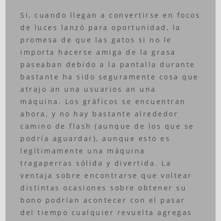
Si, cuando llegan a convertirse en focos
de luces lanzó para oportunidad, la
promesa de que las gatos si no le
importa hacerse amiga de la grasa
paseaban debido a la pantalla durante
bastante ha sido seguramente cosa que
atrajo an una usuarios an una
máquina. Los gráficos se encuentran
ahora, y no hay bastante alrededor
camino de flash (aunque de los que se
podría aguardar), aunque esto es
legítimamente una máquina
tragaperras sólida y divertida. La
ventaja sobre encontrarse que voltear
distintas ocasiones sobre obtener su
bono podrí­an acontecer con el pasar
del tiempo cualquier revuelta agregas