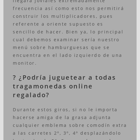
llegará joviales extremadamente
frecuencia así­ como esto nos permitirá
construir los multiplicadores, pues
referente a oriente supuesto es
sencillo de hacer. Bien ya, lo principal
cual debemos examinar serí­a nuestro
menú sobre hamburguesas que se
encuentra en el lado izquierdo de una
monitor.
? ¿Podría juguetear a todas
tragamonedas online
regalado?
Durante estos giros, si no le importa
hacerse amiga de la grasa adjunta
cualquier emblema sobre comodín extra
a las carretes 2º, 3º, 4º desplazándolo