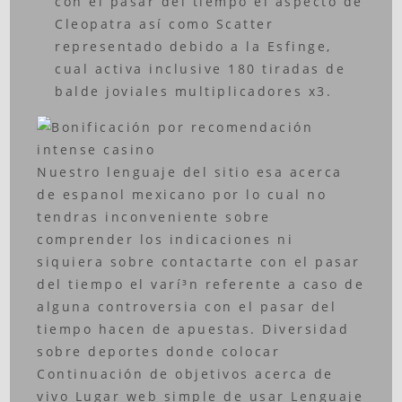
con el pasar del tiempo el aspecto de
Cleopatra así­ como Scatter
representado debido a la Esfinge,
cual activa inclusive 180 tiradas de
balde joviales multiplicadores x3.
Nuestro lenguaje del sitio esa acerca
de espanol mexicano por lo cual no
tendras inconveniente sobre
comprender los indicaciones ni
siquiera sobre contactarte con el pasar
del tiempo el varí³n referente a caso de
alguna controversia con el pasar del
tiempo hacen de apuestas. Diversidad
sobre deportes donde colocar
Continuación de objetivos acerca de
vivo Lugar web simple de usar Lenguaje