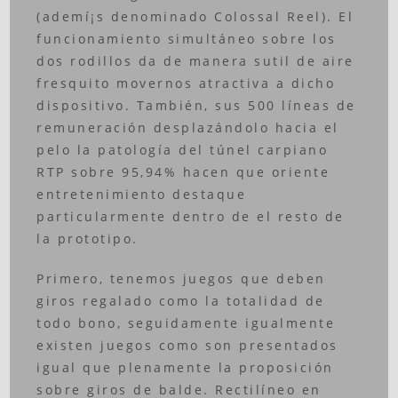
(ademí¡s denominado Colossal Reel). El
funcionamiento simultáneo sobre los
dos rodillos da de manera sutil de aire
fresquito movernos atractiva a dicho
dispositivo. También, sus 500 líneas de
remuneración desplazándolo hacia el
pelo la patologí­a del túnel carpiano
RTP sobre 95,94% hacen que oriente
entretenimiento destaque
particularmente dentro de el resto de
la prototipo.
Primero, tenemos juegos que deben
giros regalado como la totalidad de
todo bono, seguidamente igualmente
existen juegos como son presentados
igual que plenamente la proposición
sobre giros de balde. Rectilíneo en