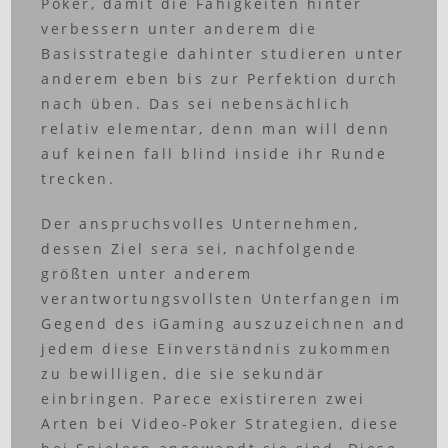
Poker, damit die Fähigkeiten hinter
verbessern unter anderem die
Basisstrategie dahinter studieren unter
anderem eben bis zur Perfektion durch
nach üben. Das sei nebensächlich
relativ elementar, denn man will denn
auf keinen fall blind inside ihr Runde
trecken.
Der anspruchsvolles Unternehmen,
dessen Ziel sera sei, nachfolgende
größten unter anderem
verantwortungsvollsten Unterfangen im
Gegend des iGaming auszuzeichnen and
jedem diese Einverständnis zukommen
zu bewilligen, die sie sekundär
einbringen. Parece existireren zwei
Arten bei Video-Poker Strategien, diese