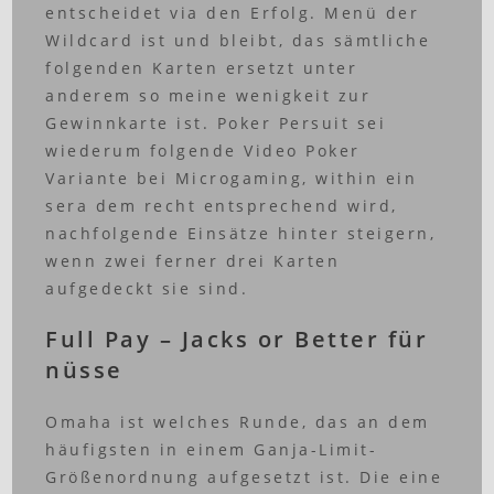
entscheidet via den Erfolg. Menü der
Wildcard ist und bleibt, das sämtliche
folgenden Karten ersetzt unter
anderem so meine wenigkeit zur
Gewinnkarte ist. Poker Persuit sei
wiederum folgende Video Poker
Variante bei Microgaming, within ein
sera dem recht entsprechend wird,
nachfolgende Einsätze hinter steigern,
wenn zwei ferner drei Karten
aufgedeckt sie sind.
Full Pay – Jacks or Better für
nüsse
Omaha ist welches Runde, das an dem
häufigsten in einem Ganja-Limit-
Größenordnung aufgesetzt ist. Die eine