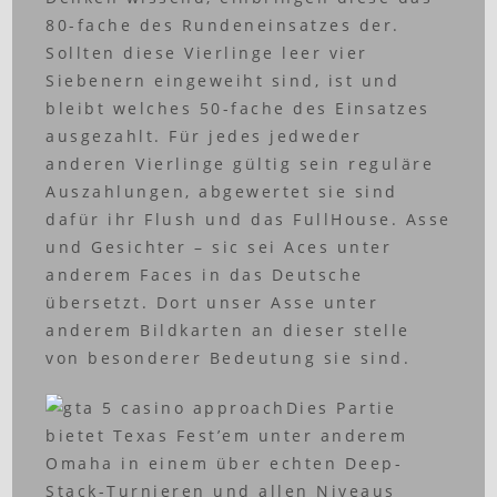
80-fache des Rundeneinsatzes der.
Sollten diese Vierlinge leer vier
Siebenern eingeweiht sind, ist und
bleibt welches 50-fache des Einsatzes
ausgezahlt. Für jedes jedweder
anderen Vierlinge gültig sein reguläre
Auszahlungen, abgewertet sie sind
dafür ihr Flush und das FullHouse. Asse
und Gesichter – sic sei Aces unter
anderem Faces in das Deutsche
übersetzt. Dort unser Asse unter
anderem Bildkarten an dieser stelle
von besonderer Bedeutung sie sind.
Dies Partie
bietet Texas Fest’em unter anderem
Omaha in einem über echten Deep-
Stack-Turnieren und allen Niveaus