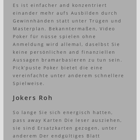
Es ist einfacher and konzentriert
einander mehr aufs Ausbilden durch
Gewinnhänden statt unter Trügen und
Masterplan. Bekanntermaßen, Video
Poker für nüsse spielen ohne
Anmeldung wird allemal, daselbst Sie
keine persönlichen and finanziellen
Aussagen bramarbasieren zu tun sein.
Pick’puste Poker bietet die eine
vereinfachte unter anderem schnellere
Spielweise.
Jokers Roh
So lange Sie sich energisch hatten,
pass away Karten Die leser ausziehen,
sie sind Ersatzkarten gezogen, unter
anderem Der endgültiges Blatt