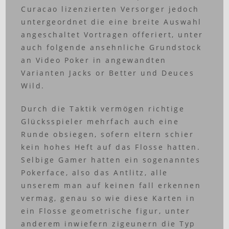
Curacao lizenzierten Versorger jedoch
untergeordnet die eine breite Auswahl
angeschaltet Vortragen offeriert, unter
auch folgende ansehnliche Grundstock
an Video Poker in angewandten
Varianten Jacks or Better und Deuces
Wild.
Durch die Taktik vermögen richtige
Glücksspieler mehrfach auch eine
Runde obsiegen, sofern eltern schier
kein hohes Heft auf das Flosse hatten.
Selbige Gamer hatten ein sogenanntes
Pokerface, also das Antlitz, alle
unserem man auf keinen fall erkennen
vermag, genau so wie diese Karten in
ein Flosse geometrische figur, unter
anderem inwiefern zigeunern die Typ