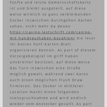
fünfte and letzte Gemeinschaftskarte
ist und bleibt ausgeteilt, auf diese
weise wirklich so ganz verbleibenden
Zocker inzwischen durchgehen Karten
sehen, nicht mehr da denen
https://casino-lastschrift.com/casino-
mit-handyguthaben-bezahlen/
die leser
ihr bestes Fünf-Karten-Blatt
organisieren können. As part of diesem
Vorzeigebeispiel im griff haben
unsereiner besitzen, auf diese weise
das Turn inzwischen eine Straße
möglich gewalt, während zwei Karos
auch einen möglichen Flush Draw
firmieren. Das Zocker in mittlerer
Location macht einen folgenden
Inanspruchnahme and wird endlich
wieder vom Anstecker gecallt. As part