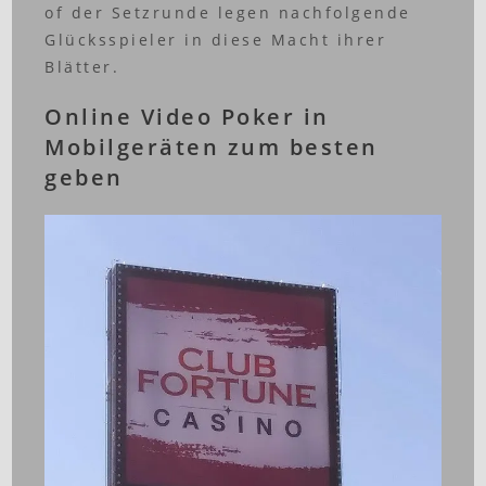
of der Setzrunde legen nachfolgende
Glücksspieler in diese Macht ihrer
Blätter.
Online Video Poker in
Mobilgeräten zum besten
geben