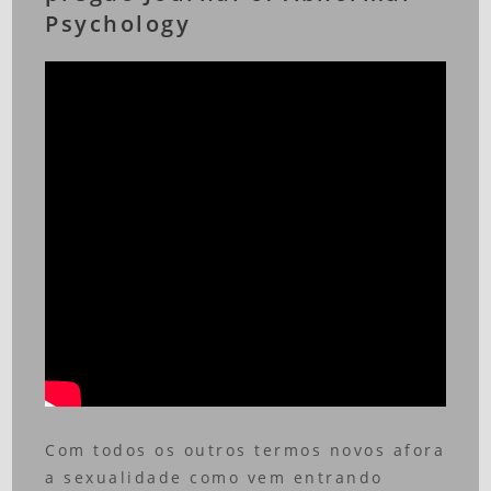
Psychology
Com todos os outros termos novos afora
a sexualidade como vem entrando