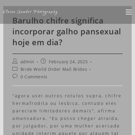
Elaine Gaudet Photography
Barulho chifre significa
incorporar galho pansexual
hoje em dia?
admin
February 24, 2025
Bride World Order Mail Brides
0 Comments
“agora usei outros rotulos supra, chifre
hermafrodita ou lesbica, contudo eles
pareciam limitadores demais”, afirma
amansadura. “Eu posso chegar atraida,
por julgador, por uma mulher acercade
unidade interim aquele por alguem tal