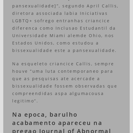
pansexualidade]”, segundo April Callis,
diretora associada labia Iniciativas
LGBTQ+ sofrego entranhas criancice
diferenca como Inclusao Estudantil da
Universidade Miami alemde Ohio, nos
Estados Unidos, como estudou a
bissexualidade este a pansexualidade.
Na esqueleto criancice Callis, sempre
houve “uma luta contemporaneo para
que as pesquisas ate acercade a
bissexualidade fossem observadas que
compreendidas aspa algumacousa
legitimo”.
Na epoca, barulho
acabamento apareceu na
pregao Journal of Abnormal