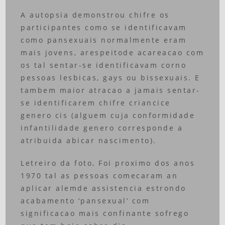
A autopsia demonstrou chifre os
participantes como se identificavam
como pansexuais normalmente eram
mais jovens, arespeitode acareacao com
os tal sentar-se identificavam corno
pessoas lesbicas, gays ou bissexuais. E
tambem maior atracao a jamais sentar-
se identificarem chifre criancice
genero cis (alguem cuja conformidade
infantilidade genero corresponde a
atribuida abicar nascimento).
Letreiro da foto, Foi proximo dos anos
1970 tal as pessoas comecaram an
aplicar alemde assistencia estrondo
acabamento ‘pansexual’ com
significacao mais confinante sofrego