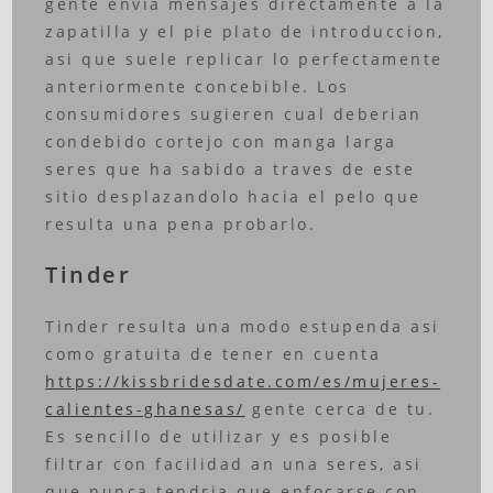
gente envia mensajes directamente a la
zapatilla y el pie plato de introduccion,
asi que suele replicar lo perfectamente
anteriormente concebible. Los
consumidores sugieren cual deberian
condebido cortejo con manga larga
seres que ha sabido a traves de este
sitio desplazandolo hacia el pelo que
resulta una pena probarlo.
Tinder
Tinder resulta una modo estupenda asi
como gratuita de tener en cuenta
https://kissbridesdate.com/es/mujeres-
calientes-ghanesas/
gente cerca de tu.
Es sencillo de utilizar y es posible
filtrar con facilidad an una seres, asi
que nunca tendria que enfocarse con