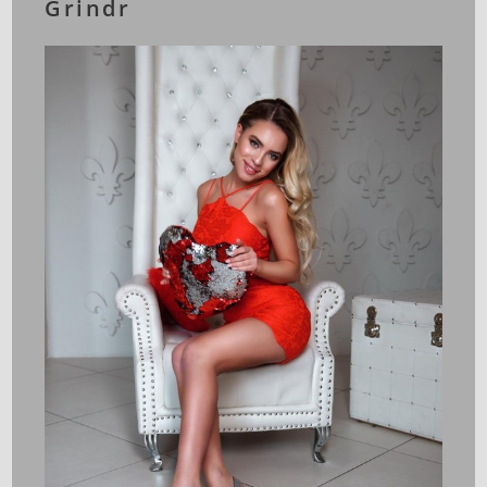
Grindr