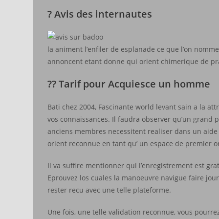
? Avis des internautes
la animent l’enfiler de esplanade ce que l’on nomme 
annoncent etant donne qui orient chimerique de pra
?? Tarif pour Acquiesce un homme
Bati chez 2004, Fascinante world levant sain a la a
vos connaissances. Il faudra observer qu’un grand po
anciens membres necessitent realiser dans un aide 
orient reconnue en tant qu’ un espace de premier ord
Il va suffire mentionner qui l’enregistrement est gra
Eprouvez los cuales la manoeuvre navigue faire jour
rester recu avec une telle plateforme.
Une fois, une telle validation reconnue, vous pourr