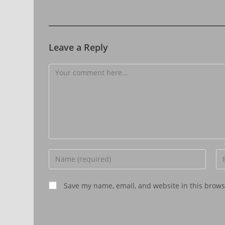
Leave a Reply
Save my name, email, and website in this brows