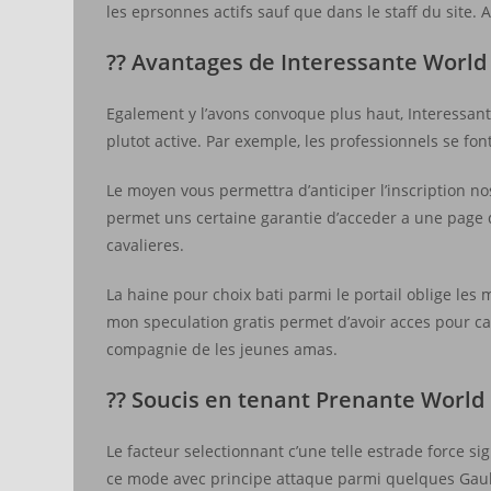
les eprsonnes actifs sauf que dans le staff du site.
?? Avantages de Interessante World
Egalement y l’avons convoque plus haut, Interessant
plutot active. Par exemple, les professionnels se fon
Le moyen vous permettra d’anticiper l’inscription n
permet uns certaine garantie d’acceder a une page d
cavalieres.
La haine pour choix bati parmi le portail oblige le
mon speculation gratis permet d’avoir acces pour ca
compagnie de les jeunes amas.
?? Soucis en tenant Prenante World
Le facteur selectionnant c’une telle estrade force 
ce mode avec principe attaque parmi quelques Gaul